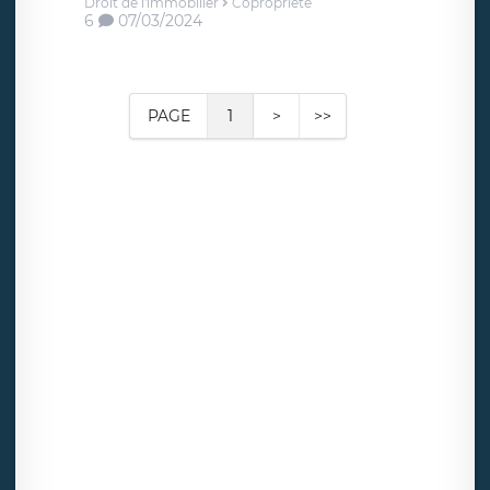
Droit de l'immobilier
Copropriété
6
07/03/2024
PAGE
1
>
>>