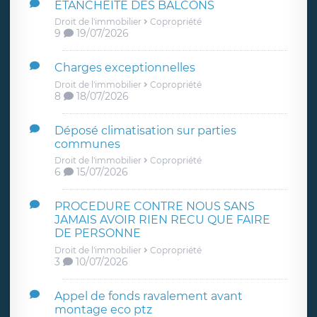
ETANCHEITE DES BALCONS
Droit de l'immobilier
Copropriété
9
19/07/2026
Charges exceptionnelles
Droit de l'immobilier
Copropriété
8
18/07/2026
Déposé climatisation sur parties
communes
Droit de l'immobilier
Copropriété
6
15/07/2026
PROCEDURE CONTRE NOUS SANS
JAMAIS AVOIR RIEN RECU QUE FAIRE
DE PERSONNE
Droit de l'immobilier
Copropriété
3
10/07/2026
Appel de fonds ravalement avant
montage eco ptz