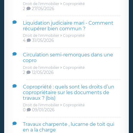
Droit de l'immobilier
Copropriété
2
27/05/2026
Liquidation judiciaire mari - Comment
récupérer bien commun ?
Droit de l'immobilier
Copropriété
4
31/05/2026
Circulation semi-remorques dans une
copro
Droit de l'immobilier
Copropriété
2
12/05/2026
Copropriété : quels sont les droits d’un
copropriétaire sur les documents de
travaux ? (bis)
Droit de l'immobilier
Copropriété
0
09/01/2026
Travaux charpente , lucarne de toit qui
en a la charge