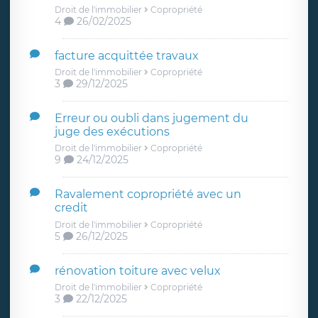
Droit de l'immobilier
Copropriété
4
26/02/2025
facture acquittée travaux
Droit de l'immobilier
Copropriété
3
29/12/2025
Erreur ou oubli dans jugement du
juge des exécutions
Droit de l'immobilier
Copropriété
9
24/12/2025
Ravalement copropriété avec un
credit
Droit de l'immobilier
Copropriété
5
26/12/2025
rénovation toiture avec velux
Droit de l'immobilier
Copropriété
3
22/12/2025