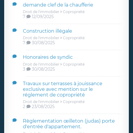
demande clef de la chaufferie
Droit de l'immobilier
Copropriété
7
12/09/2025
Construction illégale
Droit de l'immobilier
Copropriété
7
30/08/2025
Honoraires de syndic
Droit de l'immobilier
Copropriété
3
30/08/2025
Travaux sur terrasses à jouissance
exclusive avec mention sur le
réglement de copropriété
Droit de l'immobilier
Copropriété
2
23/08/2025
Règlementation œilleton (judas) porte
d'entrée d'appartement.