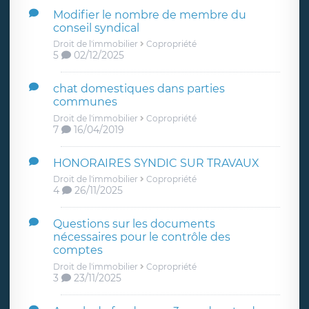
Modifier le nombre de membre du
conseil syndical
Droit de l'immobilier
Copropriété
5
02/12/2025
chat domestiques dans parties
communes
Droit de l'immobilier
Copropriété
7
16/04/2019
HONORAIRES SYNDIC SUR TRAVAUX
Droit de l'immobilier
Copropriété
4
26/11/2025
Questions sur les documents
nécessaires pour le contrôle des
comptes
Droit de l'immobilier
Copropriété
3
23/11/2025