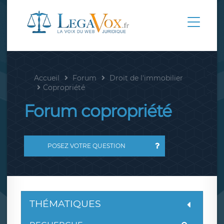
Accueil
Forum
Droit de l'immobilier
Copropriété
Forum copropriété
POSEZ VOTRE QUESTION
THÉMATIQUES