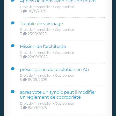
Appels de fonds avec 3 ans de retard
Droit de l'immobilier
Copropriété
3
08/11/2025
Trouble de voisinage
Droit de l'immobilier
Copropriété
3
23/10/2025
Mission de l'architecte
Droit de l'immobilier
Copropriété
2
22/09/2025
présentation de résolution en AG
Droit de l'immobilier
Copropriété
5
18/09/2025
après vote un syndic peut il modifier
un règlement de copropriété
Droit de l'immobilier
Copropriété
3
15/09/2025