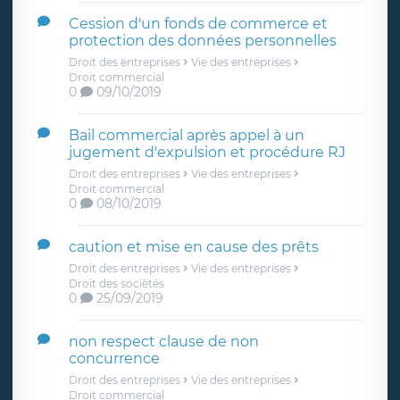
Cession d'un fonds de commerce et
protection des données personnelles
Droit des entreprises
Vie des entreprises
Droit commercial
0
09/10/2019
Bail commercial après appel à un
jugement d'expulsion et procédure RJ
Droit des entreprises
Vie des entreprises
Droit commercial
0
08/10/2019
caution et mise en cause des prêts
Droit des entreprises
Vie des entreprises
Droit des sociétés
0
25/09/2019
non respect clause de non
concurrence
Droit des entreprises
Vie des entreprises
Droit commercial