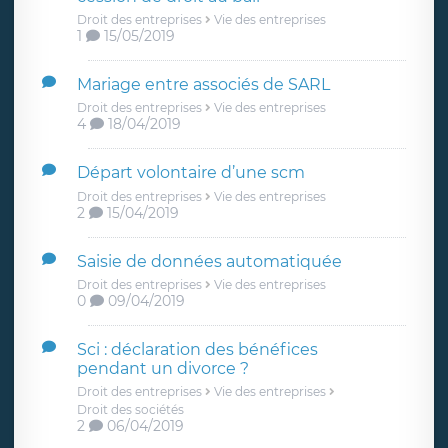
Droit des entreprises
Vie des entreprises
1
15/05/2019
Mariage entre associés de SARL
Droit des entreprises
Vie des entreprises
4
18/04/2019
Départ volontaire d’une scm
Droit des entreprises
Vie des entreprises
2
15/04/2019
Saisie de données automatiquée
Droit des entreprises
Vie des entreprises
0
09/04/2019
Sci : déclaration des bénéfices
pendant un divorce ?
Droit des entreprises
Vie des entreprises
Droit des sociétés
2
06/04/2019