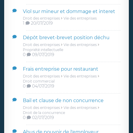
Viol sur mineur et dommage et interet
Droit des entreprises
Vie des entreprises
1
20/07/2019
Dépôt brevet-brevet position déchu
Droit des entreprises
Vie des entreprises
Propriété intellectuelle
0
09/07/2019
Frais entreprise pour restaurant
Droit des entreprises
Vie des entreprises
Droit commercial
0
04/07/2019
Bail et clause de non concurrence
Droit des entreprises
Vie des entreprises
Droit de la concurrence
0
02/07/2019
Abus de pouvoir de l'employeur