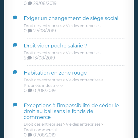
0
29/08/2019
Exiger un changement de siège social
Droit des entreprises
Vie des entreprises
0
27/08/2019
Droit vider poche salarié ?
Droit des entreprises
Vie des entreprises
5
13/08/2019
Habitation en zone rouge
Droit des entreprises
Vie des entreprises
Propriété industrielle
0
01/08/2019
Exceptions à l’impossibilité de céder le
droit au bail sans le fonds de
commerce
Droit des entreprises
Vie des entreprises
Droit commercial
0
01/08/2019