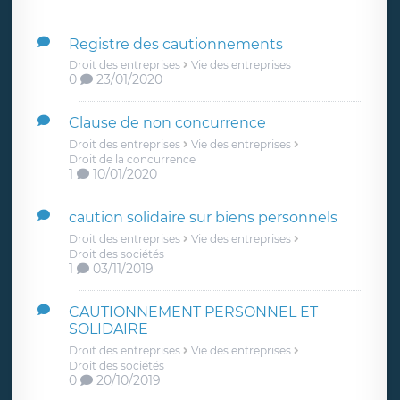
Registre des cautionnements
Droit des entreprises
Vie des entreprises
0
23/01/2020
Clause de non concurrence
Droit des entreprises
Vie des entreprises
Droit de la concurrence
1
10/01/2020
caution solidaire sur biens personnels
Droit des entreprises
Vie des entreprises
Droit des sociétés
1
03/11/2019
CAUTIONNEMENT PERSONNEL ET
SOLIDAIRE
Droit des entreprises
Vie des entreprises
Droit des sociétés
0
20/10/2019