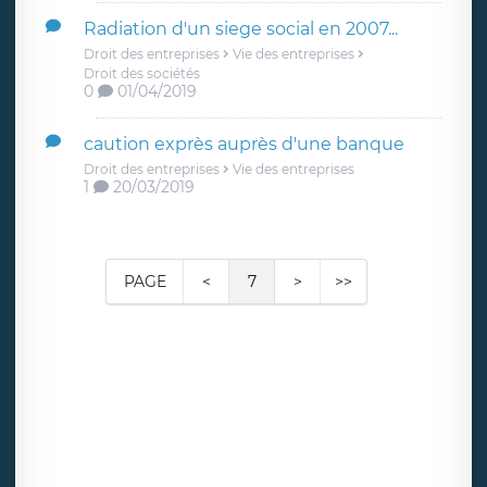
Radiation d'un siege social en 2007...
Droit des entreprises
Vie des entreprises
Droit des sociétés
0
01/04/2019
caution exprès auprès d'une banque
Droit des entreprises
Vie des entreprises
1
20/03/2019
PAGE
<
7
>
>>