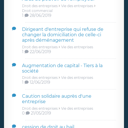
Droit des entreprises
Vie des entreprises
Droit commercial
1
28/06/2019
Dirigeant d'entreprise qui refuse de
changer la domiciliation de celle-ci
après déménagement
Droit des entreprises
Vie des entreprises
1
22/06/2019
Augmentation de capital - Tiers à la
société
Droit des entreprises
Vie des entreprises
1
12/06/2019
Caution solidaire auprès d'une
entreprise
Droit des entreprises
Vie des entreprises
0
21/05/2019
cession de droit au bail