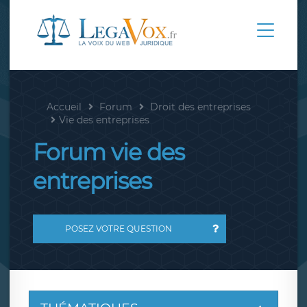
Accueil
Forum
Droit des entreprises
Vie des entreprises
Forum vie des
entreprises
POSEZ VOTRE QUESTION