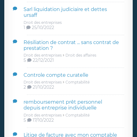
Sarl liquidation judiciaire et dettes
ursaff
Droit des entreprises
1
25/10/2022
Résiliation de contrat ... sans contrat de
prestation ?
Droit des entreprises
Droit des affaires
5
22/12/2021
Controle compte curatelle
Droit des entreprises
Comptabilité
2
21/10/2022
remboursement prêt personnel
depuis entreprise individuelle
Droit des entreprises
Comptabilité
5
17/10/2022
Litige de facture avec mon comptable