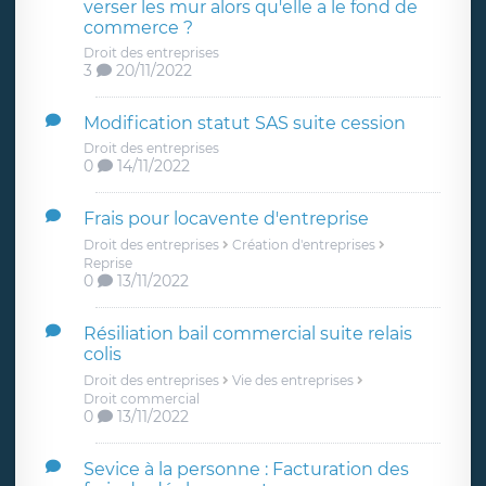
verser les mur alors qu'elle a le fond de
commerce ?
Droit des entreprises
3
20/11/2022
Modification statut SAS suite cession
Droit des entreprises
0
14/11/2022
Frais pour locavente d'entreprise
Droit des entreprises
Création d'entreprises
Reprise
0
13/11/2022
Résiliation bail commercial suite relais
colis
Droit des entreprises
Vie des entreprises
Droit commercial
0
13/11/2022
Sevice à la personne : Facturation des