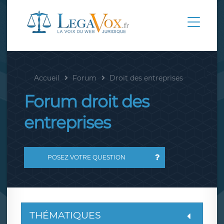
Accueil
Forum
Droit des entreprises
Forum droit des
entreprises
POSEZ VOTRE QUESTION
THÉMATIQUES