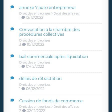
annexe 7 auto entrepreneur
Droit des entreprises
Droit des affaires
1
12/12/2022
Convocation à la chambre des
procédures collectives
Droit des entreprises
3
10/12/2022
bail commerciale apres liquidation
Droit des entreprises
1
07/12/2022
délais de rétractation
Droit des entreprises
1
06/12/2022
Cession de fonds de commerce
Droit des entreprises
Droit des affaires
2
02/12/2022