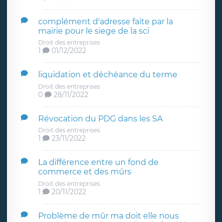
complément d'adresse faite par la
mairie pour le siege de la sci
Droit des entreprises
1
01/12/2022
liquidation et déchéance du terme
Droit des entreprises
0
28/11/2022
Révocation du PDG dans les SA
Droit des entreprises
1
23/11/2022
La différence entre un fond de
commerce et des mûrs
Droit des entreprises
1
20/11/2022
Problème de mûr ma doit elle nous