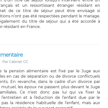
 d’un titre de séjour lorsqu’il intervient entre un
français et un ressortissant étranger résidant en
rait de ce titre de séjour peut être envisagé si
itions n’ont pas été respectées pendant le mariage.
galement du titre de séjour qui a été accordé à
r résidant en France.
limentaire
Par
Cabinet GC
 la pension alimentaire est fixé par le Juge aux
ales en cas de séparation ou de divorce conflictuels
nts. En revanche, dans le cadre d’un divorce par
mutuel, les époux ne passent plus devant le Juge
amiliales. Ce n’est donc pas lui qui va fixer la
 l’entretien et à l’éduction de l’enfant due par le
 pas la résidence habituelle de l’enfant, mais aux