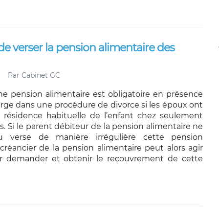
 de verser la pension alimentaire des
Par
Cabinet GC
une pension alimentaire est obligatoire en présence
arge dans une procédure de divorce si les époux ont
 résidence habituelle de l’enfant chez seulement
s. Si le parent débiteur de la pension alimentaire ne
u verse de manière irrégulière cette pension
 créancier de la pension alimentaire peut alors agir
ur demander et obtenir le recouvrement de cette