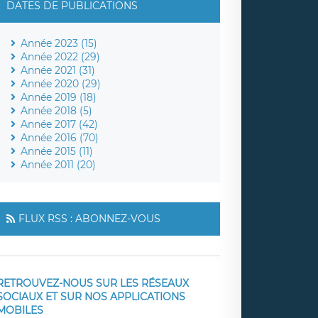
DATES DE PUBLICATIONS
Année 2023 (15)
Année 2022 (29)
Année 2021 (31)
Année 2020 (29)
Année 2019 (18)
Année 2018 (5)
Année 2017 (42)
Année 2016 (70)
Année 2015 (11)
Année 2011 (20)
FLUX RSS : ABONNEZ-VOUS
RETROUVEZ-NOUS SUR LES RÉSEAUX
SOCIAUX ET SUR NOS APPLICATIONS
MOBILES