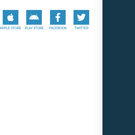
APPLE STORE
PLAY STORE
FACEBOOK
TWITTER