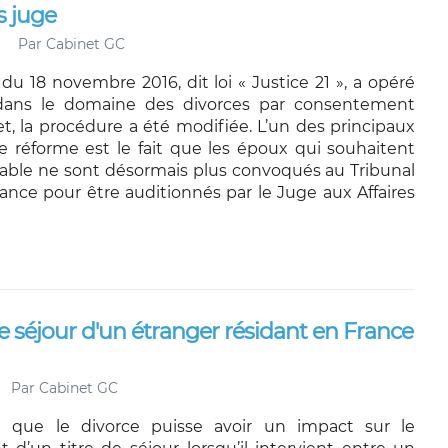
s juge
Par
Cabinet GC
 du 18 novembre 2016, dit loi « Justice 21 », a opéré
dans le domaine des divorces par consentement
et, la procédure a été modifiée. L’un des principaux
e réforme est le fait que les époux qui souhaitent
miable ne sont désormais plus convoqués au Tribunal
ance pour être auditionnés par le Juge aux Affaires
 de séjour d'un étranger résidant en France
Par
Cabinet GC
le que le divorce puisse avoir un impact sur le