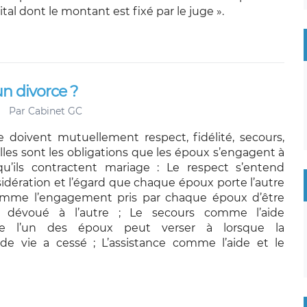
tal dont le montant est fixé par le juge ».
un divorce ?
Par
Cabinet GC
 doivent mutuellement respect, fidélité, secours,
elles sont les obligations que les époux s’engagent à
qu’ils contractent mariage : Le respect s’entend
dération et l’égard que chaque époux porte l’autre
 comme l’engagement pris par chaque époux d’être
t dévoué à l’autre ; Le secours comme l’aide
ue l’un des époux peut verser à lorsque la
 vie a cessé ; L’assistance comme l’aide et le