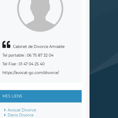
Cabinet de Divorce Amiable
Tel portable : 06 75 87 32 04
Tel Fixe : 01 47 04 25 40
https://avocat-gc.com/divorce/
MES LIENS
Avocat Divorce
Devis Divorce