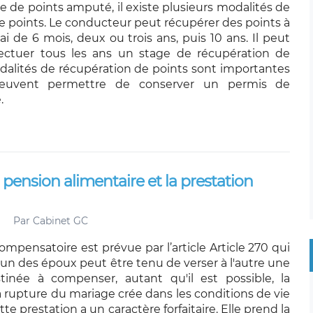
de de points amputé, il existe plusieurs modalités de
e points. Le conducteur peut récupérer des points à
lai de 6 mois, deux ou trois ans, puis 10 ans. Il peut
ectuer tous les ans un stage de récupération de
dalités de récupération de points sont importantes
 peuvent permettre de conserver un permis de
.
a pension alimentaire et la prestation
Par
Cabinet GC
ompensatoire est prévue par l’article Article 270 qui
'un des époux peut être tenu de verser à l'autre une
tinée à compenser, autant qu'il est possible, la
a rupture du mariage crée dans les conditions de vie
te prestation a un caractère forfaitaire. Elle prend la