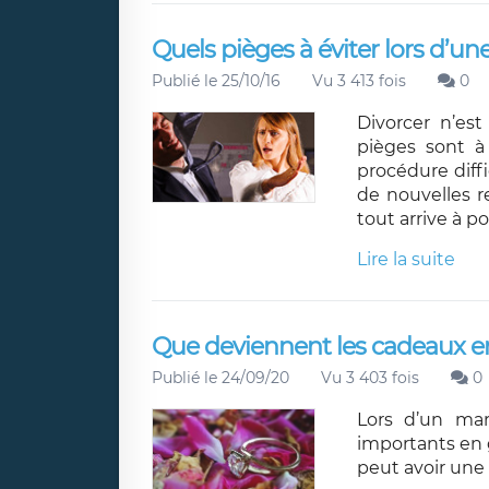
Quels pièges à éviter lors d’un
Publié le 25/10/16
Vu 3 413 fois
0
Divorcer n’est
pièges sont à
procédure diffi
de nouvelles re
tout arrive à po
Lire la suite
Que deviennent les cadeaux en
Publié le 24/09/20
Vu 3 403 fois
0
Lors d’un mar
importants en 
peut avoir une 