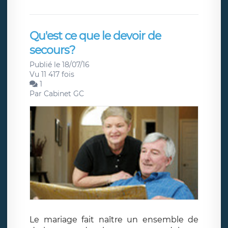
Qu'est ce que le devoir de
secours?
Publié le 18/07/16
Vu 11 417 fois
1
Par
Cabinet GC
Le mariage fait naître un ensemble de