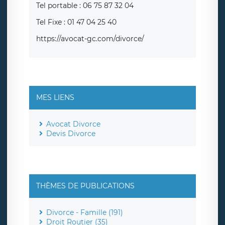
Tel portable : 06 75 87 32 04
Tel Fixe : 01 47 04 25 40
https://avocat-gc.com/divorce/
MES LIENS
Avocat Divorce
Devis Divorce
THÈMES DE PUBLICATIONS
Divorce - Famille (191)
Droit Routier (35)