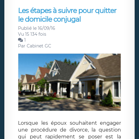
Les étapes à suivre pour quitter
le domicile conjugal
Publié le 16/09/16
Vu 15 134 fois
1
Par
Cabinet GC
Lorsque les époux souhaitent engager
une procédure de divorce, la question
qui peut rapidement se poser est la