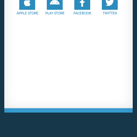
APPLE STORE
PLAY STORE
FACEBOOK
TWITTER
Mentions légales
CGU