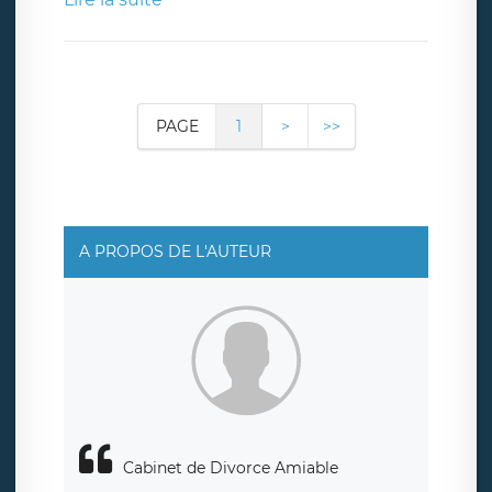
PAGE
1
>
>>
A PROPOS DE L'AUTEUR
Cabinet de Divorce Amiable