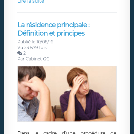
Lire la suite
La résidence principale :
Définition et principes
Publié le 10/08/16
Vu 23 679 fois
2
Par
Cabinet GC
Dans le cadre d’une procédure de