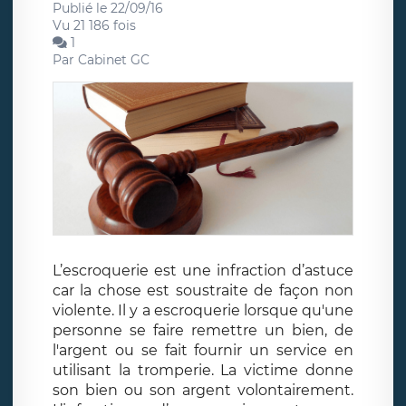
Publié le 22/09/16
Vu 21 186 fois
1
Par
Cabinet GC
L’escroquerie est une infraction d’astuce
car la chose est soustraite de façon non
violente. Il y a escroquerie lorsque qu'une
personne se faire remettre un bien, de
l'argent ou se fait fournir un service en
utilisant la tromperie. La victime donne
son bien ou son argent volontairement.