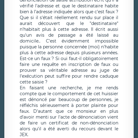
dénonciation de saisie attribution écrit qu'il a
vérifié l'adresse et que le destinataire habite
bien à l’adresse indiquée alors que c'est faux ?
Que si il s'était réellement rendu sur place il
aurait découvert que le "destinataire"
n'habitait plus à cette adresse. Il écrit aussi
qu'un avis de passage a été laissé au
domicile.. C'est évidemment impossible
puisque la personne concernée (moi) n'habite
plus à cette adresse depuis plusieurs années.
Est-ce un faux ? Si oui faut-il obligatoirement
faire une requête en inscription de faux ou
prouver sa véritable adresse au juge de
l'exécution peut suffire pour rendre caduque
cette saisie ?
En faisant une recherche, je me rends
compte que le comportement de cet huissier
est dénoncé par beaucoup de personnes, je
réfléchis sérieusement à porter plainte pour
faux. D'autant que ce monsieur en plus
d'avoir menti sur l'acte de dénonciation vient
de faire un certificat de non-dénonciation
alors qu'il a été averti du recours devant le
JEX.