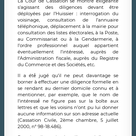
La Cour de Cassation se montre exigeante
s'agissant des diligences devant être
déployées par l’Huissier : interrogation du
voisinage, consultation de l’annuaire
téléphonique, déplacement à la mairie pour
consultation des listes électorales, à la Poste,
au Commissariat ou à la Gendarmerie, à
l’ordre professionnel auquel appartient
éventuellement l’intéressé, auprès de
l’Administration fiscale, auprès du Registre
du Commerce et des Sociétés, etc.
Il a été́ jugé qu’il ne peut davantage se
borner à effectuer une diligence formelle en
se rendant au dernier domicile connu et à
mentionner, par exemple, que le nom de
l’intéressé́ ne figure pas sur la boîte aux
lettres et que les voisins n’ont pu lui donner
aucune information sur son adresse actuelle
(Cassation Civile, 2ème chambre, 5 juillet
2000, n° 98-18.486).