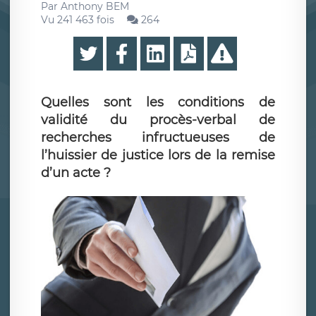
Par
Anthony BEM
Vu 241 463 fois
264
Quelles sont les conditions de
validité du procès-verbal de
recherches infructueuses de
l’huissier de justice lors de la remise
d’un acte ?