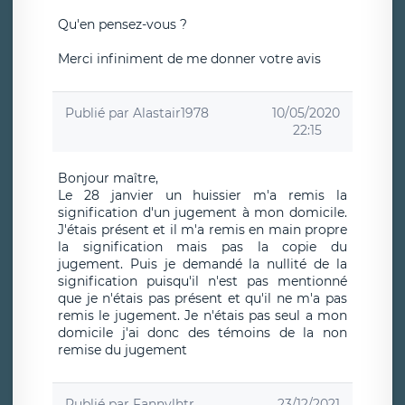
Qu'en pensez-vous ?
Merci infiniment de me donner votre avis
Publié par
Alastair1978
10/05/2020
22:15
Bonjour maître,
Le 28 janvier un huissier m'a remis la
signification d'un jugement à mon domicile.
J'étais présent et il m'a remis en main propre
la signification mais pas la copie du
jugement. Puis je demandé la nullité de la
signification puisqu'il n'est pas mentionné
que je n'étais pas présent et qu'il ne m'a pas
remis le jugement. Je n'étais pas seul a mon
domicile j'ai donc des témoins de la non
remise du jugement
Publié par
Fannylhtr
23/12/2021