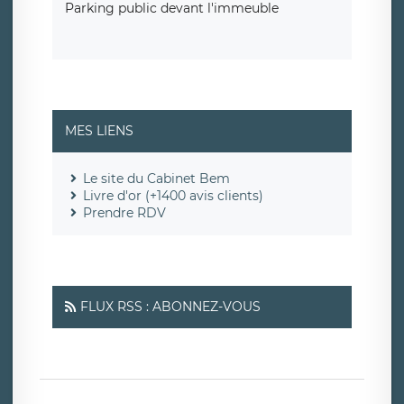
Parking public devant l'immeuble
MES LIENS
Le site du Cabinet Bem
Livre d'or (+1400 avis clients)
Prendre RDV
FLUX RSS : ABONNEZ-VOUS