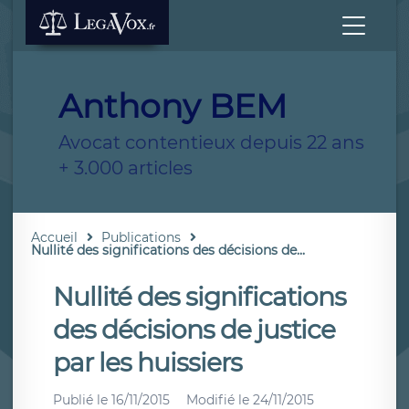
Anthony BEM
Avocat contentieux depuis 22 ans
+ 3.000 articles
Accueil
Publications
Nullité des significations des décisions de...
Nullité des significations
des décisions de justice
par les huissiers
Publié le
16/11/2015
Modifié le
24/11/2015