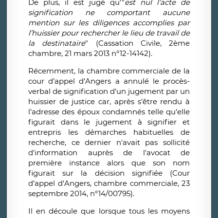
De plus, il est jugé qu'"
est nul l’acte de
signification ne comportant aucune
mention sur les diligences accomplies par
l’huissier pour rechercher le lieu de travail de
la destinataire
" (Cassation Civile, 2ème
chambre, 21 mars 2013 n°12-14142).
Récemment, la chambre commerciale de la
cour d’appel d’Angers a annulé le procès-
verbal de signification d'un jugement par un
huissier de justice car, après s’être rendu à
l’adresse des époux condamnés telle qu’elle
figurait dans le jugement à signifier et
entrepris les démarches habituelles de
recherche, ce dernier n'avait pas sollicité
d'information auprès de l'avocat de
première instance alors que son nom
figurait sur la décision signifiée (Cour
d’appel d’Angers, chambre commerciale, 23
septembre 2014, n°14/00795).
Il en découle que lorsque tous les moyens