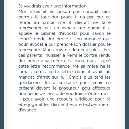
Je voudrais avoir une information.
Mon amis et en prison pou conduit sans
permis le jour dur proce il na par pur ce
rende au proce me il devrait ce faire
représenter par un avocat me quand il a
appelé le cabinet d'avocats pour savoir le
contré rendu dur proce il l'on annonce que
ocun avocat à pur prendre son dossier pou le
représente. Mon amis ne demeure plus chez
ces parents l'huissier a Rémi le contré rendu
dur proce a sa mère c sa mère qui a signé
cette letre recommandé. Me sa mère ne la
jamais remis cette lettre donc il avait un
mandat d'arrêt sur lui. 6mois plus tard les
gendarmes lui a contacte pour venir ce
présent devant le procureur pou effectuer
une peine de 1ans ... Je voudrais m'informe si
il peut avoir une recours juridique pour ré
être jugé et les démarches à effectuer merci
d'avance