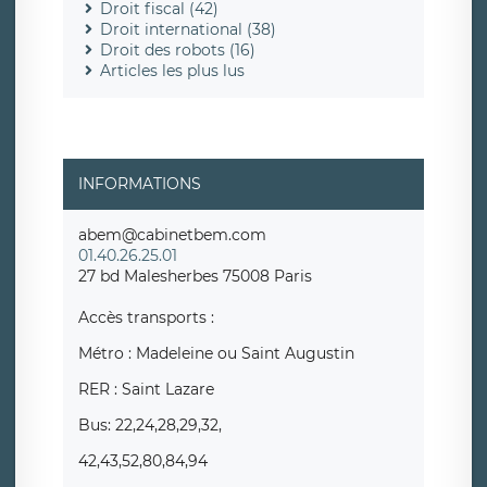
Droit fiscal (42)
Droit international (38)
Droit des robots (16)
Articles les plus lus
INFORMATIONS
abem@cabinetbem.com
01.40.26.25.01
27 bd Malesherbes 75008 Paris
Accès transports :
Métro : Madeleine ou Saint Augustin
RER : Saint Lazare
Bus: 22,24,28,29,32,
42,43,52,80,84,94