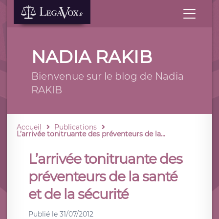
NADIA RAKIB
Bienvenue sur le blog de Nadia
RAKIB
Accueil
Publications
L’arrivée tonitruante des préventeurs de la...
L’arrivée tonitruante des
préventeurs de la santé
et de la sécurité
Publié le
31/07/2012