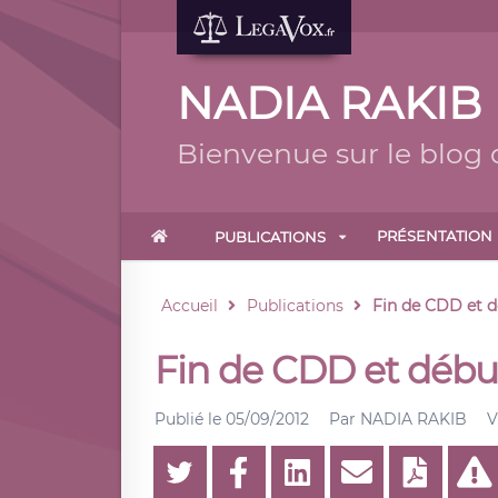
NADIA RAKIB
Bienvenue sur le blog
PRÉSENTATION
PUBLICATIONS
Accueil
Publications
Fin de CDD et d
Fin de CDD et début
Publié le
05/09/2012
Par
NADIA RAKIB
V