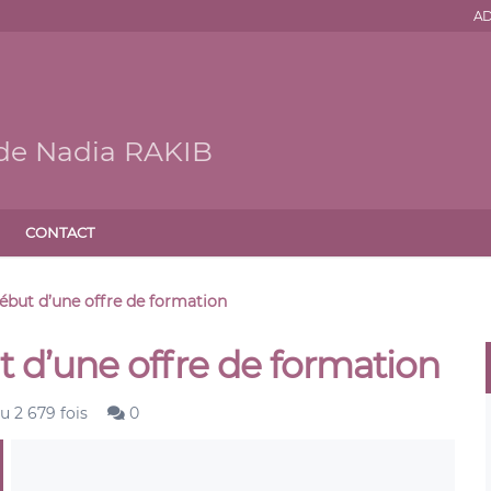
AD
 de Nadia RAKIB
CONTACT
ébut d’une offre de formation
 d’une offre de formation
u 2 679 fois
0