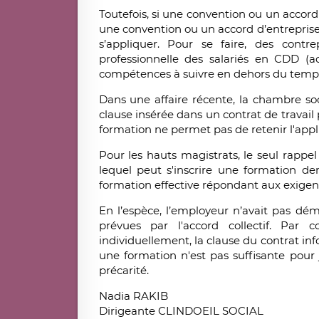
Toutefois, si une convention ou un accord
une convention ou un accord d’entreprise 
s’appliquer. Pour se faire, des contre
professionnelle des salariés en CDD (
compétences à suivre en dehors du temps 
Dans une affaire récente, la chambre soc
clause insérée dans un contrat de travail p
formation ne permet pas de retenir l'appli
Pour les hauts magistrats, le seul rappel
lequel peut s'inscrire une formation d
formation effective répondant aux exigenc
En l’espèce, l’employeur n’avait pas dém
prévues par l'accord collectif. Par
individuellement, la clause du contrat in
une formation n'est pas suffisante pour 
précarité.
Nadia RAKIB
Dirigeante CLINDOEIL SOCIAL