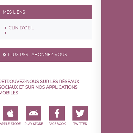
MES LIENS
CLIN D'OEIL
FLUX RSS : ABONNEZ-VOUS
RETROUVEZ-NOUS SUR LES RÉSEAUX
SOCIAUX ET SUR NOS APPLICATIONS
MOBILES
APPLE STORE
PLAY STORE
FACEBOOK
TWITTER