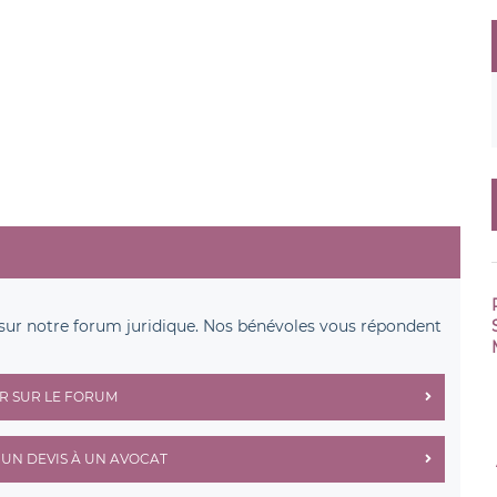
sur notre forum juridique. Nos bénévoles vous répondent
R SUR LE FORUM
UN DEVIS À UN AVOCAT