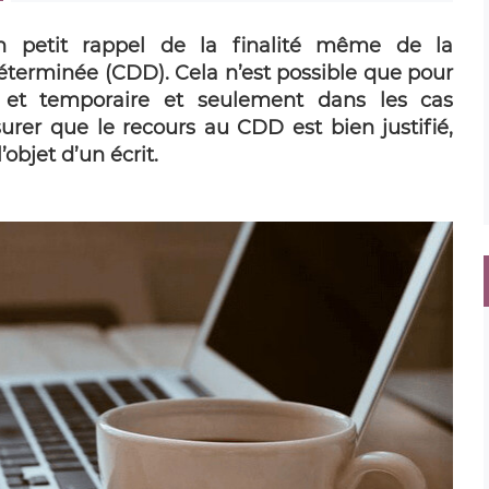
un petit rappel de la finalité même de la
éterminée (CDD). Cela n’est possible que pour
e et temporaire et seulement dans les cas
surer que le recours au CDD est bien justifié,
’objet d’un écrit.