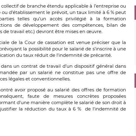
 collectif de branche étendu applicable à l’entreprise ou
ou d’établissement le prévoit, un taux limité à 6 % peut
parties telles qu’un accès privilégié à la formation
actions de développement des compétences, bilan de
de travail etc.) devront être mises en œuvre.
iale de la Cour de cassation est venue préciser que la
révoyant la possibilité pour le salarié de s'inscrire à une
cation du taux réduit de l'indemnité de précarité.
 dans un contrat de travail d’un dispositif général dans
emandée par un salarié ne constitue pas une offre de
es légales et conventionnelles.
ontré avoir proposé au salarié des offres de formation
 conséquent, faute de mesures concrètes proposées
formant d'une manière complète le salarié de son droit à
justifier la réduction du taux à 6 % de l'indemnité de