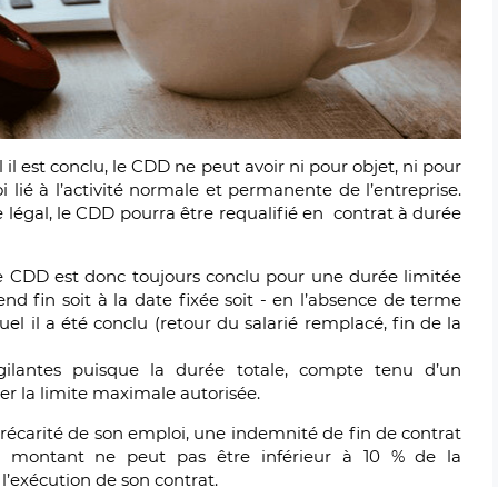
l il est conclu, le CDD ne peut avoir ni pour objet, ni pour
 lié à l’activité normale et permanente de l’entreprise.
re légal, le CDD pourra être requalifié en contrat à durée
le CDD est donc toujours conclu pour une durée limitée
rend fin soit à la date fixée soit - en l’absence de terme
quel il a été conclu (retour du salarié remplacé, fin de la
gilantes puisque la durée totale, compte tenu d’un
r la limite maximale autorisée.
précarité de son emploi, une indemnité de fin de contrat
on montant ne peut pas être inférieur à 10 % de la
’exécution de son contrat.