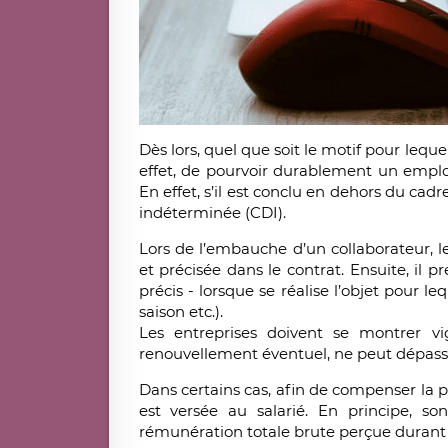
Dès lors, quel que soit le motif pour leque
effet, de pourvoir durablement un emploi
En effet, s’il est conclu en dehors du cad
indéterminée (CDI).
Lors de l’embauche d’un collaborateur, 
et précisée dans le contrat. Ensuite, il p
précis - lorsque se réalise l’objet pour le
saison etc.).
Les entreprises doivent se montrer vi
renouvellement éventuel, ne peut dépasse
Dans certains cas, afin de compenser la 
est versée au salarié. En principe, s
rémunération totale brute perçue durant l