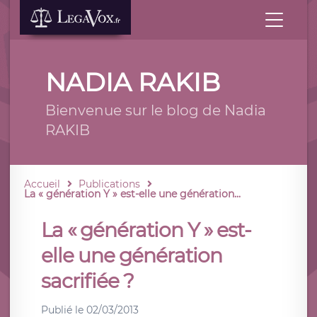
NADIA RAKIB
Bienvenue sur le blog de Nadia
RAKIB
Accueil
Publications
La « génération Y » est-elle une génération...
La « génération Y » est-
elle une génération
sacrifiée ?
Publié le
02/03/2013