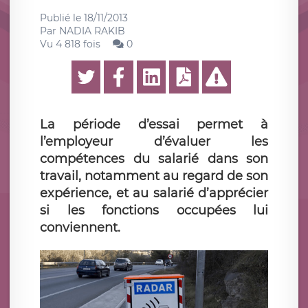
Publié le
18/11/2013
Par
NADIA RAKIB
Vu 4 818 fois
0
La période d’essai permet à
l’employeur d’évaluer les
compétences du salarié dans son
travail, notamment au regard de son
expérience, et au salarié d’apprécier
si les fonctions occupées lui
conviennent.