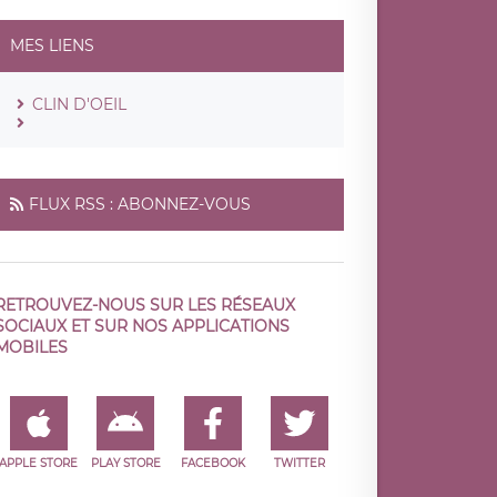
MES LIENS
CLIN D'OEIL
FLUX RSS : ABONNEZ-VOUS
RETROUVEZ-NOUS SUR LES RÉSEAUX
SOCIAUX ET SUR NOS APPLICATIONS
MOBILES
APPLE STORE
PLAY STORE
FACEBOOK
TWITTER