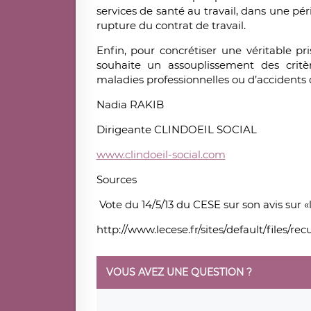
services de santé au travail, dans une pér
rupture du contrat de travail.
Enfin, pour concrétiser une véritable p
souhaite un assouplissement des cri
maladies professionnelles ou d’accidents d
Nadia RAKIB
Dirigeante CLINDOEIL SOCIAL
www.clindoeil-social.com
Sources
Vote du 14/5/13 du CESE sur son avis sur 
http://www.lecese.fr/sites/default/files/r
VOUS AVEZ UNE QUESTION ?