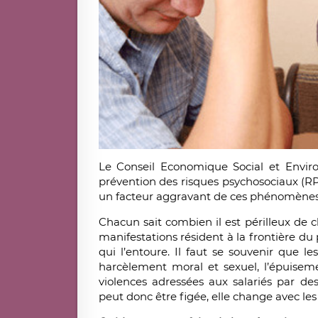
Le Conseil Economique Social et Enviro
prévention des risques psychosociaux (RP
un facteur aggravant de ces phénomènes
Chacun sait combien il est périlleux de 
manifestations résident à la frontière du p
qui l’entoure. Il faut se souvenir que
harcèlement moral et sexuel, l’épuisemen
violences adressées aux salariés par des
peut donc être figée, elle change avec l