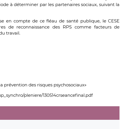
iode à déterminer par les partenaires sociaux, suivant la
rise en compte de ce fléau de santé publique, le CESE
tères de reconnaissance des RPS comme facteurs de
u travail.
«la prévention des risques psychosociaux»
ecup_synchro/pleniere/130514crseancefinal.pdf