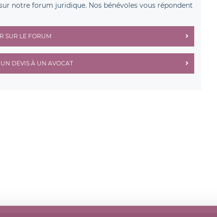
sur notre forum juridique. Nos bénévoles vous répondent
R SUR LE FORUM
UN DEVIS À UN AVOCAT