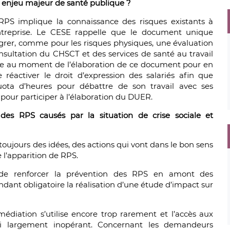
 enjeu majeur de santé publique ?
RPS implique la connaissance des risques existants à
entreprise. Le CESE rappelle que le document unique
égrer, comme pour les risques physiques, une évaluation
sultation du CHSCT et des services de santé au travail
ire au moment de l’élaboration de ce document pour en
de réactiver le droit d’expression des salariés afin que
uota d’heures pour débattre de son travail avec ses
pour participer à l’élaboration du DUER.
es RPS causés par la situation de crise sociale et
 a toujours des idées, des actions qui vont dans le bon sens
 l’apparition de RPS.
de renforcer la prévention des RPS en amont des
ndant obligatoire la réalisation d’une étude d’impact sur
médiation s’utilise encore trop rarement et l’accès aux
hui largement inopérant. Concernant les demandeurs