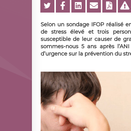
Selon un sondage IFOP réalisé en
de stress élevé et trois perso
susceptible de leur causer de gr
sommes-nous 5 ans après l’ANI s
d’urgence sur la prévention du st