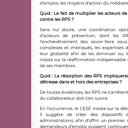
d’emploi, les moyens d’action du médiate
Quid : Le fait de multiplier les acteurs d
contre les RPS ?
Sans nul doute, une coordination optim
d’acteurs de prévention, dont les I
l’enchevêtrement des savoir-faire iss
complexes et imbriqués, les expertises
leur globalité afin de les diminuer ou, 
insiste sur la réaffirmation indispensab
de ses membres.
Quid : La résorption des RPS impliquer
détresse dans et hors des entreprises ?
De toutes évidences, les RPS ne s’arrêten
du collaborateur doit s’en suivre.
En l’occurrence, le CESE insiste sur la d
Il suggère de créer des dispositifs 
administrations, afin d’offrir un premier
demandeurs d’emploi puissent continuer à