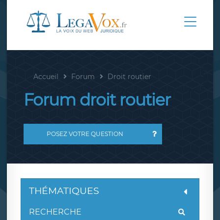
Accueil
Forum
Droit routier
Forum droit routier
POSEZ VOTRE QUESTION
THÉMATIQUES