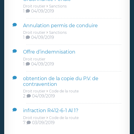
Droit routier
Sanctions
1
04/09/2019
Annulation permis de conduire
Droit routier
Sanctions
1
04/09/2019
Offre d’indemnisation
Droit routier
1
04/09/2019
obtention de la copie du P.V. de
contravention
Droit routier
Code de la route
2
04/09/2019
infraction R412-6-1 Al 1?
Droit routier
Code de la route
7
03/09/2019