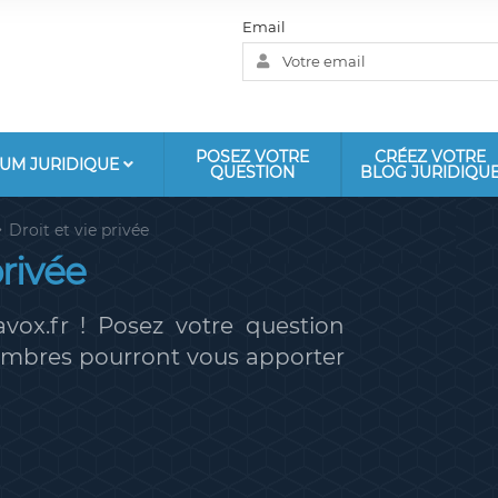
Email
POSEZ VOTRE
CRÉEZ VOTRE
UM JURIDIQUE
QUESTION
BLOG JURIDIQU
Droit et vie privée
privée
vox.fr ! Posez votre question
membres pourront vous apporter