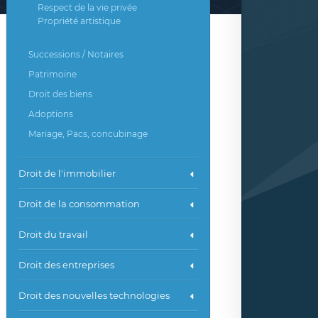
Respect de la vie privée
Propriété artistique
Successions / Notaires
Patrimoine
Droit des biens
Adoptions
Mariage, Pacs, concubinage
Droit de l'immobilier
Droit de la consommation
Droit du travail
Droit des entreprises
Droit des nouvelles technologies