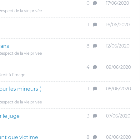
0
17/06/2020
espect de la vie privée
1
16/06/2020
 ans
8
12/06/2020
espect de la vie privée
4
09/06/2020
roit à l'image
pour les mineurs (
1
08/06/2020
espect de la vie privée
 le juge
3
07/06/2020
tant que victime
8
06/06/2020