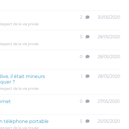
2
30/05/2020
espect de la vie privée
5
28/05/2020
espect de la vie privée
0
28/05/2020
ve, il était mineurs
1
28/05/2020
isquer ?
espect de la vie privée
ernet
0
27/05/2020
n téléphone portable
5
25/05/2020
espect de la vie privée