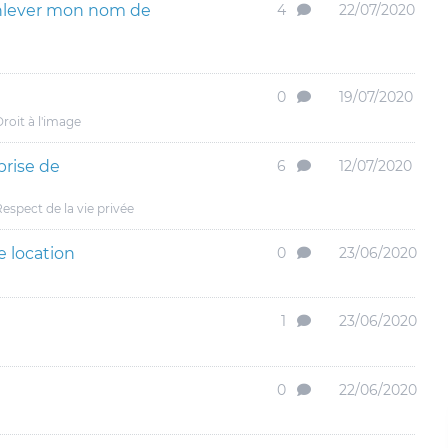
enlever mon nom de
4
22/07/2020
0
19/07/2020
roit à l'image
prise de
6
12/07/2020
espect de la vie privée
e location
0
23/06/2020
1
23/06/2020
0
22/06/2020