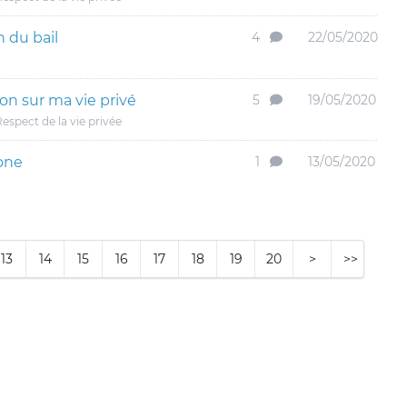
n du bail
4
22/05/2020
ion sur ma vie privé
5
19/05/2020
espect de la vie privée
one
1
13/05/2020
13
14
15
16
17
18
19
20
>
>>