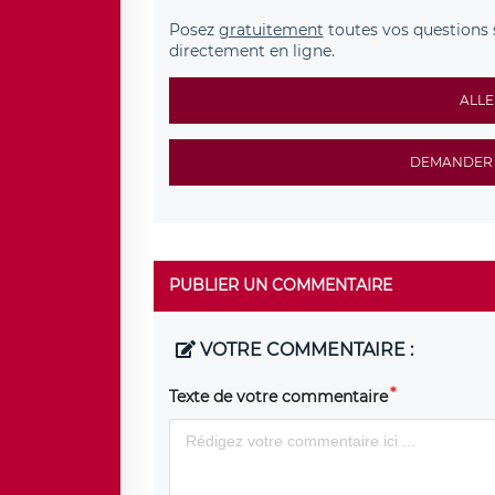
Posez
gratuitement
toutes vos questions 
directement en ligne.
ALLE
DEMANDER 
PUBLIER UN COMMENTAIRE
VOTRE COMMENTAIRE :
Texte de votre commentaire