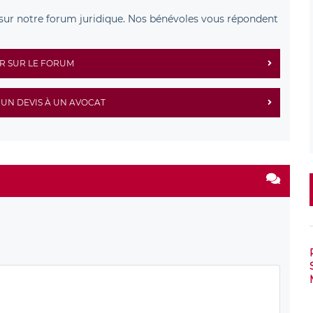
sur notre forum juridique. Nos bénévoles vous répondent
R SUR LE FORUM
UN DEVIS À UN AVOCAT