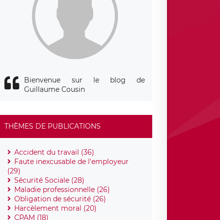
Bienvenue sur le blog de
Guillaume Cousin
THÈMES DE PUBLICATIONS
Accident du travail (36)
Faute inexcusable de l'employeur
(29)
Sécurité Sociale (28)
Maladie professionnelle (26)
Obligation de sécurité (26)
Harcèlement moral (20)
CPAM (18)