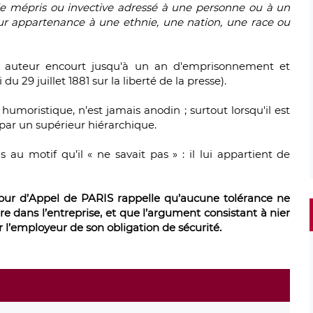
e mépris ou invective adressé à une personne ou à un
eur appartenance à une ethnie, une nation, une race ou
on auteur encourt jusqu'à un an d'emprisonnement et
du 29 juillet 1881 sur la liberté de la presse).
oristique, n’est jamais anodin ; surtout lorsqu'il est
par un supérieur hiérarchique.
 au motif qu’il « ne savait pas » : il lui appartient de
Cour d’Appel de PARIS rappelle qu’
aucune tolérance ne
e dans l’entreprise
, et que l’argument consistant à nier
r l’employeur de son obligation de sécurité
.