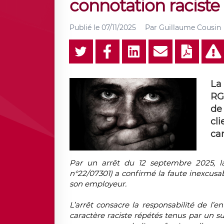
connotation raciste 
Publié le
07/11/2025
Par
Guillaume Cousin
La
RG
de
cl
car
Par un
arrêt du 12 septembre 2025
, 
n°22/07301) a confirmé la
faute inexcusa
son employeur.
L’arrêt consacre la responsabilité de l’e
caractère raciste répétés
tenus par un su