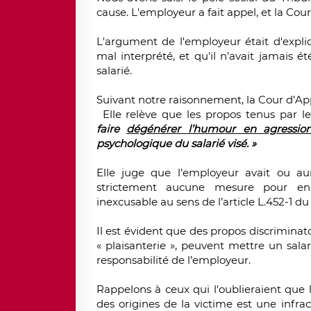
cause. L'employeur a fait appel, et la Cou
L'argument de l'employeur était d'expl
mal interprété
, et qu'il
n’avait jamais ét
salarié.
Suivant notre raisonnement, la
Cour d’Ap
Elle relève que les propos tenus par l
faire
dégénérer l’humour en agression
psychologique du salarié visé. »
Elle juge que
l’employeur avait ou au
strictement aucune mesure pour en 
inexcusable
au sens de l’article L.452-1 du
Il est évident que des propos discriminat
« plaisanterie », peuvent mettre un salar
responsabilité de l’employeur.
Rappelons à ceux qui l'oublieraient que 
des origines de la victime est une infra