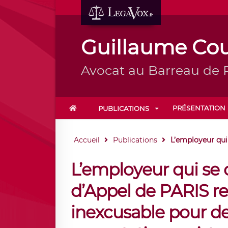
Guillaume Cou
Avocat au Barreau de P
PRÉSENTATION
PUBLICATIONS
Accueil
Publications
L’employeur qui s
L’employeur qui se c
d’Appel de PARIS re
inexcusable pour de