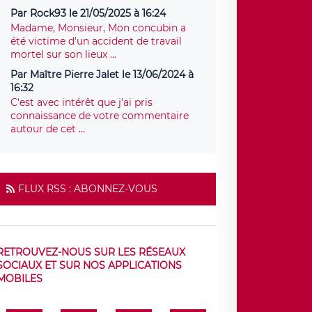
Par Rock93 le 21/05/2025 à 16:24
Madame, Monsieur, Mon concubin a
été victime d'un accident de travail
mortel sur son lieux ...
Par Maître Pierre Jalet le 13/06/2024 à
16:32
C'est avec intérêt que j'ai pris
connaissance de votre commentaire
autour de cet ...
FLUX RSS : ABONNEZ-VOUS
RETROUVEZ-NOUS SUR LES RÉSEAUX
SOCIAUX ET SUR NOS APPLICATIONS
MOBILES