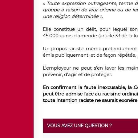
«
Toute expression outrageante, terme d
groupe à raison de leur origine ou de l
une religion déterminée »
.
Elle constitue un délit, pour lequel s
45.000 euros d'amende (article 33 de la loi 
Un propos raciste, même prétendument hum
émis publiquement, et de façon répétée, 
L’employeur ne peut s’en laver les mains
prévenir, d’agir et de protéger.
En confirmant la faute inexcusable, la 
peut être admise face au racisme ordinair
toute intention raciste
ne saurait exonére
VOUS AVEZ UNE QUESTION ?