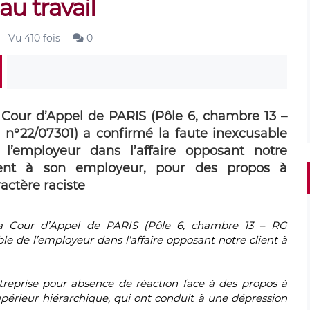
au travail
Vu 410 fois
0
 Cour d’Appel de PARIS (Pôle 6, chambre 13 –
 n°22/07301) a confirmé la faute inexcusable
 l’employeur dans l’affaire opposant notre
ient à son employeur, pour des propos à
actère raciste
la
Cour d’Appel de PARIS
(Pôle 6, chambre 13 – RG
ble de l’employeur
dans l’affaire opposant notre client à
ntreprise pour
absence de réaction face à des propos à
périeur hiérarchique, qui ont conduit à une
dépression