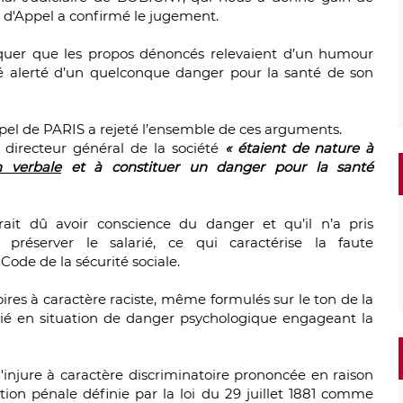
r d'Appel a confirmé le jugement.
iquer que
les propos dénoncés relevaient d’un
humour
é alerté
d’un quelconque danger pour la santé de son
pel de PARIS
a rejeté l’ensemble de ces arguments.
e directeur général de la société
« étaient de nature à
 verbale
et à constituer un danger pour la santé
rait dû avoir conscience du danger
et qu’il
n’a pris
préserver le salarié
, ce qui caractérise la
faute
 Code de la sécurité sociale.
oires à caractère raciste, même formulés sur le ton de la
ié en situation de
danger psychologique
engageant la
l
'injure à caractère discriminatoire prononcée en raison
ction pénale définie par la loi du 29 juillet 1881 comme