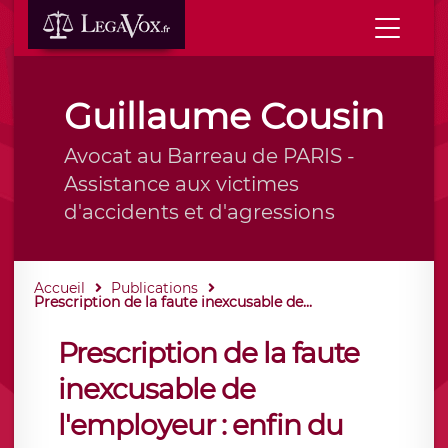
Guillaume Cousin
Avocat au Barreau de PARIS -
Assistance aux victimes
d'accidents et d'agressions
Accueil
Publications
Prescription de la faute inexcusable de...
Prescription de la faute
inexcusable de
l'employeur : enfin du