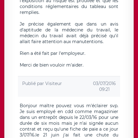
l'exposition au risque est prouvée et que les
conditions réglementaires du tableau sont
remplies.
Je précise également que dans un avis
d'aptitude de la médecine du travail, le
médecin du travail avait déjà précisé qu'il
allait faire attention aux manutentions.
Rien a été fait par l'employeur.
Merci de bien vouloir m'aider.
Publié par
Visiteur
03/07/2016
09:21
Bonjour maître pouvez vous m'éclairer svp.
Je suis employé en cdd comme magazinier
dans un entrepôt depuis le 22/03/16 pour une
durée de six mois mais je n'ai signée aucun
contrat et reçu qu'une fiche de paie a ce jour
3/07/16.le 21 juin j'ai fait une chute du