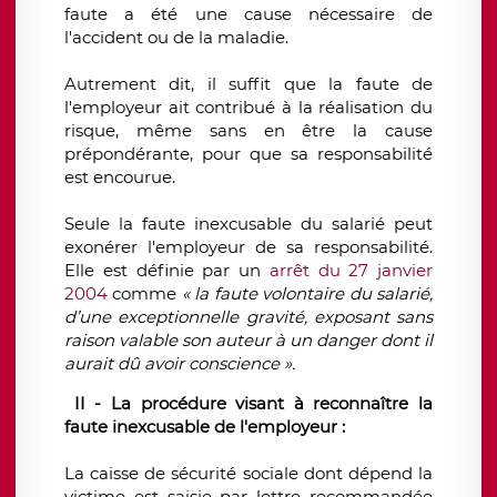
faute a été une cause nécessaire de
l'accident ou de la maladie.
Autrement dit, il suffit que la faute de
l'employeur ait contribué à la réalisation du
risque, même sans en être la cause
prépondérante, pour que sa responsabilité
est encourue.
Seule la faute inexcusable du salarié peut
exonérer l'employeur de sa responsabilité.
Elle est définie par un
arrêt du 27 janvier
2004
comme
« la faute volontaire du salarié,
d’une exceptionnelle gravité, exposant sans
raison valable son auteur à un danger dont il
aurait dû avoir conscience ».
II - La procédure visant à reconnaître la
faute inexcusable de l'employeur :
La caisse de sécurité sociale dont dépend la
victime est saisie par lettre recommandée