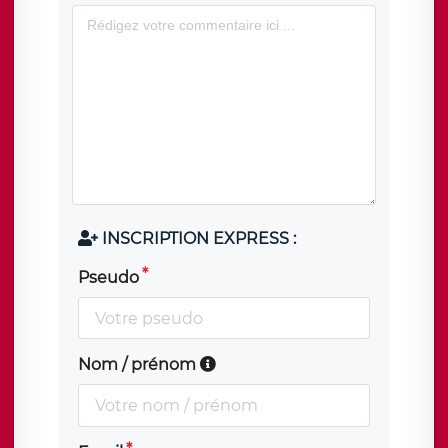
INSCRIPTION EXPRESS :
Pseudo
Nom / prénom