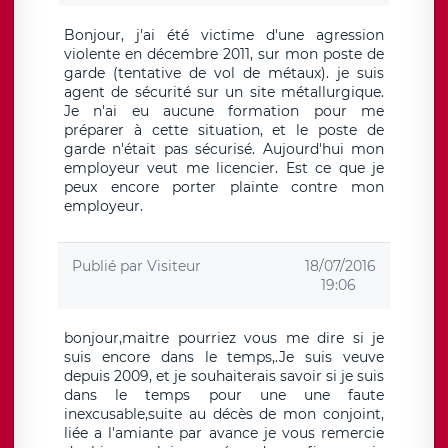
Bonjour, j'ai été victime d'une agression
violente en décembre 2011, sur mon poste de
garde (tentative de vol de métaux). je suis
agent de sécurité sur un site métallurgique.
Je n'ai eu aucune formation pour me
préparer à cette situation, et le poste de
garde n'était pas sécurisé. Aujourd'hui mon
employeur veut me licencier. Est ce que je
peux encore porter plainte contre mon
employeur.
Publié par
Visiteur
18/07/2016
19:06
bonjour,maitre pourriez vous me dire si je
suis encore dans le temps,.Je suis veuve
depuis 2009, et je souhaiterais savoir si je suis
dans le temps pour une une faute
inexcusable,suite au décès de mon conjoint,
liée a l'amiante par avance je vous remercie