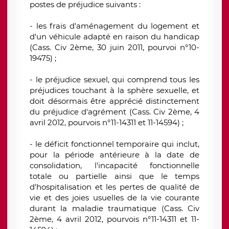
postes de préjudice suivants :
- les frais d'aménagement du logement et
d'un véhicule adapté en raison du handicap
(Cass. Civ 2ème, 30 juin 2011, pourvoi n°10-
19475) ;
- le préjudice sexuel, qui comprend tous les
préjudices touchant à la sphère sexuelle, et
doit désormais être apprécié distinctement
du préjudice d'agrément (Cass. Civ 2ème, 4
avril 2012, pourvois n°11-14311 et 11-14594) ;
- le déficit fonctionnel temporaire qui inclut,
pour la période antérieure à la date de
consolidation, l'incapacité fonctionnelle
totale ou partielle ainsi que le temps
d'hospitalisation et les pertes de qualité de
vie et des joies usuelles de la vie courante
durant la maladie traumatique (Cass. Civ
2ème, 4 avril 2012, pourvois n°11-14311 et 11-