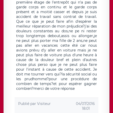
première étage de l'entrepôt qui n'a pas de
garde corps en continu et le garde corps
présent et a moitié casser et depuis je suis
accident de travail sans contrat de travail.
Que ce que je peut faire afin d'espérer la
meilleur réparation de mon préjudice?j'ai des
douleurs constantes au dos,ne pe ni rester
trop longtemps debout,assis ou allonger,je
ne peut plus porter ma fille de 2 ans,ne peut
pas aller en vacances cette été car nous
avions prévu d'y aller en voiture mais je ne
peut plus faire de voiture plus d'une heure à
cause de la douleur bref et plein d'autres
chose plus perso que je ne peut plus faire
pour l'instant à cause de cette accident. Je
doit me tourner vers qui?la sécurité social ou
les prudhomme?pour une procédure de
combien de temps?et pour espérer gagner
combien?merci de votre réponse
Publié par
Visiteur
04/07/2016
18:01