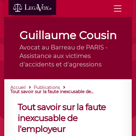
Guillaume Cousin
Avocat au Barreau de PARIS -
Assistance aux victimes
d'accidents et d'agressions
Accueil
Publications
Tout savoir sur la faute inexcusable de...
Tout savoir sur la faute
inexcusable de
l'employeur