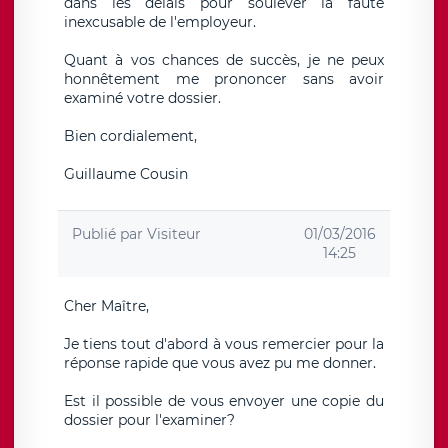
dans les délais pour soulever la faute
inexcusable de l'employeur.
Quant à vos chances de succès, je ne peux
honnêtement me prononcer sans avoir
examiné votre dossier.
Bien cordialement,
Guillaume Cousin
Publié par
Visiteur
01/03/2016
14:25
Cher Maître,
Je tiens tout d'abord à vous remercier pour la
réponse rapide que vous avez pu me donner.
Est il possible de vous envoyer une copie du
dossier pour l'examiner?