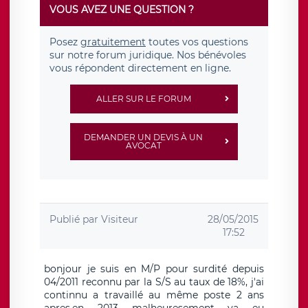
VOUS AVEZ UNE QUESTION ?
Posez
gratuitement
toutes vos questions
sur notre forum juridique. Nos bénévoles
vous répondent directement en ligne.
ALLER SUR LE FORUM
DEMANDER UN DEVIS À UN
AVOCAT
Publié par
Visiteur
28/05/2015
17:52
bonjour je suis en M/P pour surdité depuis
04/2011 reconnu par la S/S au taux de 18%, j'ai
continnu a travaillé au même poste 2 ans