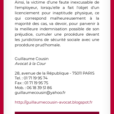
Ainsi, la victime d'une faute inexcusable de
l'employeur, lorsqu'elle a fait l'objet d'un
licenciement pour inaptitude physique, ce
qui correspond malheureusement à la
majorité des cas, va devoir, pour parvenir à
la meilleure indemnisation possible de son
préjudice, cumuler une procédure devant
les juridictions de sécurité sociale avec une
procédure prud'homale.
Guillaume Cousin
Avocat à la Cour
28, avenue de la République - 75011 PARIS
Tel. : 01 71 19 95 74
Fax : 01 71 19 95 75
Mob. : 06 18 39 51 86
guillaumecousin@yahoo.fr
http://guillaumecousin-avocat.blogspot.fr