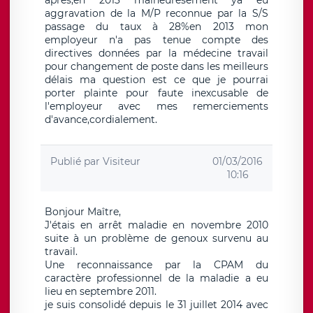
apres,en 2013 malheuresement ya eu
aggravation de la M/P reconnue par la S/S
passage du taux à 28%en 2013 mon
employeur n'a pas tenue compte des
directives données par la médecine travail
pour changement de poste dans les meilleurs
délais ma question est ce que je pourrai
porter plainte pour faute inexcusable de
l'employeur avec mes remerciements
d'avance,cordialement.
Publié par
Visiteur
01/03/2016
10:16
Bonjour Maître,
J'étais en arrêt maladie en novembre 2010
suite à un problème de genoux survenu au
travail.
Une reconnaissance par la CPAM du
caractère professionnel de la maladie a eu
lieu en septembre 2011.
je suis consolidé depuis le 31 juillet 2014 avec