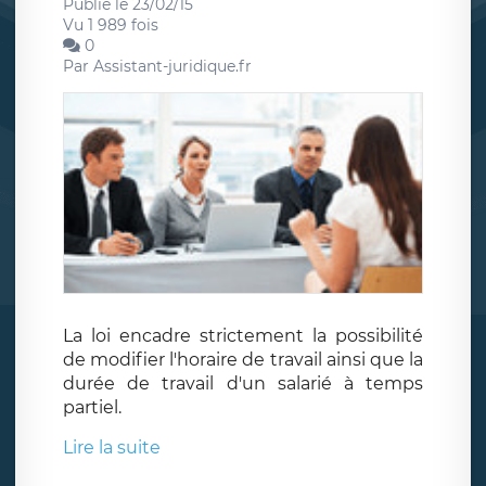
Publié le 23/02/15
Vu 1 989 fois
0
Par
Assistant-juridique.fr
La loi encadre strictement la possibilité
de modifier l'horaire de travail ainsi que la
durée de travail d'un salarié à temps
partiel.
Lire la suite