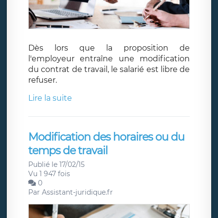
Dès lors que la proposition de
l'employeur entraîne une modification
du contrat de travail, le salarié est libre de
refuser.
Lire la suite
Modification des horaires ou du
temps de travail
Publié le 17/02/15
Vu 1 947 fois
0
Par
Assistant-juridique.fr