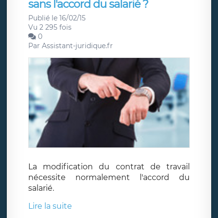
sans l'accord du salarié ?
Publié le 16/02/15
Vu 2 295 fois
0
Par
Assistant-juridique.fr
La modification du contrat de travail
nécessite normalement l'accord du
salarié.
Lire la suite