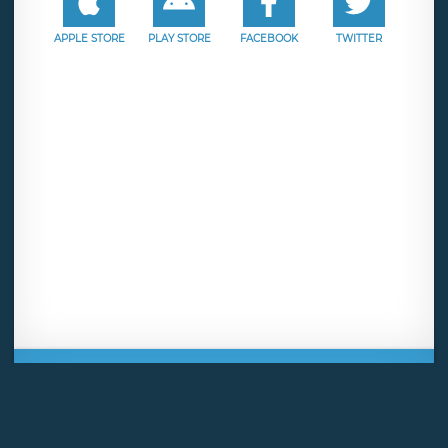
APPLE STORE
PLAY STORE
FACEBOOK
TWITTER
Mentions légales
CGU