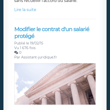
sans recueillir l’accord du salarié.
Lire la suite
Modifier le contrat d'un salarié
protégé
Publié le 19/02/15
Vu 1 676 fois
0
Par
Assistant-juridique.fr