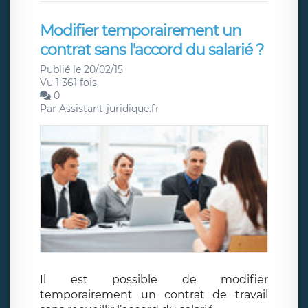
Modifier temporairement un
contrat sans l'accord du salarié ?
Publié le 20/02/15
Vu 1 361 fois
0
Par
Assistant-juridique.fr
Il est possible de modifier
temporairement un contrat de travail