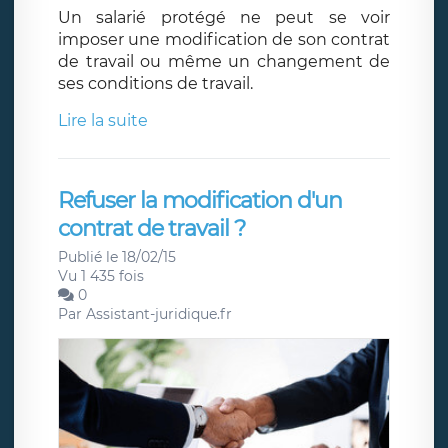
Un salarié protégé ne peut se voir
imposer une modification de son contrat
de travail ou même un changement de
ses conditions de travail.
Lire la suite
Refuser la modification d'un
contrat de travail ?
Publié le 18/02/15
Vu 1 435 fois
0
Par
Assistant-juridique.fr