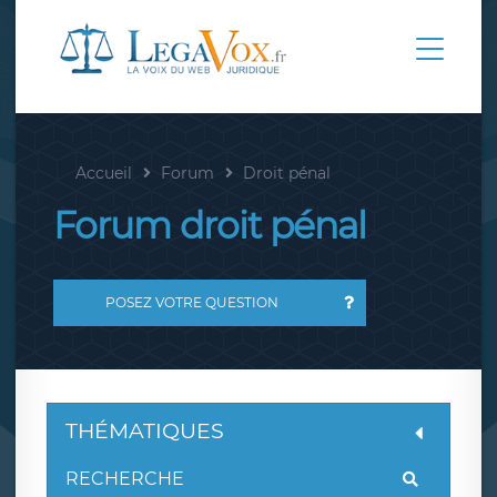
Accueil
Forum
Droit pénal
Forum droit pénal
POSEZ VOTRE QUESTION
THÉMATIQUES