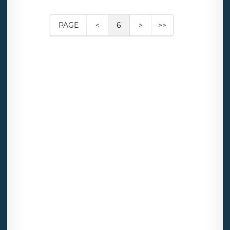
PAGE
<
6
>
>>