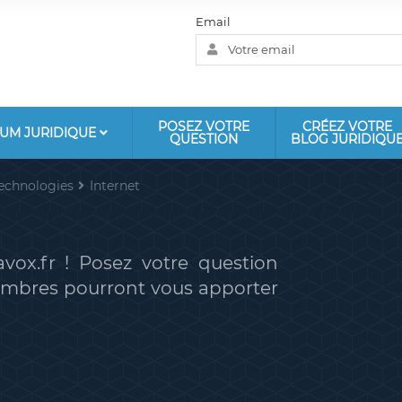
Email
POSEZ VOTRE
CRÉEZ VOTRE
UM JURIDIQUE
QUESTION
BLOG JURIDIQU
technologies
Internet
vox.fr ! Posez votre question
membres pourront vous apporter