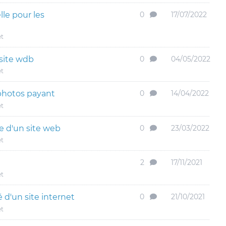
lle pour les
0
17/07/2022
et
 site wdb
0
04/05/2022
et
 photos payant
0
14/04/2022
et
 d'un site web
0
23/03/2022
et
2
17/11/2021
et
 d'un site internet
0
21/10/2021
et