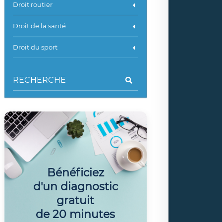
Droit routier
Droit de la santé
Droit du sport
Bénéficiez
d'un diagnostic
gratuit
de 20 minutes