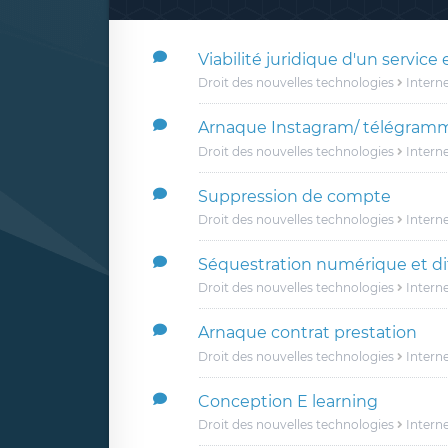
Viabilité juridique d'un service 
Droit des nouvelles technologies
Intern
Arnaque Instagram/ télégram
Droit des nouvelles technologies
Intern
Suppression de compte
Droit des nouvelles technologies
Intern
Séquestration numérique et di
Droit des nouvelles technologies
Intern
Arnaque contrat prestation
Droit des nouvelles technologies
Intern
Conception E learning
Droit des nouvelles technologies
Intern