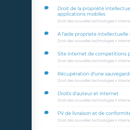
Droit de la propriété intellectue
applications mobiles
Droit des nouvelles technologies
Intern
A l'aide propriete intellectuelle
Droit des nouvelles technologies
Intern
Site internet de competitions
Droit des nouvelles technologies
Intern
Récupération d'une sauvegarde
Droit des nouvelles technologies
Intern
Droits d'auteur et internet
Droit des nouvelles technologies
Intern
PV de livraison et de conformité
Droit des nouvelles technologies
Intern