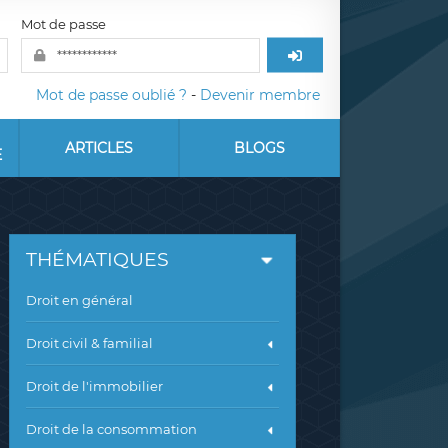
Mot de passe
Mot de passe oublié ?
-
Devenir membre
ARTICLES
BLOGS
E
THÉMATIQUES
Droit en général
Droit civil & familial
Droit de l'immobilier
Droit de la consommation