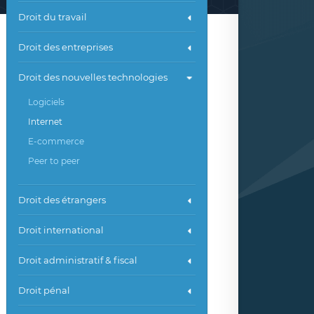
Droit du travail
Droit des entreprises
Droit des nouvelles technologies
Logiciels
Internet
E-commerce
Peer to peer
Droit des étrangers
Droit international
Droit administratif & fiscal
Droit pénal