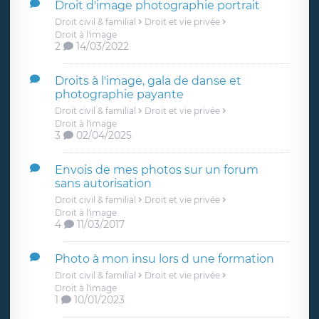
Droit d'image photographie portrait
Droit civil & familial
Droit et vie privée
Droit à l'image
2
14/03/2022
Droits à l'image, gala de danse et
photographie payante
Droit civil & familial
Droit et vie privée
Droit à l'image
3
02/04/2025
Envois de mes photos sur un forum
sans autorisation
Droit civil & familial
Droit et vie privée
Droit à l'image
4
11/03/2017
Photo à mon insu lors d une formation
Droit civil & familial
Droit et vie privée
Droit à l'image
1
10/01/2023