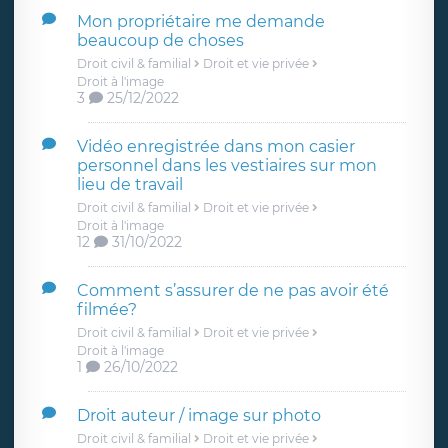
Mon propriétaire me demande
beaucoup de choses
Droit civil & familial
Droit et vie privée
Droit à l'image
3
25/12/2022
Vidéo enregistrée dans mon casier
personnel dans les vestiaires sur mon
lieu de travail
Droit civil & familial
Droit et vie privée
Droit à l'image
12
31/10/2022
Comment s’assurer de ne pas avoir été
filmée?
Droit civil & familial
Droit et vie privée
Droit à l'image
1
26/10/2022
Droit auteur / image sur photo
Droit civil & familial
Droit et vie privée