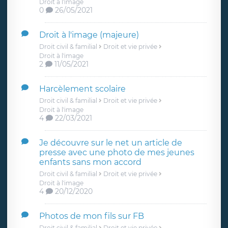
Droit à l'image
0
26/05/2021
Droit à l'image (majeure)
Droit civil & familial
Droit et vie privée
Droit à l'image
2
11/05/2021
Harcèlement scolaire
Droit civil & familial
Droit et vie privée
Droit à l'image
4
22/03/2021
Je découvre sur le net un article de
presse avec une photo de mes jeunes
enfants sans mon accord
Droit civil & familial
Droit et vie privée
Droit à l'image
4
20/12/2020
Photos de mon fils sur FB
Droit civil & familial
Droit et vie privée