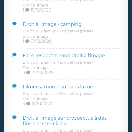
Droit à l'image
1
15/12/2020
Droit à l'image / camping
Droit civil & familial
Droit et vie privée
Droit à l'image
1
01/12/2020
Faire respecter mon droit à l'image
Droit civil & familial
Droit et vie privée
Droit à l'image
3
24/10/2020
Filmée a mon insu dans la rue
Droit civil & familial
Droit et vie privée
Droit à l'image
3
12/10/2020
Droit à l'image sur prospectus à des
fins commerciales
Droit civil & familial
Droit et vie privée