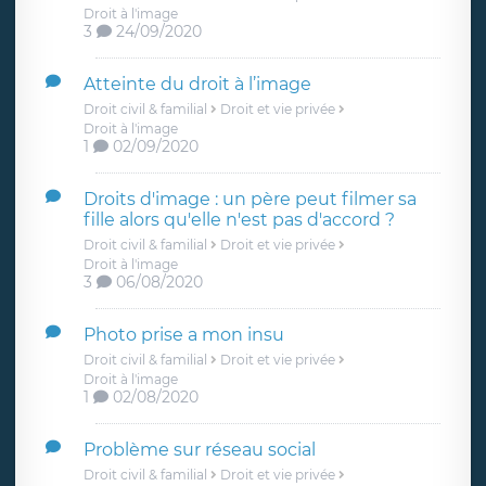
Droit à l'image
3
24/09/2020
Atteinte du droit à l’image
Droit civil & familial
Droit et vie privée
Droit à l'image
1
02/09/2020
Droits d'image : un père peut filmer sa
fille alors qu'elle n'est pas d'accord ?
Droit civil & familial
Droit et vie privée
Droit à l'image
3
06/08/2020
Photo prise a mon insu
Droit civil & familial
Droit et vie privée
Droit à l'image
1
02/08/2020
Problème sur réseau social
Droit civil & familial
Droit et vie privée