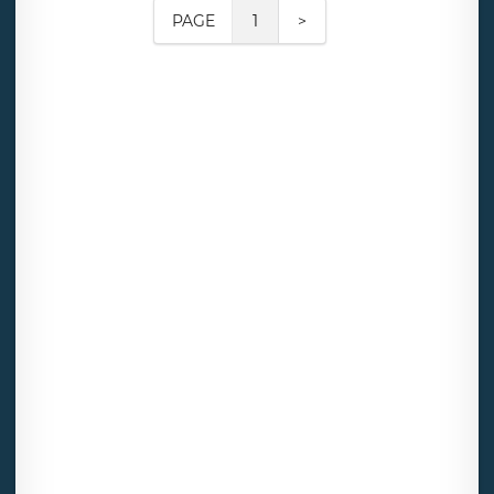
PAGE
1
>