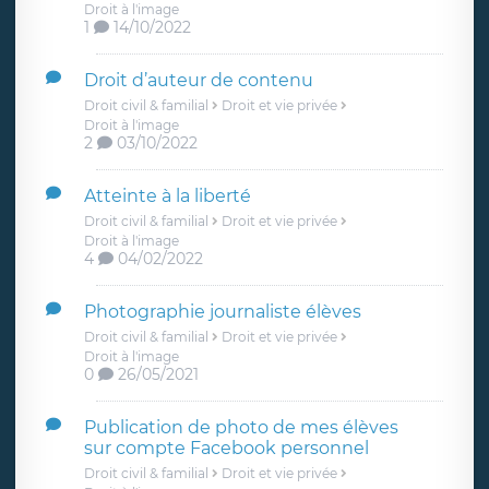
Droit à l'image
1
14/10/2022
Droit d’auteur de contenu
Droit civil & familial
Droit et vie privée
Droit à l'image
2
03/10/2022
Atteinte à la liberté
Droit civil & familial
Droit et vie privée
Droit à l'image
4
04/02/2022
Photographie journaliste élèves
Droit civil & familial
Droit et vie privée
Droit à l'image
0
26/05/2021
Publication de photo de mes élèves
sur compte Facebook personnel
Droit civil & familial
Droit et vie privée