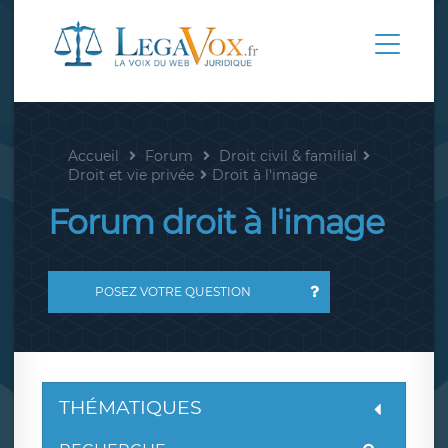
Accueil
Forum
Droit civil & familial
Droit et vie privée
Droit à l'image
Forum droit à l'image
POSEZ VOTRE QUESTION
THÉMATIQUES