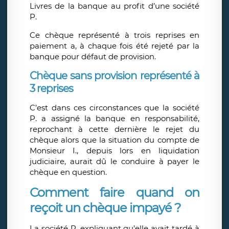
Livres de la banque au profit d’une société
P.
Ce chèque représenté à trois reprises en
paiement a, à chaque fois été rejeté par la
banque pour défaut de provision.
Chèque sans provision représenté à
3 reprises
C’est dans ces circonstances que la société
P. a assigné la banque en responsabilité,
reprochant à cette dernière le rejet du
chèque alors que la situation du compte de
Monsieur I., depuis lors en liquidation
judiciaire, aurait dû le conduire à payer le
chèque en question.
Comment faire quand on
reçoit un chèque impayé ?
La société P. expliquant qu’elle avait tardé à