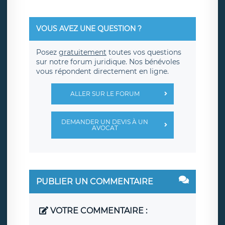
VOUS AVEZ UNE QUESTION ?
Posez
gratuitement
toutes vos questions
sur notre forum juridique. Nos bénévoles
vous répondent directement en ligne.
ALLER SUR LE FORUM
DEMANDER UN DEVIS À UN
AVOCAT
PUBLIER UN COMMENTAIRE
VOTRE COMMENTAIRE :