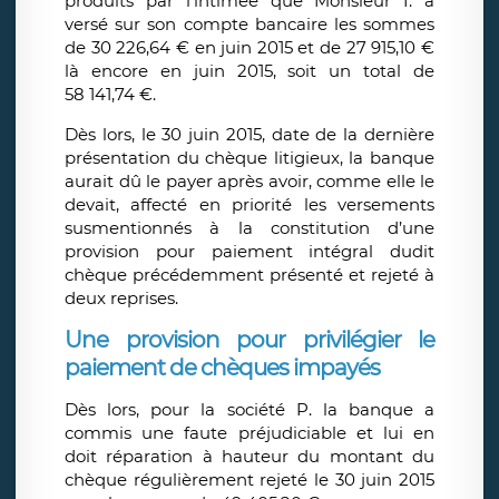
produits par l’intimée que Monsieur I. a
versé sur son compte bancaire les sommes
de 30 226,64 € en juin 2015 et de 27 915,10 €
là encore en juin 2015, soit un total de
58 141,74 €.
Dès lors, le 30 juin 2015, date de la dernière
présentation du chèque litigieux, la banque
aurait dû le payer après avoir, comme elle le
devait, affecté en priorité les versements
susmentionnés à la constitution d’une
provision pour paiement intégral dudit
chèque précédemment présenté et rejeté à
deux reprises.
Une provision pour privilégier le
paiement de chèques impayés
Dès lors, pour la société P. la banque a
commis une faute préjudiciable et lui en
doit réparation à hauteur du montant du
chèque régulièrement rejeté le 30 juin 2015