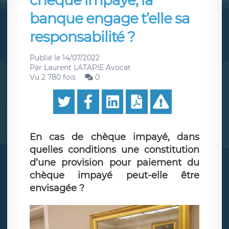
chèque impayé, la
banque engage t’elle sa
responsabilité ?
Publié le
14/07/2022
Par
Laurent LATAPIE Avocat
Vu 2 780 fois
0
En cas de chèque impayé, dans
quelles conditions une constitution
d’une provision pour paiement du
chèque impayé peut-elle être
envisagée ?