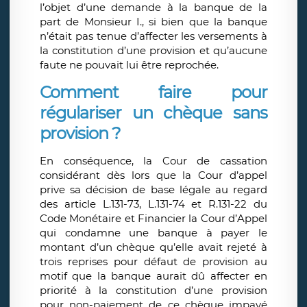
l’objet d’une demande à la banque de la
part de Monsieur I., si bien que la banque
n’était pas tenue d’affecter les versements à
la constitution d’une provision et qu’aucune
faute ne pouvait lui être reprochée.
Comment faire pour
régulariser un chèque sans
provision ?
En conséquence, la Cour de cassation
considérant dès lors que la Cour d’appel
prive sa décision de base légale au regard
des article L.131-73, L.131-74 et R.131-22 du
Code Monétaire et Financier la Cour d’Appel
qui condamne une banque à payer le
montant d’un chèque qu’elle avait rejeté à
trois reprises pour défaut de provision au
motif que la banque aurait dû affecter en
priorité à la constitution d’une provision
pour non-paiement de ce chèque impayé