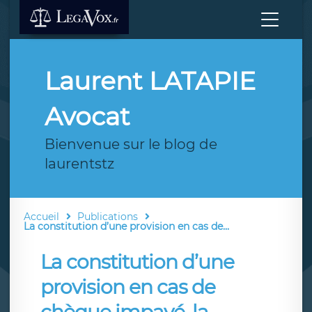
Laurent LATAPIE
Avocat
Bienvenue sur le blog de
laurentstz
Accueil
Publications
La constitution d’une provision en cas de...
La constitution d’une
provision en cas de