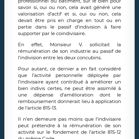
professionnel du bâtiment, sur le bien pour
savoir si, oui ou non, cela avait généré une
valorisation d’actif et si, oui ou non, cela
devait être pris en charge en tout ou en
partie dans le passif d’indivision à faire
supporter par le coindivisaire.
En effet, Monsieur V. sollicitait la
rémunération de son industrie au passif de
l’indivision entre les deux concubins.
Pour autant, ce dernier a en fait considéré
que l’activité personnelle déployée par
l’indivisaire ayant contribué à améliorer un
bien indivis certes, ne peut être assimilé à
une dépense d’amélioration dont le
remboursement donnerait lieu à application
de l’article 815-13.
Il n’en demeure pas moins que l’indivisaire
peut prétendre à la rémunération de son
activité sur le fondement de l’article 815-12
du même Code.