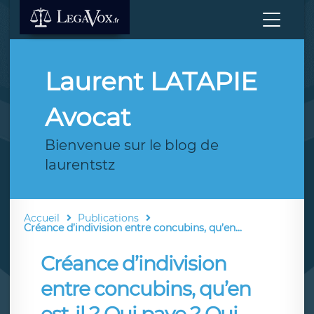
Laurent LATAPIE
Avocat
Bienvenue sur le blog de
laurentstz
Accueil
Publications
Créance d’indivision entre concubins, qu’en...
Créance d’indivision
entre concubins, qu’en