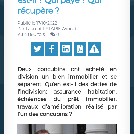
est-il ? Qui paye ? Qui
récupère ?
Publié le
17/10/2022
Par
Laurent LATAPIE Avocat
Vu 4 860 fois
0
Deux concubins ont acheté en
division un bien immobilier et se
séparent. Qu’en est-il des dettes de
l’indivision: assurance habitation,
échéances du prêt immobilier,
travaux d’amélioration réalisé par
l’un des concubins ?