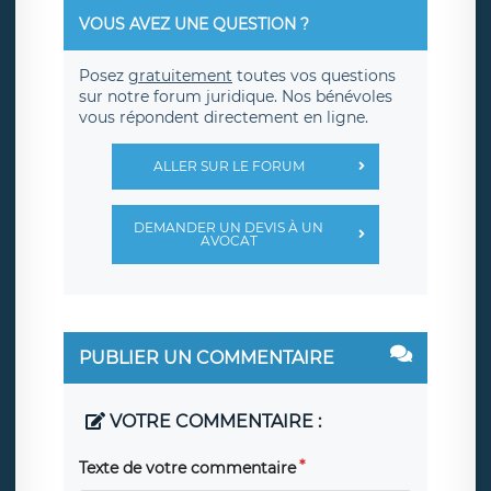
VOUS AVEZ UNE QUESTION ?
Posez
gratuitement
toutes vos questions
sur notre forum juridique. Nos bénévoles
vous répondent directement en ligne.
ALLER SUR LE FORUM
DEMANDER UN DEVIS À UN
AVOCAT
PUBLIER UN COMMENTAIRE
VOTRE COMMENTAIRE :
Texte de votre commentaire