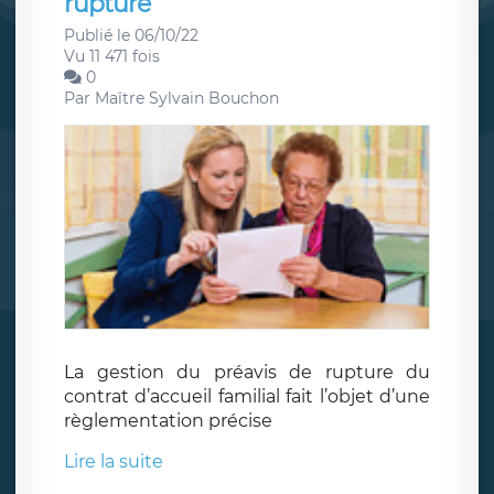
rupture
Publié le 06/10/22
Vu 11 471 fois
0
Par
Maître Sylvain Bouchon
La gestion du préavis de rupture du
contrat d’accueil familial fait l’objet d’une
règlementation précise
Lire la suite