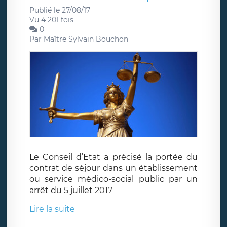
Publié le 27/08/17
Vu 4 201 fois
0
Par
Maître Sylvain Bouchon
Le Conseil d’Etat a précisé la portée du
contrat de séjour dans un établissement
ou service médico-social public par un
arrêt du 5 juillet 2017
Lire la suite