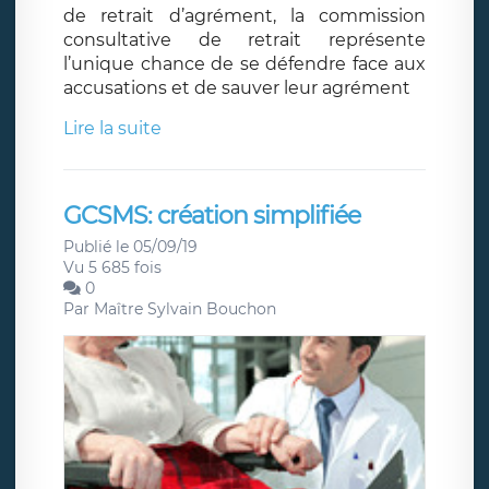
de retrait d’agrément, la commission
consultative de retrait représente
l’unique chance de se défendre face aux
accusations et de sauver leur agrément
Lire la suite
GCSMS: création simplifiée
Publié le 05/09/19
Vu 5 685 fois
0
Par
Maître Sylvain Bouchon