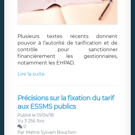
Plusieurs textes récents donnent
pouvoir à l’autorité de tarification et de
contrôle pour sanctionner
financièrement les gestionnaires,
notamment les EHPAD.
Lire la suite
Précisions sur la fixation du tarif
aux ESSMS publics
Publié le 01/04/18
Vu 3 256 fois
0
Par
Maître Sylvain Bouchon