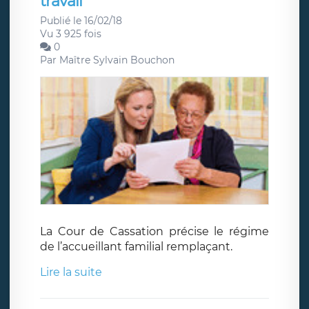
travail
Publié le 16/02/18
Vu 3 925 fois
0
Par
Maître Sylvain Bouchon
La Cour de Cassation précise le régime
de l’accueillant familial remplaçant.
Lire la suite