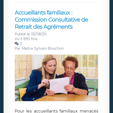
Accueillants familiaux :
Commission Consultative de
Retrait des Agréments
Publié le 05/08/20
Vu 5 895 fois
0
Par
Maître Sylvain Bouchon
Pour les accueillants familiaux menacés