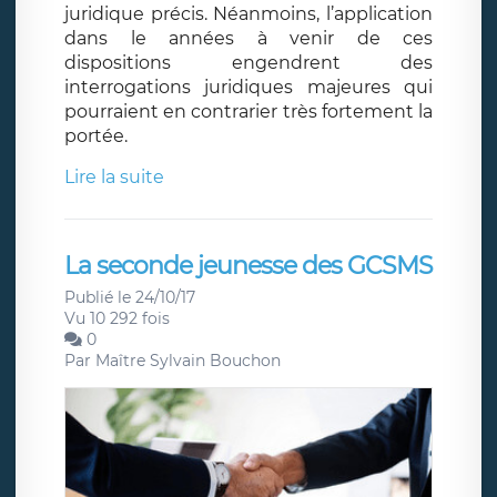
juridique précis. Néanmoins, l’application
dans le années à venir de ces
dispositions engendrent des
interrogations juridiques majeures qui
pourraient en contrarier très fortement la
portée.
Lire la suite
La seconde jeunesse des GCSMS
Publié le 24/10/17
Vu 10 292 fois
0
Par
Maître Sylvain Bouchon