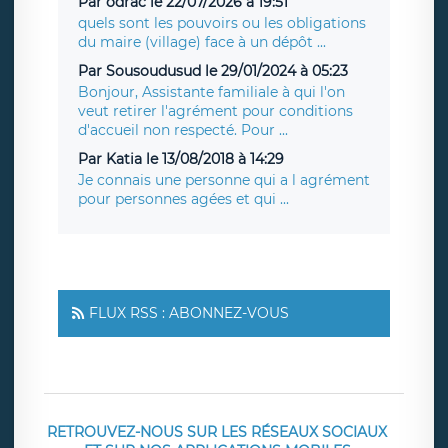
Par odrac le 22/07/2026 à 19:51
quels sont les pouvoirs ou les obligations
du maire (village) face à un dépôt ...
Par Sousoudusud le 29/01/2024 à 05:23
Bonjour, Assistante familiale à qui l'on
veut retirer l'agrément pour conditions
d'accueil non respecté. Pour ...
Par Katia le 13/08/2018 à 14:29
Je connais une personne qui a l agrément
pour personnes agées et qui ...
FLUX RSS : ABONNEZ-VOUS
RETROUVEZ-NOUS SUR LES RÉSEAUX SOCIAUX