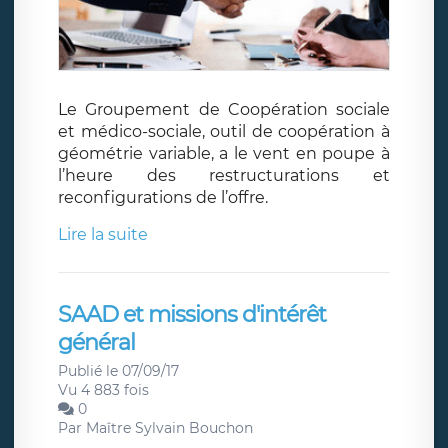
Le Groupement de Coopération sociale
et médico-sociale, outil de coopération à
géométrie variable, a le vent en poupe à
l’heure des restructurations et
reconfigurations de l’offre.
Lire la suite
SAAD et missions d'intérêt
général
Publié le 07/09/17
Vu 4 883 fois
0
Par
Maître Sylvain Bouchon