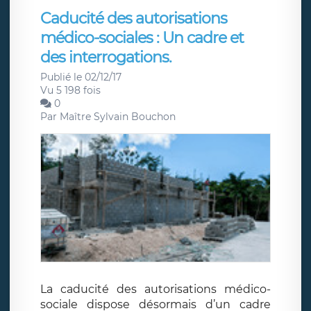
Caducité des autorisations
médico-sociales : Un cadre et
des interrogations.
Publié le 02/12/17
Vu 5 198 fois
0
Par
Maître Sylvain Bouchon
La caducité des autorisations médico-
sociale dispose désormais d’un cadre