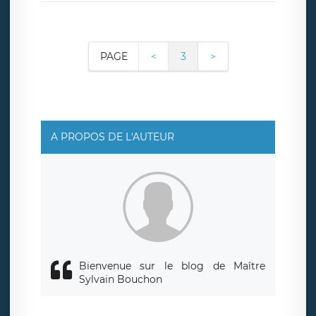
PAGE
<
3
>
A PROPOS DE L'AUTEUR
Bienvenue sur le blog de Maître
Sylvain Bouchon