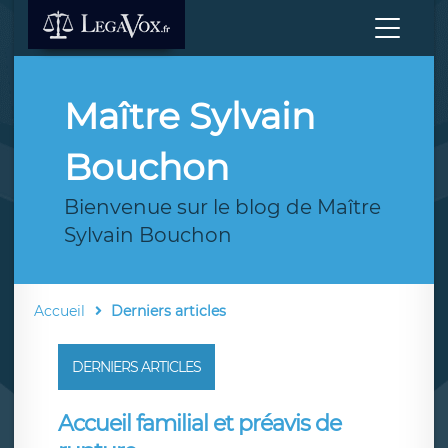
Maître Sylvain
Bouchon
Bienvenue sur le blog de Maître
Sylvain Bouchon
Accueil
Derniers articles
DERNIERS ARTICLES
Accueil familial et préavis de