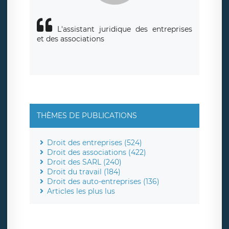
L'assistant juridique des entreprises
et des associations
THÈMES DE PUBLICATIONS
Droit des entreprises (524)
Droit des associations (422)
Droit des SARL (240)
Droit du travail (184)
Droit des auto-entreprises (136)
Articles les plus lus