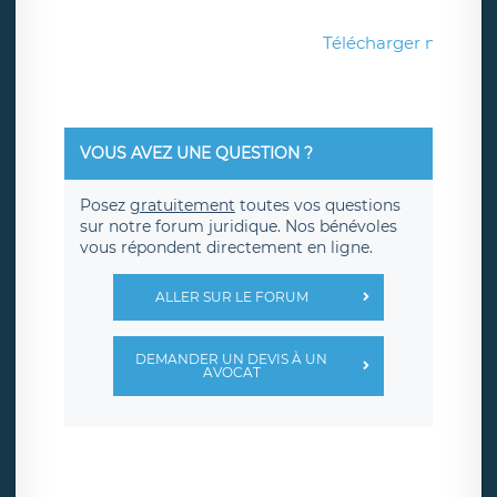
Télécharger mon gu
VOUS AVEZ UNE QUESTION ?
Posez
gratuitement
toutes vos questions
sur notre forum juridique. Nos bénévoles
vous répondent directement en ligne.
ALLER SUR LE FORUM
DEMANDER UN DEVIS À UN
AVOCAT