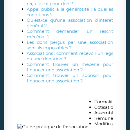
reçu fiscal pour don ?
Appel public à la générosité : à quelles
conditions ?
Qu'est-ce qu'une association d'intérêt
général ?
Comment demander un rescrit
mécénat ?
Les dons perçus par une association
sont-ils imposables ?
Associations : comment recevoir un legs
ou une donation ?
Comment trouver un mécène pour
financer une association ?
Comment trouver un sponsor pour
financer une association ?
Formalités de cr
Cotisations, don
Assemblées gén
Rémunération de
Modification des 