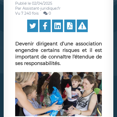
Publié le
02/04/2025
Par
Assistant-juridique.fr
Vu 7 240 fois
0
Devenir dirigeant d’une association
engendre certains risques et il est
important de connaître l’étendue de
ses responsabilités.