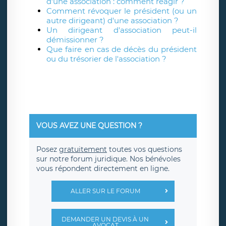
d'une association : comment réagir ?
Comment révoquer le président (ou un
autre dirigeant) d'une association ?
Un dirigeant d'association peut-il
démissionner ?
Que faire en cas de décès du président
ou du trésorier de l'association ?
VOUS AVEZ UNE QUESTION ?
Posez
gratuitement
toutes vos questions
sur notre forum juridique. Nos bénévoles
vous répondent directement en ligne.
ALLER SUR LE FORUM
DEMANDER UN DEVIS À UN
AVOCAT