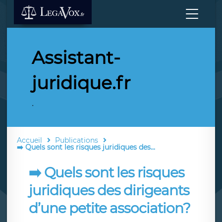
Assistant-
juridique.fr
.
Accueil
Publications
➡️ Quels sont les risques juridiques des...
➡️ Quels sont les risques
juridiques des dirigeants
d’une petite association?