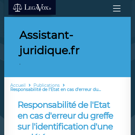
Assistant-
juridique.fr
.
Accueil
Publications
Responsabilité de l'Etat en cas d'erreur du...
Responsabilité de l'Etat
en cas d'erreur du greffe
sur l'identification d'une