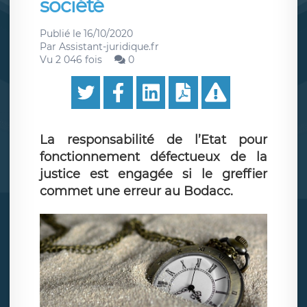
société
Publié le
16/10/2020
Par
Assistant-juridique.fr
Vu 2 046 fois
0
La responsabilité de l’Etat pour
fonctionnement défectueux de la
justice est engagée si le greffier
commet une erreur au Bodacc.