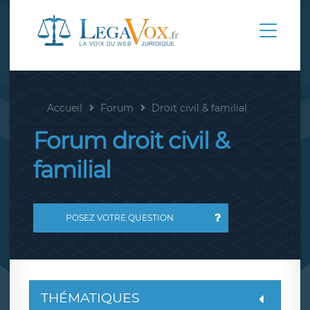
Accueil
Forum
Droit civil & familial
Forum droit civil &
familial
POSEZ VOTRE QUESTION
THÉMATIQUES