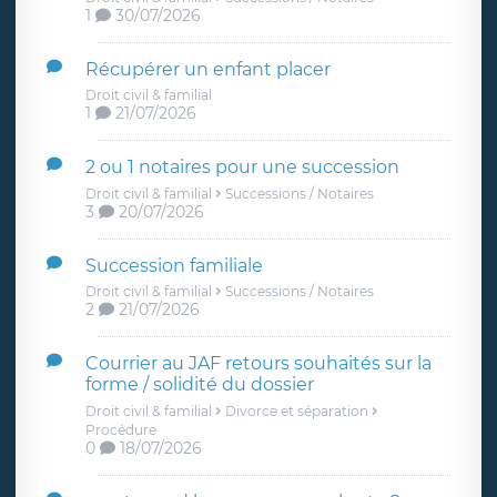
1
30/07/2026
Récupérer un enfant placer
Droit civil & familial
1
21/07/2026
2 ou 1 notaires pour une succession
Droit civil & familial
Successions / Notaires
3
20/07/2026
Succession familiale
Droit civil & familial
Successions / Notaires
2
21/07/2026
Courrier au JAF retours souhaités sur la
forme / solidité du dossier
Droit civil & familial
Divorce et séparation
Procédure
0
18/07/2026