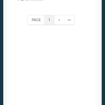
PAGE
1
>
>>