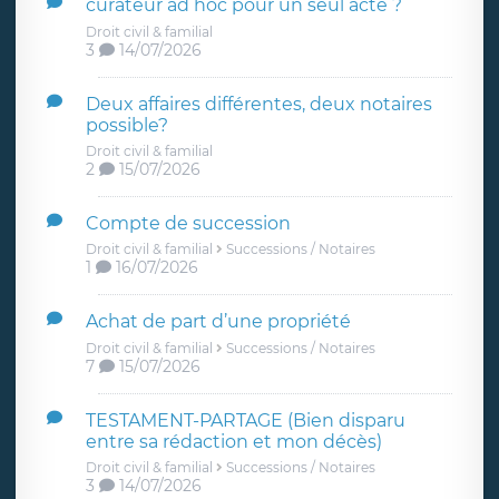
curateur ad hoc pour un seul acte ?
Droit civil & familial
3
14/07/2026
Deux affaires différentes, deux notaires
possible?
Droit civil & familial
2
15/07/2026
Compte de succession
Droit civil & familial
Successions / Notaires
1
16/07/2026
Achat de part d’une propriété
Droit civil & familial
Successions / Notaires
7
15/07/2026
TESTAMENT-PARTAGE (Bien disparu
entre sa rédaction et mon décès)
Droit civil & familial
Successions / Notaires
3
14/07/2026