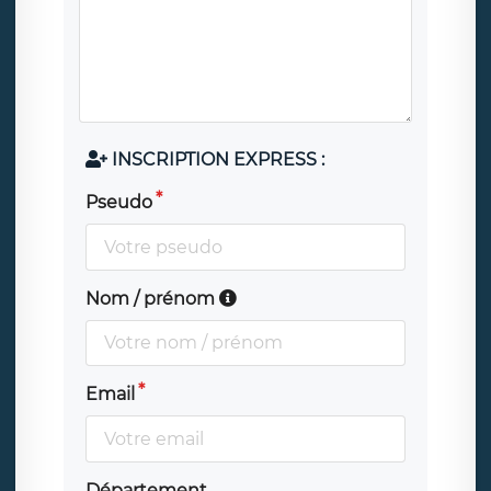
INSCRIPTION EXPRESS :
Pseudo
Nom / prénom
Email
Département