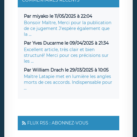
COMMENTAIRES RÉCENTS
Par miyako le 11/05/2025 à 22:04
Bonsoir Maître, Merci pour la publication
de ce jugement J'espère également que
la ...
Par Yves Ducarme le 09/04/2025 à 21:34
Excellent article, très clair et bien
structuré! Merci pour ces précisions sur
les ...
Par William Drach le 29/03/2025 à 10:05
Maître Latapie met en lumière les angles
morts de ces accords. Indispensable pour
...
FLUX RSS : ABONNEZ-VOUS