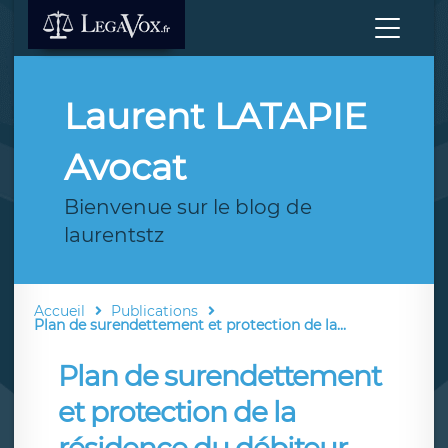
Laurent LATAPIE
Avocat
Bienvenue sur le blog de
laurentstz
Accueil
Publications
Plan de surendettement et protection de la...
Plan de surendettement
et protection de la