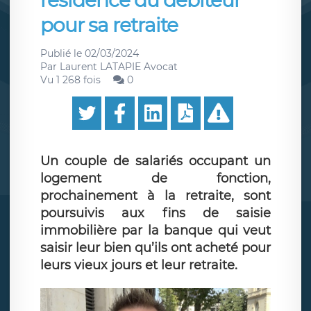
résidence du débiteur
pour sa retraite
Publié le
02/03/2024
Par
Laurent LATAPIE Avocat
Vu 1 268 fois
0
Un couple de salariés occupant un
logement de fonction,
prochainement à la retraite, sont
poursuivis aux fins de saisie
immobilière par la banque qui veut
saisir leur bien qu’ils ont acheté pour
leurs vieux jours et leur retraite.