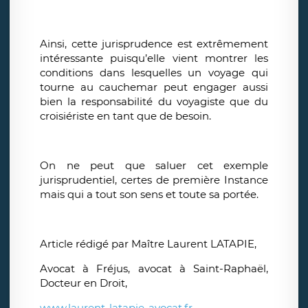
Ainsi, cette jurisprudence est extrêmement
intéressante puisqu’elle vient montrer les
conditions dans lesquelles un voyage qui
tourne au cauchemar peut engager aussi
bien la responsabilité du voyagiste que du
croisiériste en tant que de besoin.
On ne peut que saluer cet exemple
jurisprudentiel, certes de première Instance
mais qui a tout son sens et toute sa portée.
Article rédigé par Maître Laurent LATAPIE,
Avocat à Fréjus, avocat à Saint-Raphaël,
Docteur en Droit,
www.laurent-latapie-avocat.fr