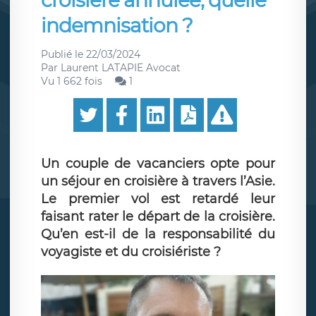
croisière annulée, quelle
indemnisation ?
Publié le
22/03/2024
Par
Laurent LATAPIE Avocat
Vu 1 662 fois
1
Un couple de vacanciers opte pour
un séjour en croisière à travers l’Asie.
Le premier vol est retardé leur
faisant rater le départ de la croisière.
Qu’en est-il de la responsabilité du
voyagiste et du croisiériste ?