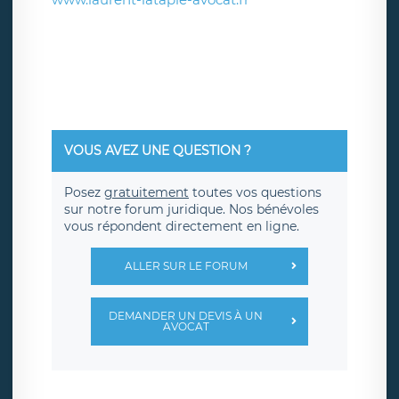
VOUS AVEZ UNE QUESTION ?
Posez
gratuitement
toutes vos questions
sur notre forum juridique. Nos bénévoles
vous répondent directement en ligne.
ALLER SUR LE FORUM
DEMANDER UN DEVIS À UN
AVOCAT