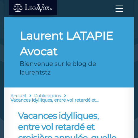
Laurent LATAPIE
Avocat
Bienvenue sur le blog de
laurentstz
Accueil
Publications
Vacances idylliques, entre vol retardé et...
Vacances idylliques,
entre vol retardé et