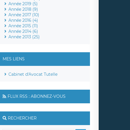
Année 2019 (5)
Année 2018 (9)
Année 2017 (10)
Année 2016 (4)
Année 2015 (11)
Année 2014 (6)
Année 2013 (25)
MES LIENS
Cabinet d'Avocat Tutelle
FLUX RSS : ABONNEZ-VOUS
RECHERCHER