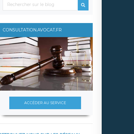
CONSULTATION.AVOCAT.FR
ACCÉDER AU SERVICE