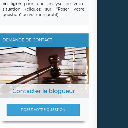
en ligne
pour une analyse de votre
situation (cliquez sur "Poser votre
question" ou via mon profil).
DEMANDE DE CONTACT
Contacter le blogueur
POSEZ VOTRE QUESTION