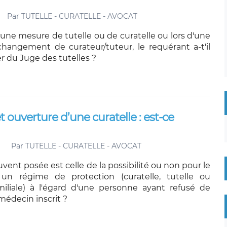
Par
TUTELLE - CURATELLE - AVOCAT
'une mesure de tutelle ou de curatelle ou lors d'une
angement de curateur/tuteur, le requérant a-t'il
r du Juge des tutelles ?
t ouverture d’une curatelle : est-ce
Par
TUTELLE - CURATELLE - AVOCAT
vent posée est celle de la possibilité ou non pour le
 un régime de protection (curatelle, tutelle ou
amiliale) à l'égard d'une personne ayant refusé de
médecin inscrit ?