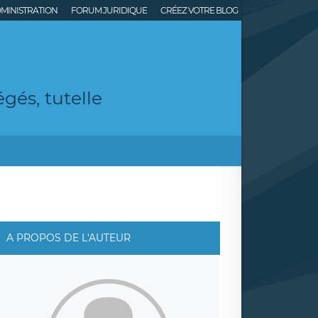
MINISTRATION
FORUM JURIDIQUE
CRÉEZ VOTRE BLOG
gés, tutelle
A PROPOS DE L'AUTEUR