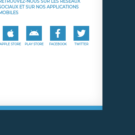
RETROUVEZ-NOUS SUR LES RÉSEAUX
SOCIAUX ET SUR NOS APPLICATIONS
MOBILES
APPLE STORE
PLAY STORE
FACEBOOK
TWITTER
e
Facebook
Twitter