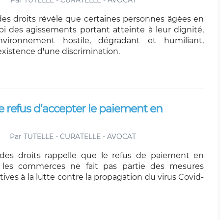
Par
TUTELLE - CURATELLE - AVOCAT
es droits révèle que certaines personnes âgées en
 des agissements portant atteinte à leur dignité,
vironnement hostile, dégradant et humiliant,
'existence d'une discrimination.
 le refus d’accepter le paiement en
Par
TUTELLE - CURATELLE - AVOCAT
des droits rappelle que le refus de paiement en
 les commerces ne fait pas partie des mesures
atives à la lutte contre la propagation du virus Covid-