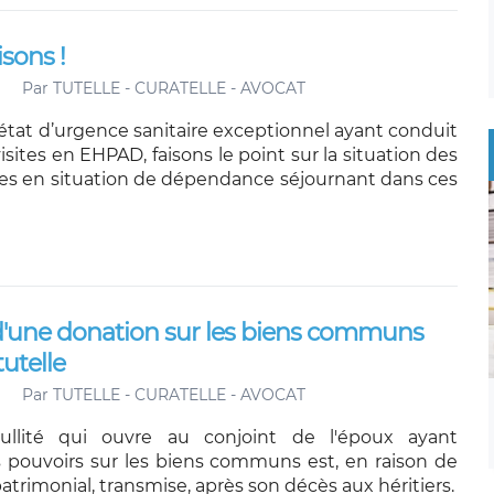
sons !
Par
TUTELLE - CURATELLE - AVOCAT
'état d’urgence sanitaire exceptionnel ayant conduit
visites en EHPAD, faisons le point sur la situation des
s en situation de dépendance séjournant dans ces
é d'une donation sur les biens communs
tutelle
Par
TUTELLE - CURATELLE - AVOCAT
ullité qui ouvre au conjoint de l'époux ayant
 pouvoirs sur les biens communs est, en raison de
atrimonial, transmise, après son décès aux héritiers.