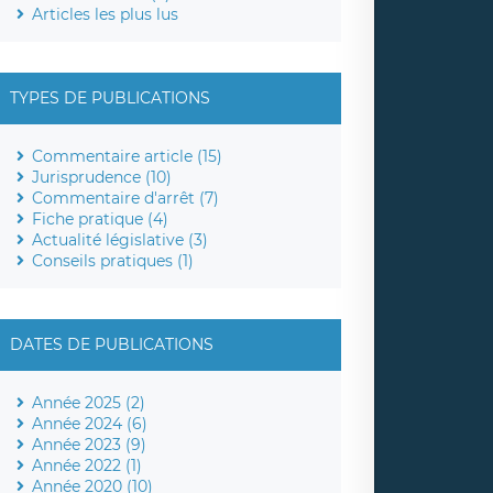
Articles les plus lus
TYPES DE PUBLICATIONS
Commentaire article (15)
Jurisprudence (10)
Commentaire d'arrêt (7)
Fiche pratique (4)
Actualité législative (3)
Conseils pratiques (1)
DATES DE PUBLICATIONS
Année 2025 (2)
Année 2024 (6)
Année 2023 (9)
Année 2022 (1)
Année 2020 (10)