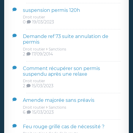
suspension permis 120h
Droit routier
0
19/03/2023
Demande ref 73 suite annulation de
permis
Droit routier
Sanctions
2
17/09/2014
Comment récupérer son permis
suspendu après une relaxe
Droit routier
2
15/03/2023
Amende majorée sans préavis
Droit routier
Sanctions
6
15/03/2023
Feu rouge grillé cas de nécessité ?