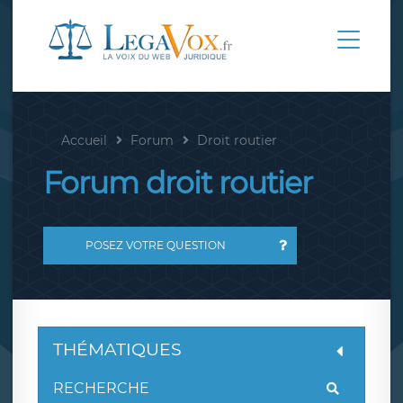
Accueil
Forum
Droit routier
Forum droit routier
POSEZ VOTRE QUESTION
THÉMATIQUES