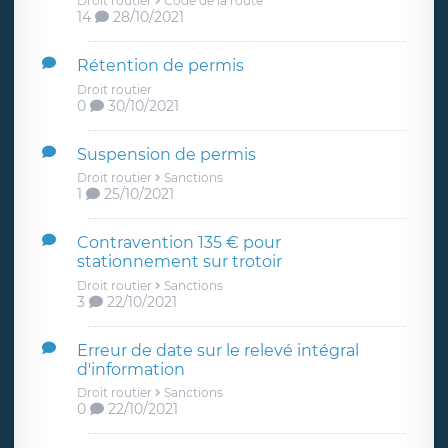
Droit routier
Code de la route
14
28/10/2021
Rétention de permis
Droit routier
0
30/10/2021
Suspension de permis
Droit routier
Sanctions
1
25/10/2021
Contravention 135 € pour
stationnement sur trotoir
Droit routier
Sanctions
3
22/10/2021
Erreur de date sur le relevé intégral
d'information
Droit routier
Sanctions
0
22/10/2021