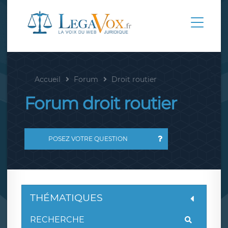
Accueil
Forum
Droit routier
Forum droit routier
POSEZ VOTRE QUESTION
THÉMATIQUES