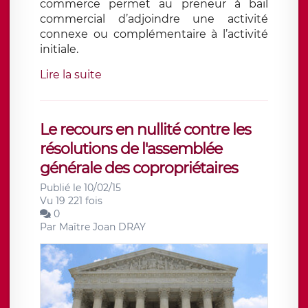
commerce permet au preneur à bail
commercial d’adjoindre une activité
connexe ou complémentaire à l’activité
initiale.
Lire la suite
Le recours en nullité contre les
résolutions de l'assemblée
générale des copropriétaires
Publié le 10/02/15
Vu 19 221 fois
0
Par
Maître Joan DRAY