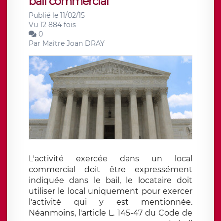
bail commercial
Publié le 11/02/15
Vu 12 884 fois
0
Par
Maître Joan DRAY
L'activité exercée dans un local
commercial doit être expressément
indiquée dans le bail, le locataire doit
utiliser le local uniquement pour exercer
l'activité qui y est mentionnée.
Néanmoins, l'article L. 145-47 du Code de