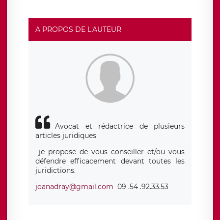
A PROPOS DE L'AUTEUR
Avocat et rédactrice de plusieurs
articles juridiques
je propose de vous conseiller et/ou vous
défendre efficacement devant toutes les
juridictions.
joanadray@gmail.com
09 .54 .92.33.53