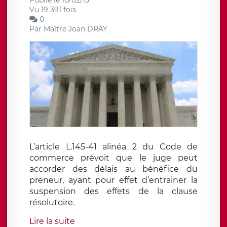
Publié le 10/02/15
Vu 19 391 fois
0
Par
Maître Joan DRAY
L’article L.145-41 alinéa 2 du Code de
commerce prévoit que le juge peut
accorder des délais au bénéfice du
preneur, ayant pour effet d’entrainer la
suspension des effets de la clause
résolutoire.
Lire la suite