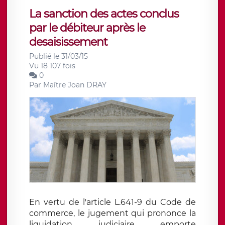
La sanction des actes conclus
par le débiteur après le
desaisissement
Publié le 31/03/15
Vu 18 107 fois
0
Par
Maître Joan DRAY
En vertu de l'article L.641-9 du Code de
commerce, le jugement qui prononce la
liquidation judiciaire emporte