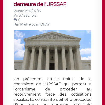
demeure de l’URSSAF
Publié le 17/02/15
Vu 37 362 fois
0
Par
Maître Joan DRAY
Un précédent article traitait de la
contrainte de l’URSSAF qui permet à
l’organisme de procéder au
recouvrement forcé des cotisations
sociales. La contrainte doit être procédée
d’une mise en demeure préalable