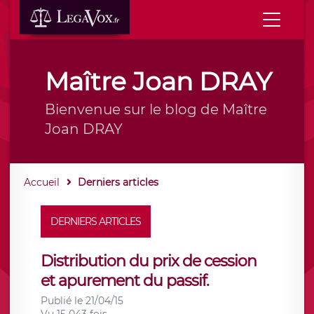
Maître Joan DRAY
Bienvenue sur le blog de Maître
Joan DRAY
Accueil
Derniers articles
DERNIERS ARTICLES
Distribution du prix de cession
et apurement du passif.
Publié le 21/04/15