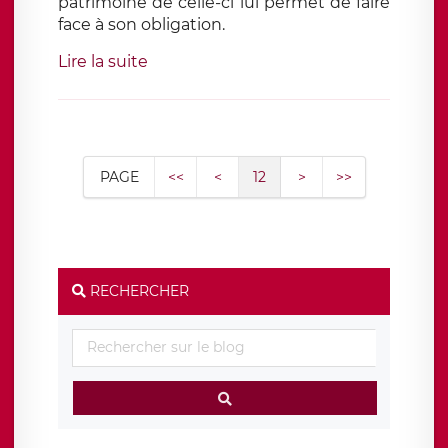
patrimoine de celle-ci lui permet de faire
face à son obligation.
Lire la suite
PAGE
<<
<
12
>
>>
RECHERCHER