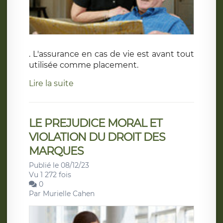
. L'assurance en cas de vie est avant tout
utilisée comme placement.
Lire la suite
LE PREJUDICE MORAL ET
VIOLATION DU DROIT DES
MARQUES
Publié le 08/12/23
Vu 1 272 fois
0
Par
Murielle Cahen