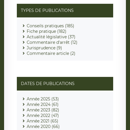
TYPES DE PUBLICATIONS
Conseils pratiques (185)
Fiche pratique (182)
Actualité législative (37)
Commentaire d'arrêt (12)
Jurisprudence (9)
Commentaire article (2)
DATES DE PUBLICATIONS
Année 2025 (53)
Année 2024 (61)
Année 2023 (82)
Année 2022 (47)
Année 2021 (65)
Année 2020 (66)