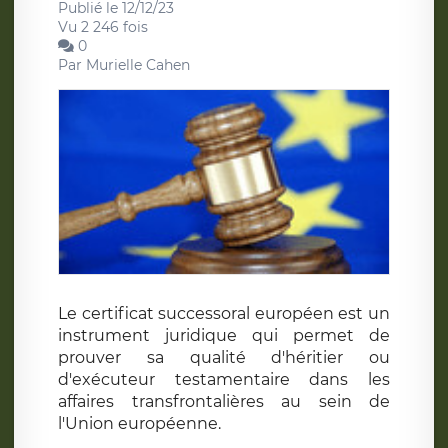
Publié le 12/12/23
Vu 2 246 fois
0
Par
Murielle Cahen
Le certificat successoral européen est un
instrument juridique qui permet de
prouver sa qualité d'héritier ou
d'exécuteur testamentaire dans les
affaires transfrontalières au sein de
l'Union européenne.