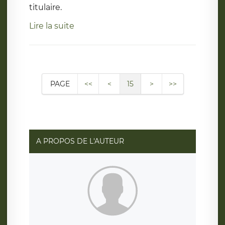
titulaire.
Lire la suite
PAGE
<<
<
15
>
>>
A PROPOS DE L'AUTEUR