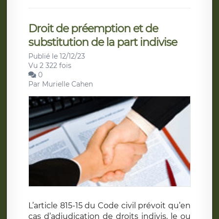
Droit de préemption et de
substitution de la part indivise
Publié le 12/12/23
Vu 2 322 fois
0
Par
Murielle Cahen
L’article 815-15 du Code civil prévoit qu’en
cas d’adjudication de droits indivis, le ou