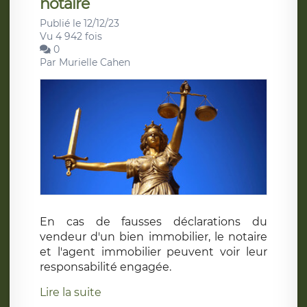
notaire
Publié le 12/12/23
Vu 4 942 fois
0
Par
Murielle Cahen
En cas de fausses déclarations du
vendeur d'un bien immobilier, le notaire
et l'agent immobilier peuvent voir leur
responsabilité engagée.
Lire la suite