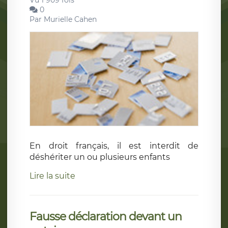
Vu 1 909 fois
0
Par
Murielle Cahen
En droit français, il est interdit de
déshériter un ou plusieurs enfants
Lire la suite
Fausse déclaration devant un