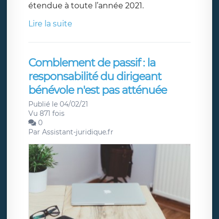
étendue à toute l’année 2021.
Lire la suite
Comblement de passif : la
responsabilité du dirigeant
bénévole n'est pas atténuée
Publié le 04/02/21
Vu 871 fois
0
Par
Assistant-juridique.fr