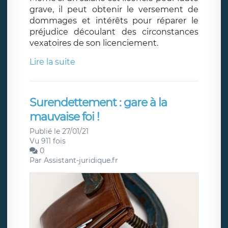
grave, il peut obtenir le versement de
dommages et intérêts pour réparer le
préjudice découlant des circonstances
vexatoires de son licenciement.
Lire la suite
Surendettement : gare à la
mauvaise foi !
Publié le 27/01/21
Vu 911 fois
0
Par
Assistant-juridique.fr