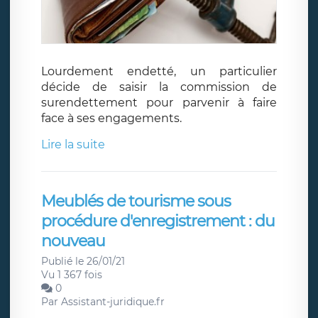
Lourdement endetté, un particulier
décide de saisir la commission de
surendettement pour parvenir à faire
face à ses engagements.
Lire la suite
Meublés de tourisme sous
procédure d'enregistrement : du
nouveau
Publié le 26/01/21
Vu 1 367 fois
0
Par
Assistant-juridique.fr