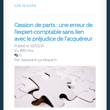
Lire la suite
Cession de parts : une erreur de
l’expert-comptable sans lien
avec le préjudice de l’acquéreur
Publié le 02/02/21
Vu 890 fois
0
Par
Assistant-juridique.fr