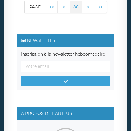
PAGE
<<
<
86
>
>>
NEWSLETTER
Inscription à la newsletter hebdomadaire
A PROPOS DE L'AUTEUR