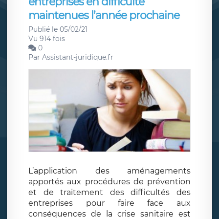
entreprises en difficulté
maintenues l’année prochaine
Publié le 05/02/21
Vu 914 fois
0
Par
Assistant-juridique.fr
L’application des aménagements
apportés aux procédures de prévention
et de traitement des difficultés des
entreprises pour faire face aux
conséquences de la crise sanitaire est