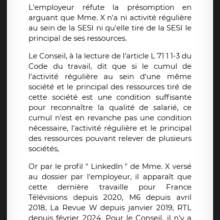
L'employeur réfute la présomption en
arguant que Mme. X n'a ni activité régulière
au sein de la SESI ni qu'elle tire de la SESI le
principal de ses ressources.
Le Conseil, à la lecture de l'article L 71 1 1-3 du
Code du travail, dit que si le cumul de
l'activité régulière au sein d'une même
société et le principal des ressources tiré de
cette société est une condition suffisante
pour reconnaître la qualité de salarié, ce
cumul n'est en revanche pas une condition
nécessaire, l'activité régulière et le principal
des ressources pouvant relever de plusieurs
sociétés,
Or par le profil " Linkedln " de Mme. X versé
au dossier par l'employeur, il apparaît que
cette dernière travaille pour France
Télévisions depuis 2020, M6 depuis avril
2018, La Revue W depuis janvier 2019, RTL
depuis février 2024. Pour le Conseil, il n'y a