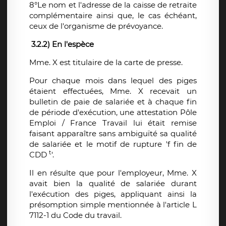
8°Le nom et l'adresse de la caisse de retraite
complémentaire ainsi que, le cas échéant,
ceux de l'organisme de prévoyance.
3.2.2) En l'espèce
Mme. X est titulaire de la carte de presse.
Pour chaque mois dans lequel des piges
étaient effectuées, Mme. X recevait un
bulletin de paie de salariée et à chaque fin
de période d'exécution, une attestation Pôle
Emploi / France Travail lui était remise
faisant apparaître sans ambiguïté sa qualité
de salariée et le motif de rupture 'f fin de
t
CDD
'.
Il en résulte que pour l'employeur, Mme. X
avait bien la qualité de salariée durant
l'exécution des piges, appliquant ainsi la
présomption simple mentionnée à l'article L
7112-1 du Code du travail.