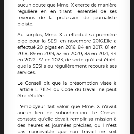
aucun doute que Mme. X exerce de manière
régulière en en tirant l'essentiel de ses
revenus de la profession de journaliste
pigiste.
Au surplus, Mme. X a effectué sa première
pige pour la SESI en novembre 2016.Elle a
effectué 20 piges en 2016, 84 en 2017, 81 en
2018, 89 en 2019, 52 en 2020, 83 en 2021, 44
en 2022, 37 en 2023, de sorte qu'il est établi
que la SESI a eu régulièrement recours à ses
services.
Le Conseil dit que la présomption visée à
l'article L 7112-1 du Code du travail ne peut
être réfutée.
L'employeur fait valoir que Mme. X n'avait
aucun lien de subordination. Le Conseil
constate qu'elle devait remplir sa mission à
des heures et journées précises, qu'il n'est
pas concevable que son travail ne soit