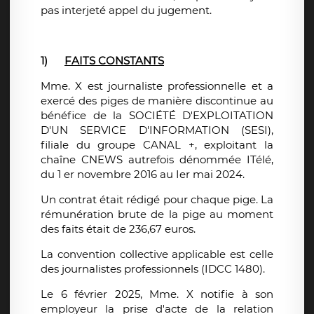
pas interjeté appel du jugement.
1)
FAITS CONSTANTS
Mme. X est journaliste professionnelle et a
exercé des piges de manière discontinue au
bénéfice de la SOCIÉTÉ D'EXPLOITATION
D'UN SERVICE D'INFORMATION (SESI),
filiale du groupe CANAL +, exploitant la
chaîne CNEWS autrefois dénommée ITélé,
du 1 er novembre 2016 au Ier mai 2024.
Un contrat était rédigé pour chaque pige. La
rémunération brute de la pige au moment
des faits était de 236,67 euros.
La convention collective applicable est celle
des journalistes professionnels (IDCC 1480).
Le 6 février 2025, Mme. X notifie à son
employeur la prise d'acte de la relation