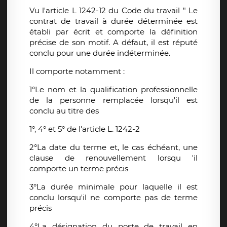
Vu l'article L 1242-12 du Code du travail " Le
contrat de travail à durée déterminée est
établi par écrit et comporte la définition
précise de son motif. A défaut, il est réputé
conclu pour une durée indéterminée.
Il comporte notamment :
1°Le nom et la qualification professionnelle
de la personne remplacée lorsqu'il est
conclu au titre des
1°, 4° et 5° de l'article L. 1242-2
2°La date du terme et, le cas échéant, une
clause de renouvellement lorsqu 'il
comporte un terme précis
3°La durée minimale pour laquelle il est
conclu lorsqu'il ne comporte pas de terme
précis
4°La désignation du poste de travail en