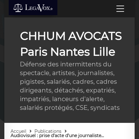
CHHUM AVOCATS
Paris Nantes Lille
Défense des intermittents du
spectacle, artistes, journalistes,
pigistes, salariés, cadres, cadres
dirigeants, détachés, expatriés,
impatriés, lanceurs d'alerte,
salariés protégés, CSE, syndicats
Accueil
Publications
Audiovisuel : prise d’acte d’une journaliste...