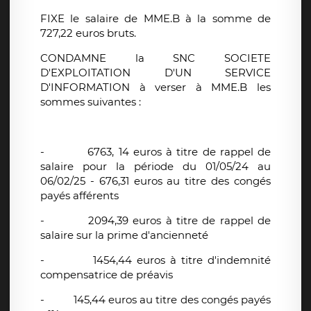
FIXE le salaire de MME.B à la somme de
727,22 euros bruts.
CONDAMNE la SNC SOCIETE
D'EXPLOITATION D'UN SERVICE
D'INFORMATION à verser à MME.B les
sommes suivantes :
-
6763, 14 euros à titre de rappel de
salaire pour la période du 01/05/24 au
06/02/25 - 676,31 euros au titre des congés
payés afférents
-
2094,39 euros à titre de rappel de
salaire sur la prime d'ancienneté
-
1454,44 euros à titre d'indemnité
compensatrice de préavis
-
145,44 euros au titre des congés payés