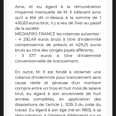
Ainsi, et eu égard à la rémunération
moyenne mensuelle de M. X s’élevant ainsi
qu’il a été dit ci-dessus à la somme de 1
430,83 euros brut, il y a lieu de fixer au passif
de la société
MEDIAPRO FRANCE les créances suivantes :
- 4 292,49 euros bruts à titre d’indemnité
compensatrice de préavis et 429,25 euros
bruts au titre des congés payés afférents,
- 3 577 euros à titre d’indemnité
conventionnelle de licenciement.
En outre, M. X est fondé à réclamer une
créance d’indemnité pour licenciement sans
cause réelle et sérieuse d’un montant
compris entre un trois et huit mois de salaire
brut, eu égard à son ancienneté de huit
années complètes, en application des
dispositions de l’article L. 1235-3 du code du
travail. Eu égard à son âge (né en 1983), à sa
rémunération, à l’absence d’éléments sur sa