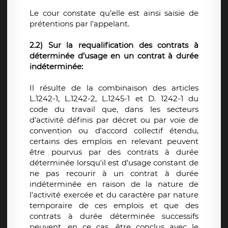
Le cour constate qu’elle est ainsi saisie de
prétentions par l’appelant.
2.2) Sur la requalification des contrats à
déterminée d’usage en un contrat à durée
indéterminée:
Il résulte de la combinaison des articles
L.1242-1, L.1242-2, L.1245-1 et D. 1242-1 du
code du travail que, dans les secteurs
d'activité définis par décret ou par voie de
convention ou d'accord collectif étendu,
certains des emplois en relevant peuvent
être pourvus par des contrats à durée
déterminée lorsqu'il est d'usage constant de
ne pas recourir à un contrat à durée
indéterminée en raison de la nature de
l'activité exercée et du caractère par nature
temporaire de ces emplois et que des
contrats à durée déterminée successifs
peuvent, en ce cas, être conclus avec le