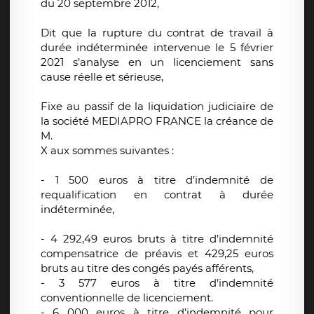
du 20 septembre 2012,
Dit que la rupture du contrat de travail à
durée indéterminée intervenue le 5 février
2021 s’analyse en un licenciement sans
cause réelle et sérieuse,
Fixe au passif de la liquidation judiciaire de
la société MEDIAPRO FRANCE la créance de
M.
X aux sommes suivantes :
- 1 500 euros à titre d’indemnité de
requalification en contrat à durée
indéterminée,
- 4 292,49 euros bruts à titre d’indemnité
compensatrice de préavis et 429,25 euros
bruts au titre des congés payés afférents,
- 3 577 euros à titre d’indemnité
conventionnelle de licenciement.
- 6 000 euros à titre d’indemnité pour