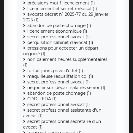
précisions motif licenciement (1)
licenciement et secret médical (1)
avocats décret n° 2025-77 du 29 janvier
2025 (1)
abandon de poste chomage (1)
licenciement économique (1)
secret professionnel avocat (1)
perquisition cabinet d'avocat (1)
pressions pour accepter un départ
négocié (1)
non paiement heures supplémentaires
(1)
forfait jours privé d'effet (1)
maquilleuse requalifation cdi (1)
secret professionnel avocat (1)
négocier son départ salariés senior (1)
abandon de poste chomage (1)
CDDU EDA (1)
secret professionnel avocat (1)
secret professionnel assistante d'un
avocat (1)
secret professionnel secrétaire d'un
avocat (1)
transport aerien avocat (1)