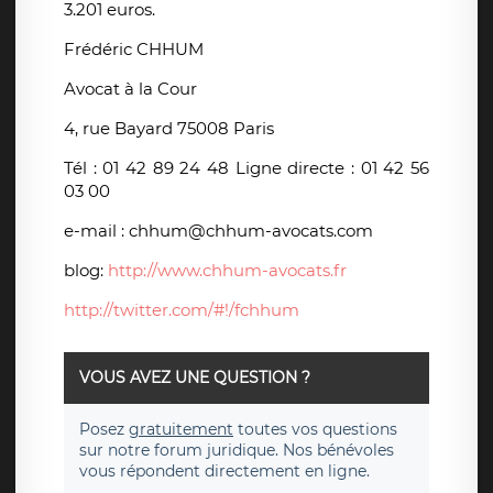
3.201 euros.
Frédéric CHHUM
Avocat à la Cour
4, rue Bayard 75008 Paris
Tél : 01 42 89 24 48 Ligne directe : 01 42 56
03 00
e-mail : chhum@chhum-avocats.com
blog:
http://www.chhum-avocats.fr
http://twitter.com/#!/fchhum
VOUS AVEZ UNE QUESTION ?
Posez
gratuitement
toutes vos questions
sur notre forum juridique. Nos bénévoles
vous répondent directement en ligne.