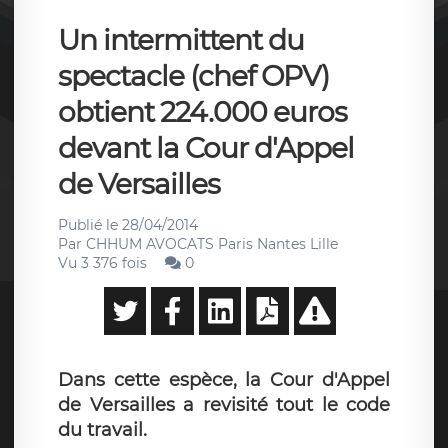
Un intermittent du
spectacle (chef OPV)
obtient 224.000 euros
devant la Cour d'Appel
de Versailles
Publié le
28/04/2014
Par
CHHUM AVOCATS Paris Nantes Lille
Vu 3 376 fois
0
Dans cette espèce, la Cour d'Appel
de Versailles a revisité tout le code
du travail.