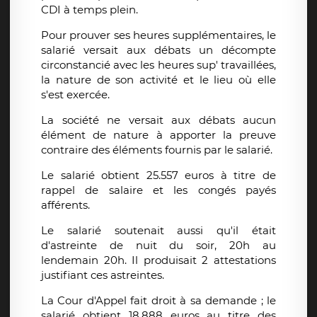
CDI à temps plein.
Pour prouver ses heures supplémentaires, le
salarié versait aux débats un décompte
circonstancié avec les heures sup' travaillées,
la nature de son activité et le lieu où elle
s'est exercée.
La société ne versait aux débats aucun
élément de nature à apporter la preuve
contraire des éléments fournis par le salarié.
Le salarié obtient 25.557 euros à titre de
rappel de salaire et les congés payés
afférents.
Le salarié soutenait aussi qu'il était
d'astreinte de nuit du soir, 20h au
lendemain 20h. Il produisait 2 attestations
justifiant ces astreintes.
La Cour d'Appel fait droit à sa demande ; le
salarié obtient 18.888 euros au titre des