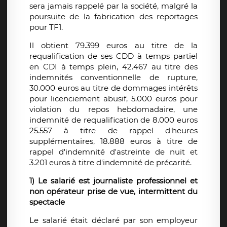
sera jamais rappelé par la société, malgré la
poursuite de la fabrication des reportages
pour TF1.
Il obtient 79.399 euros au titre de la
requalification de ses CDD à temps partiel
en CDI à temps plein, 42.467 au titre des
indemnités conventionnelle de rupture,
30.000 euros au titre de dommages intérêts
pour licenciement abusif, 5.000 euros pour
violation du repos hebdomadaire, une
indemnité de requalification de 8.000 euros
25.557 à titre de rappel d'heures
supplémentaires, 18.888 euros à titre de
rappel d'indemnité d'astreinte de nuit et
3.201 euros à titre d'indemnité de précarité.
1) Le salarié est journaliste professionnel et
non opérateur prise de vue, intermittent du
spectacle
Le salarié était déclaré par son employeur