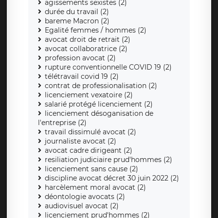
agissements sexistes (2)
durée du travail (2)
bareme Macron (2)
Egalité femmes / hommes (2)
avocat droit de retrait (2)
avocat collaboratrice (2)
profession avocat (2)
rupture conventionnelle COVID 19 (2)
télétravail covid 19 (2)
contrat de professionalisation (2)
licenciement vexatoire (2)
salarié protégé licenciement (2)
licenciement désoganisation de
l'entreprise (2)
travail dissimulé avocat (2)
journaliste avocat (2)
avocat cadre dirigeant (2)
resiliation judiciaire prud'hommes (2)
licenciement sans cause (2)
discipline avocat décret 30 juin 2022 (2)
harcèlement moral avocat (2)
déontologie avocats (2)
audiovisuel avocat (2)
licenciement prud'hommes (2)