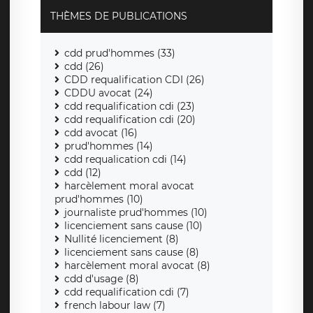
THÈMES DE PUBLICATIONS
cdd prud'hommes (33)
cdd (26)
CDD requalification CDI (26)
CDDU avocat (24)
cdd requalification cdi (23)
cdd requalification cdi (20)
cdd avocat (16)
prud'hommes (14)
cdd requalication cdi (14)
cdd (12)
harcèlement moral avocat
prud'hommes (10)
journaliste prud'hommes (10)
licenciement sans cause (10)
Nullité licenciement (8)
licenciement sans cause (8)
harcèlement moral avocat (8)
cdd d'usage (8)
cdd requalification cdi (7)
french labour law (7)