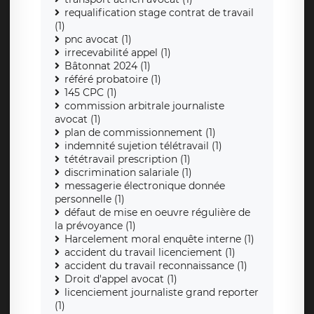
requalification stage contrat de travail
(1)
pnc avocat (1)
irrecevabilité appel (1)
Bâtonnat 2024 (1)
référé probatoire (1)
145 CPC (1)
commission arbitrale journaliste
avocat (1)
plan de commissionnement (1)
indemnité sujetion télétravail (1)
tététravail prescription (1)
discrimination salariale (1)
messagerie électronique donnée
personnelle (1)
défaut de mise en oeuvre régulière de
la prévoyance (1)
Harcelement moral enquête interne (1)
accident du travail licenciement (1)
accident du travail reconnaissance (1)
Droit d'appel avocat (1)
licenciement journaliste grand reporter
(1)