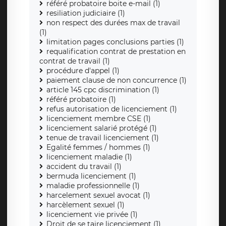
référé probatoire boite e-mail (1)
resiliation judiciaire (1)
non respect des durées max de travail
(1)
limitation pages conclusions parties (1)
requalification contrat de prestation en
contrat de travail (1)
procédure d'appel (1)
paiement clause de non concurrence (1)
article 145 cpc discrimination (1)
référé probatoire (1)
refus autorisation de licenciement (1)
licenciement membre CSE (1)
licenciement salarié protégé (1)
tenue de travail licenciement (1)
Egalité femmes / hommes (1)
licenciement maladie (1)
accident du travail (1)
bermuda licenciement (1)
maladie professionnelle (1)
harcelement sexuel avocat (1)
harcèlement sexuel (1)
licenciement vie privée (1)
Droit de se taire licenciement (1)