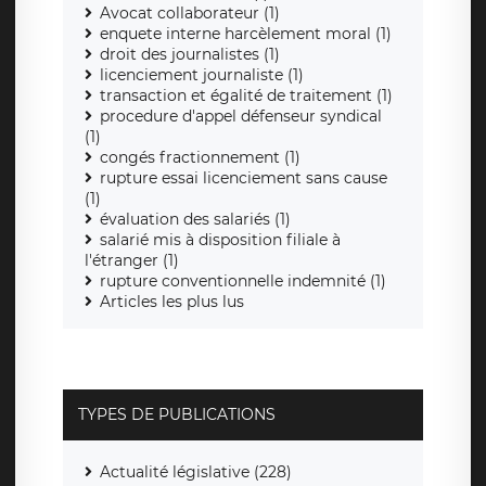
Avocat collaborateur (1)
enquete interne harcèlement moral (1)
droit des journalistes (1)
licenciement journaliste (1)
transaction et égalité de traitement (1)
procedure d'appel défenseur syndical
(1)
congés fractionnement (1)
rupture essai licenciement sans cause
(1)
évaluation des salariés (1)
salarié mis à disposition filiale à
l'étranger (1)
rupture conventionnelle indemnité (1)
Articles les plus lus
TYPES DE PUBLICATIONS
Actualité législative (228)