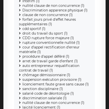
Interim (1)
nullité clause de non concurrence (1)
Discrimination apparence physique (1)
clause de non concurrence (1)
forfait jours privé d'effet heures
supplémentaires (1)
cdd sportif (1)
droit du travail du sport (1)
CDD rupture force majeure (1)
rupture conventionnelle nullité (1)
cour d'appel rectification d'erreur
matérielle (1)
procédure d'appel déféré (1)
arret de travail garde d'enfant (1)
auto entrepreneur requalification
contrat de travail (1)
chômage démissionnaire (1)
suspension exécution provisoire (1)
licenciement faute grave sans cause (1)
sanction disciplinaire (1)
salarié code de déontologie (1)
discrimination salariale (1)
nullité clause de non concurrence (1)
laicité licenciement (1)