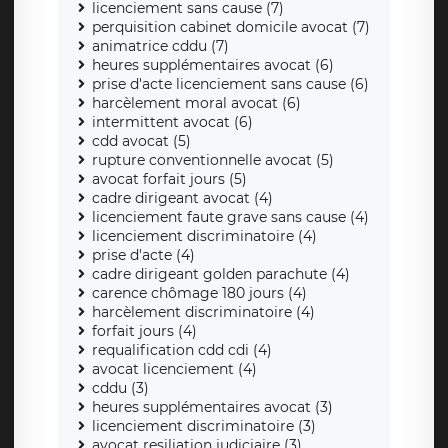
licenciement sans cause (7)
perquisition cabinet domicile avocat (7)
animatrice cddu (7)
heures supplémentaires avocat (6)
prise d'acte licenciement sans cause (6)
harcèlement moral avocat (6)
intermittent avocat (6)
cdd avocat (5)
rupture conventionnelle avocat (5)
avocat forfait jours (5)
cadre dirigeant avocat (4)
licenciement faute grave sans cause (4)
licenciement discriminatoire (4)
prise d'acte (4)
cadre dirigeant golden parachute (4)
carence chômage 180 jours (4)
harcèlement discriminatoire (4)
forfait jours (4)
requalification cdd cdi (4)
avocat licenciement (4)
cddu (3)
heures supplémentaires avocat (3)
licenciement discriminatoire (3)
avocat resiliation judiciaire (3)