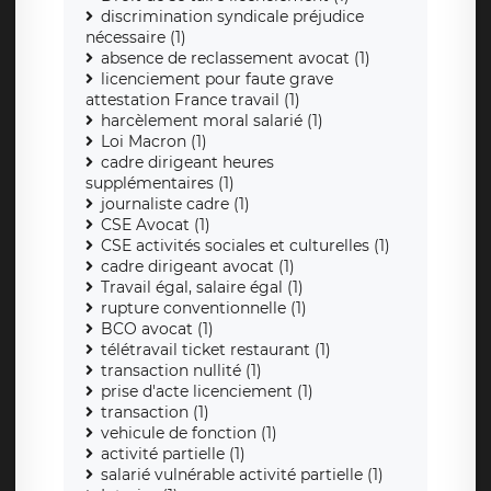
discrimination syndicale préjudice
nécessaire (1)
absence de reclassement avocat (1)
licenciement pour faute grave
attestation France travail (1)
harcèlement moral salarié (1)
Loi Macron (1)
cadre dirigeant heures
supplémentaires (1)
journaliste cadre (1)
CSE Avocat (1)
CSE activités sociales et culturelles (1)
cadre dirigeant avocat (1)
Travail égal, salaire égal (1)
rupture conventionnelle (1)
BCO avocat (1)
télétravail ticket restaurant (1)
transaction nullité (1)
prise d'acte licenciement (1)
transaction (1)
vehicule de fonction (1)
activité partielle (1)
salarié vulnérable activité partielle (1)