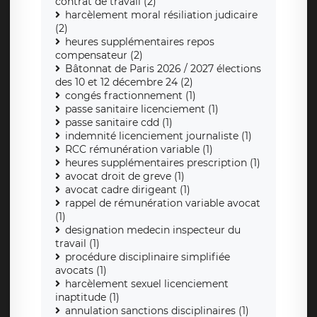
contrat de travail (2)
harcèlement moral résiliation judicaire
(2)
heures supplémentaires repos
compensateur (2)
Bâtonnat de Paris 2026 / 2027 élections
des 10 et 12 décembre 24 (2)
congés fractionnement (1)
passe sanitaire licenciement (1)
passe sanitaire cdd (1)
indemnité licenciement journaliste (1)
RCC rémunération variable (1)
heures supplémentaires prescription (1)
avocat droit de greve (1)
avocat cadre dirigeant (1)
rappel de rémunération variable avocat
(1)
designation medecin inspecteur du
travail (1)
procédure disciplinaire simplifiée
avocats (1)
harcèlement sexuel licenciement
inaptitude (1)
annulation sanctions disciplinaires (1)