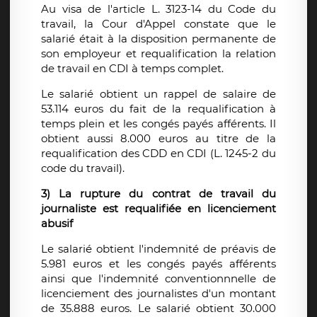
Au visa de l'article L. 3123-14 du Code du
travail, la Cour d'Appel constate que le
salarié était à la disposition permanente de
son employeur et requalification la relation
de travail en CDI à temps complet.
Le salarié obtient un rappel de salaire de
53.114 euros du fait de la requalification à
temps plein et les congés payés afférents. Il
obtient aussi 8.000 euros au titre de la
requalification des CDD en CDI (L. 1245-2 du
code du travail).
3) La rupture du contrat de travail du
journaliste est requalifiée en licenciement
abusif
Le salarié obtient l'indemnité de préavis de
5.981 euros et les congés payés afférents
ainsi que l'indemnité conventionnnelle de
licenciement des journalistes d'un montant
de 35.888 euros. Le salarié obtient 30.000