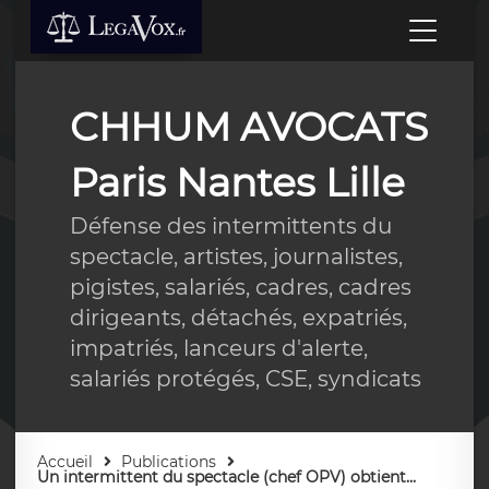
CHHUM AVOCATS
Paris Nantes Lille
Défense des intermittents du
spectacle, artistes, journalistes,
pigistes, salariés, cadres, cadres
dirigeants, détachés, expatriés,
impatriés, lanceurs d'alerte,
salariés protégés, CSE, syndicats
Accueil
Publications
Un intermittent du spectacle (chef OPV) obtient...