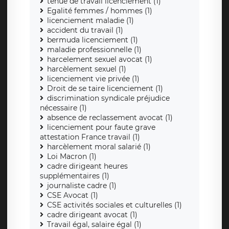
tenue de travail licenciement (1)
Egalité femmes / hommes (1)
licenciement maladie (1)
accident du travail (1)
bermuda licenciement (1)
maladie professionnelle (1)
harcelement sexuel avocat (1)
harcèlement sexuel (1)
licenciement vie privée (1)
Droit de se taire licenciement (1)
discrimination syndicale préjudice
nécessaire (1)
absence de reclassement avocat (1)
licenciement pour faute grave
attestation France travail (1)
harcèlement moral salarié (1)
Loi Macron (1)
cadre dirigeant heures
supplémentaires (1)
journaliste cadre (1)
CSE Avocat (1)
CSE activités sociales et culturelles (1)
cadre dirigeant avocat (1)
Travail égal, salaire égal (1)