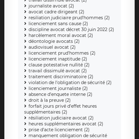
travail dissimulé avocat (2)
journaliste avocat (2)
avocat cadre dirigeant (2)
resiliation judiciaire prud'hommes (2)
licenciement sans cause (2)
discipline avocat décret 30 juin 2022 (2)
harcèlement moral avocat (2)
déontologie avocats (2)
audiovisuel avocat (2)
licenciement prud'hommes (2)
licenciement inaptitude (2)
clause potestative nullité (2)
travail dissimulé avocat (2)
traitement discriminatoire (2)
violation de l'obligation de sécurité (2)
licenciement journaliste (2)
absence d'enquete interne (2)
droit à la preuve (2)
forfait jours privé d'effet heures
supplémentaires (2)
résiliation judiciaire avocat (2)
heures supplémentaires avocat (2)
prise d'acte licenciement (2)
manquement obligation de sécurité