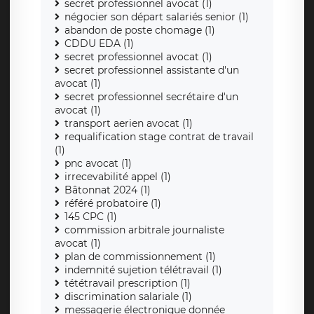
secret professionnel avocat (1)
négocier son départ salariés senior (1)
abandon de poste chomage (1)
CDDU EDA (1)
secret professionnel avocat (1)
secret professionnel assistante d'un
avocat (1)
secret professionnel secrétaire d'un
avocat (1)
transport aerien avocat (1)
requalification stage contrat de travail
(1)
pnc avocat (1)
irrecevabilité appel (1)
Bâtonnat 2024 (1)
référé probatoire (1)
145 CPC (1)
commission arbitrale journaliste
avocat (1)
plan de commissionnement (1)
indemnité sujetion télétravail (1)
tététravail prescription (1)
discrimination salariale (1)
messagerie électronique donnée