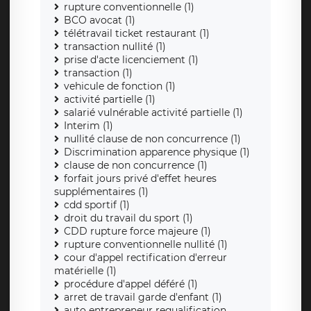
rupture conventionnelle (1)
BCO avocat (1)
télétravail ticket restaurant (1)
transaction nullité (1)
prise d'acte licenciement (1)
transaction (1)
vehicule de fonction (1)
activité partielle (1)
salarié vulnérable activité partielle (1)
Interim (1)
nullité clause de non concurrence (1)
Discrimination apparence physique (1)
clause de non concurrence (1)
forfait jours privé d'effet heures
supplémentaires (1)
cdd sportif (1)
droit du travail du sport (1)
CDD rupture force majeure (1)
rupture conventionnelle nullité (1)
cour d'appel rectification d'erreur
matérielle (1)
procédure d'appel déféré (1)
arret de travail garde d'enfant (1)
auto entrepreneur requalification