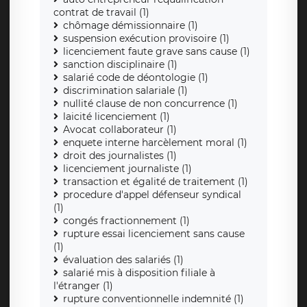
contrat de travail (1)
chômage démissionnaire (1)
suspension exécution provisoire (1)
licenciement faute grave sans cause (1)
sanction disciplinaire (1)
salarié code de déontologie (1)
discrimination salariale (1)
nullité clause de non concurrence (1)
laicité licenciement (1)
Avocat collaborateur (1)
enquete interne harcèlement moral (1)
droit des journalistes (1)
licenciement journaliste (1)
transaction et égalité de traitement (1)
procedure d'appel défenseur syndical
(1)
congés fractionnement (1)
rupture essai licenciement sans cause
(1)
évaluation des salariés (1)
salarié mis à disposition filiale à
l'étranger (1)
rupture conventionnelle indemnité (1)