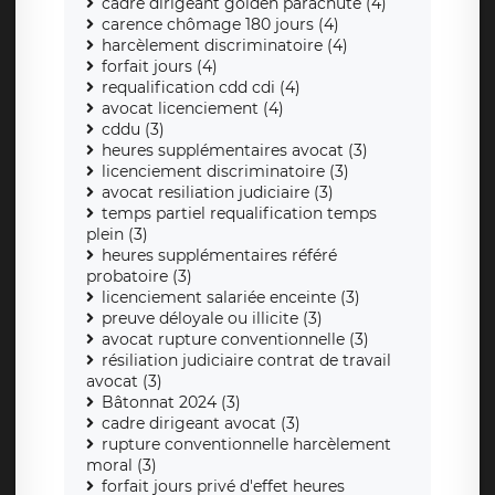
cadre dirigeant golden parachute (4)
carence chômage 180 jours (4)
harcèlement discriminatoire (4)
forfait jours (4)
requalification cdd cdi (4)
avocat licenciement (4)
cddu (3)
heures supplémentaires avocat (3)
licenciement discriminatoire (3)
avocat resiliation judiciaire (3)
temps partiel requalification temps
plein (3)
heures supplémentaires référé
probatoire (3)
licenciement salariée enceinte (3)
preuve déloyale ou illicite (3)
avocat rupture conventionnelle (3)
résiliation judiciaire contrat de travail
avocat (3)
Bâtonnat 2024 (3)
cadre dirigeant avocat (3)
rupture conventionnelle harcèlement
moral (3)
forfait jours privé d'effet heures