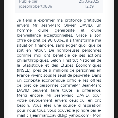
Publié par
20/03/2025
josephrobert0886
12:39
Je tiens à exprimer ma profonde gratitude
envers Mr Jean-Marc Olivier DAVID, un
homme d’une générosité et d’une
bienveillance exceptionnelles. Grâce à son
offre de prêt de 90 000€, il a transformé ma
situation financière, sans exiger quoi que ce
soit en retour. De nombreuses personnes
comme moi ont bénéficié de ses actions
philanthropiques. Selon l'Institut National de
la Statistique et des Études Économiques
(INSEE), près de 9 millions de personnes en
France vivent sous le seuil de pauvreté. Dans
un contexte économique difficile, les offres
de prêt de personnes commeMr Jean-Marc
DAVID peuvent faire toute la différence.
Merci encore, Mr Jean-Marc DAVID, pour
votre dévouement envers ceux qui en ont
besoin. Vous êtes une source d’inspiration
pour nous tous, vous pouvez le joindre par e-
mail : (jeanmarc.david13@ yahoo.com) Mon