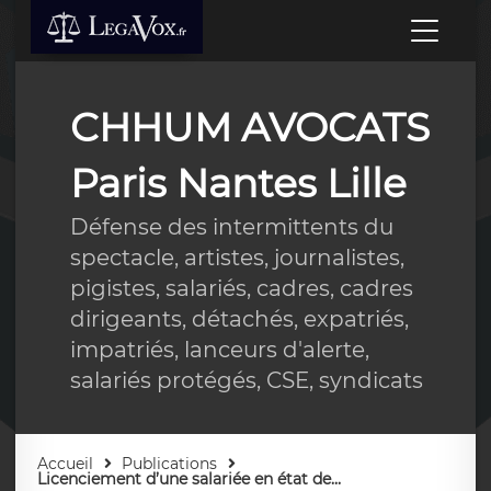
CHHUM AVOCATS
Paris Nantes Lille
Défense des intermittents du
spectacle, artistes, journalistes,
pigistes, salariés, cadres, cadres
dirigeants, détachés, expatriés,
impatriés, lanceurs d'alerte,
salariés protégés, CSE, syndicats
Accueil
Publications
Licenciement d’une salariée en état de...