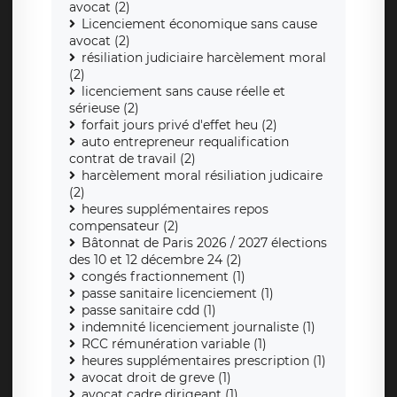
avocat (2)
Licenciement économique sans cause
avocat (2)
résiliation judiciaire harcèlement moral
(2)
licenciement sans cause réelle et
sérieuse (2)
forfait jours privé d'effet heu (2)
auto entrepreneur requalification
contrat de travail (2)
harcèlement moral résiliation judicaire
(2)
heures supplémentaires repos
compensateur (2)
Bâtonnat de Paris 2026 / 2027 élections
des 10 et 12 décembre 24 (2)
congés fractionnement (1)
passe sanitaire licenciement (1)
passe sanitaire cdd (1)
indemnité licenciement journaliste (1)
RCC rémunération variable (1)
heures supplémentaires prescription (1)
avocat droit de greve (1)
avocat cadre dirigeant (1)