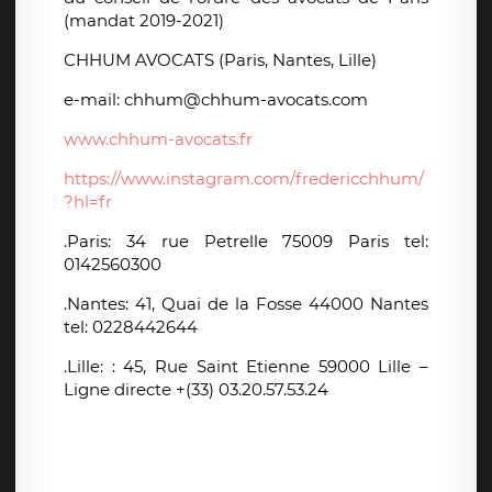
(mandat 2019-2021)
CHHUM AVOCATS (Paris, Nantes, Lille)
e-mail: chhum@chhum-avocats.com
www.chhum-avocats.fr
https://www.instagram.com/fredericchhum/
?hl=fr
.Paris: 34 rue Petrelle 75009 Paris tel:
0142560300
.Nantes: 41, Quai de la Fosse 44000 Nantes
tel: 0228442644
.Lille:
: 45, Rue Saint Etienne 59000 Lille –
Ligne directe +(33) 03.20.57.53.24