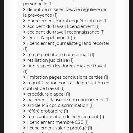
personnelle (1)
défaut de mise en oeuvre régulière de
la prévoyance (1)
Harcelement moral enquête interne (1)
accident du travail licenciement (1)
accident du travail reconnaissance (1)
Droit d'appel avocat (1)
licenciement journaliste grand reporter
(1)
référé probatoire boite e-mail (1)
resiliation judiciaire (1)
non respect des durées max de travail
(1)
limitation pages conclusions parties (1)
requalification contrat de prestation en
contrat de travail (1)
procédure d'appel (1)
paiement clause de non concurrence (1)
article 145 cpc discrimination (1)
référé probatoire (1)
refus autorisation de licenciement (1)
licenciement membre CSE (1)
licenciement salarié protégé (1)