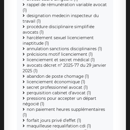
rappel de rémunération variable avocat
(1)
designation medecin inspecteur du
travail (1)
procédure disciplinaire simplifiée
avocats (1)
harcèlement sexuel licenciement
inaptitude (1)
annulation sanctions disciplinaires (1)
précisions motif licenciement (1)
licenciement et secret médical (1)
avocats décret n° 2025-77 du 29 janvier
2025 (1)
abandon de poste chomage (1)
licenciement économique (1)
secret professionnel avocat (1)
perquisition cabinet d'avocat (1)
pressions pour accepter un départ
négocié (1)
non paiement heures supplémentaires
(1)
forfait jours privé d'effet (1)
maquilleuse requalifation cdi (1)