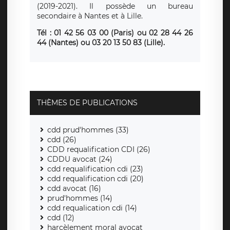
(2019-2021). Il possède un bureau
secondaire à Nantes et à Lille.
Tél : 01 42 56 03 00 (Paris)
ou
02 28 44 26
44 (Nantes) ou 03 20 13 50 83 (Lille).
THÈMES DE PUBLICATIONS
cdd prud'hommes (33)
cdd (26)
CDD requalification CDI (26)
CDDU avocat (24)
cdd requalification cdi (23)
cdd requalification cdi (20)
cdd avocat (16)
prud'hommes (14)
cdd requalication cdi (14)
cdd (12)
harcèlement moral avocat