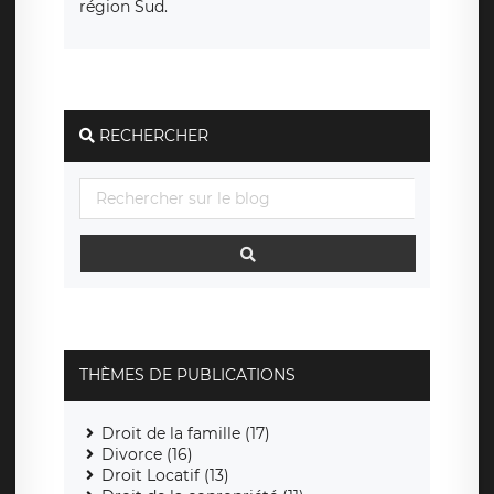
région Sud.
RECHERCHER
THÈMES DE PUBLICATIONS
Droit de la famille (17)
Divorce (16)
Droit Locatif (13)