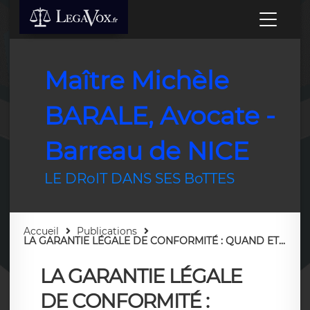
Maître Michèle
BARALE, Avocate -
Barreau de NICE
LE DRoIT DANS SES BoTTES
Accueil
Publications
LA GARANTIE LÉGALE DE CONFORMITÉ : QUAND ET...
LA GARANTIE LÉGALE
DE CONFORMITÉ :