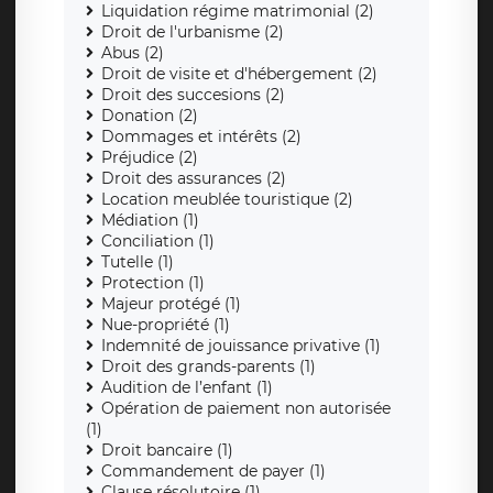
Liquidation régime matrimonial (2)
Droit de l'urbanisme (2)
Abus (2)
Droit de visite et d'hébergement (2)
Droit des succesions (2)
Donation (2)
Dommages et intérêts (2)
Préjudice (2)
Droit des assurances (2)
Location meublée touristique (2)
Médiation (1)
Conciliation (1)
Tutelle (1)
Protection (1)
Majeur protégé (1)
Nue-propriété (1)
Indemnité de jouissance privative (1)
Droit des grands-parents (1)
Audition de l’enfant (1)
Opération de paiement non autorisée
(1)
Droit bancaire (1)
Commandement de payer (1)
Clause résolutoire (1)