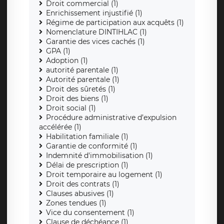
Droit commercial (1)
Enrichissement injustifié (1)
Régime de participation aux acquêts (1)
Nomenclature DINTIHLAC (1)
Garantie des vices cachés (1)
GPA (1)
Adoption (1)
autorité parentale (1)
Autorité parentale (1)
Droit des sûretés (1)
Droit des biens (1)
Droit social (1)
Procédure administrative d’expulsion
accélérée (1)
Habilitation familiale (1)
Garantie de conformité (1)
Indemnité d'immobilisation (1)
Délai de prescription (1)
Droit temporaire au logement (1)
Droit des contrats (1)
Clauses abusives (1)
Zones tendues (1)
Vice du consentement (1)
Clause de déchéance (1)