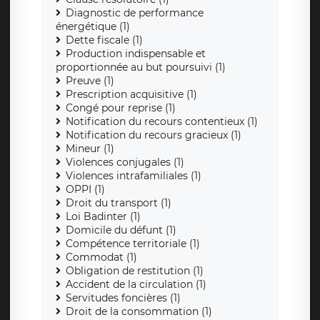
Diagnostic de performance
énergétique (1)
Dette fiscale (1)
Production indispensable et
proportionnée au but poursuivi (1)
Preuve (1)
Prescription acquisitive (1)
Congé pour reprise (1)
Notification du recours contentieux (1)
Notification du recours gracieux (1)
Mineur (1)
Violences conjugales (1)
Violences intrafamiliales (1)
OPPI (1)
Droit du transport (1)
Loi Badinter (1)
Domicile du défunt (1)
Compétence territoriale (1)
Commodat (1)
Obligation de restitution (1)
Accident de la circulation (1)
Servitudes foncières (1)
Droit de la consommation (1)