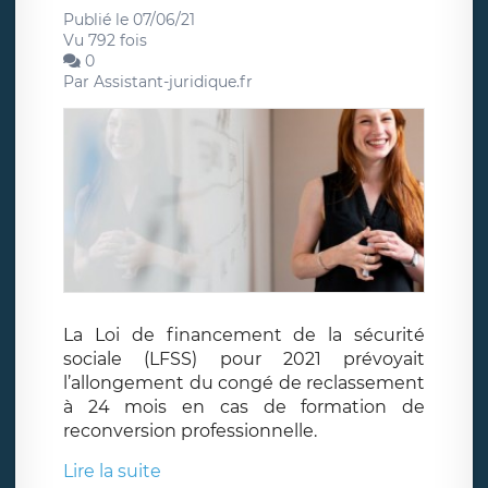
Publié le 07/06/21
Vu 792 fois
0
Par
Assistant-juridique.fr
La Loi de financement de la sécurité
sociale (LFSS) pour 2021 prévoyait
l’allongement du congé de reclassement
à 24 mois en cas de formation de
reconversion professionnelle.
Lire la suite