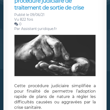
procédure judiciaire de
traitement de sortie de crise
Publié le 09/06/21
Vu 822 fois
0
Par
Assistant-juridique.fr
Cette procédure judiciaire simplifiée a
pour finalité de permettre l’adoption
rapide de plans de nature à régler les
difficultés causées ou aggravées par la
crise sanitaire.