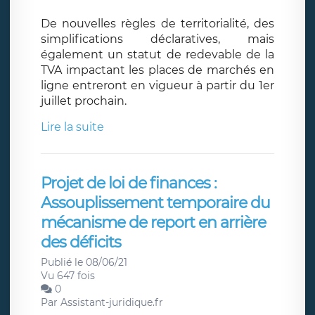
De nouvelles règles de territorialité, des
simplifications déclaratives, mais
également un statut de redevable de la
TVA impactant les places de marchés en
ligne entreront en vigueur à partir du 1er
juillet prochain.
Lire la suite
Projet de loi de finances :
Assouplissement temporaire du
mécanisme de report en arrière
des déficits
Publié le 08/06/21
Vu 647 fois
0
Par
Assistant-juridique.fr