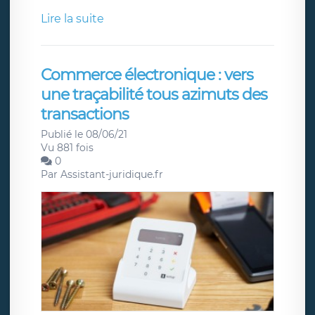
Lire la suite
Commerce électronique : vers
une traçabilité tous azimuts des
transactions
Publié le 08/06/21
Vu 881 fois
0
Par
Assistant-juridique.fr