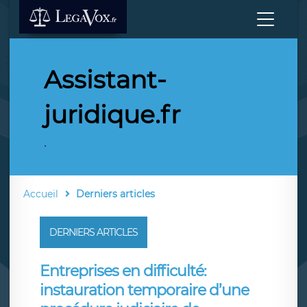
Assistant-
juridique.fr
.
Accueil
Derniers articles
DERNIERS ARTICLES
Entreprises en difficulté:
instauration temporaire d’une