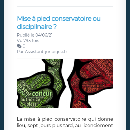
Mise à pied conservatoire ou
disciplinaire ?
Publié le 04/06/21
Vu 795 fois
0
Par
Assistant-juridique.fr
La mise à pied conservatoire qui donne
lieu, sept jours plus tard, au licenciement