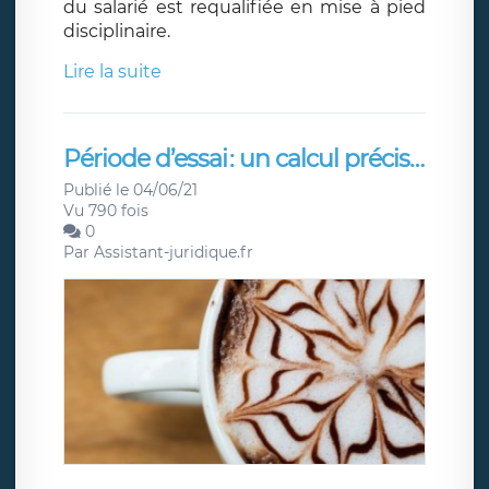
du salarié est requalifiée en mise à pied
disciplinaire.
Lire la suite
Période d’essai : un calcul précis…
Publié le 04/06/21
Vu 790 fois
0
Par
Assistant-juridique.fr