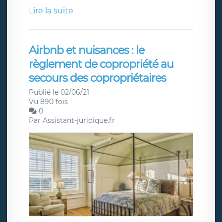
Lire la suite
Airbnb et nuisances : le
règlement de copropriété au
secours des copropriétaires
Publié le 02/06/21
Vu 890 fois
0
Par
Assistant-juridique.fr