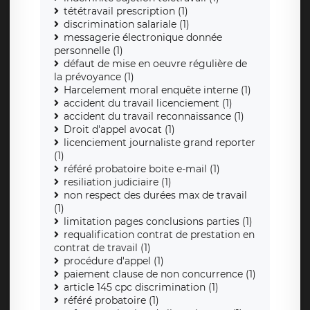
tététravail prescription (1)
discrimination salariale (1)
messagerie électronique donnée
personnelle (1)
défaut de mise en oeuvre régulière de
la prévoyance (1)
Harcelement moral enquête interne (1)
accident du travail licenciement (1)
accident du travail reconnaissance (1)
Droit d'appel avocat (1)
licenciement journaliste grand reporter
(1)
référé probatoire boite e-mail (1)
resiliation judiciaire (1)
non respect des durées max de travail
(1)
limitation pages conclusions parties (1)
requalification contrat de prestation en
contrat de travail (1)
procédure d'appel (1)
paiement clause de non concurrence (1)
article 145 cpc discrimination (1)
référé probatoire (1)