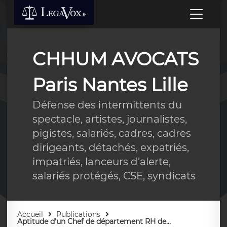
CHHUM AVOCATS
Paris Nantes Lille
Défense des intermittents du
spectacle, artistes, journalistes,
pigistes, salariés, cadres, cadres
dirigeants, détachés, expatriés,
impatriés, lanceurs d'alerte,
salariés protégés, CSE, syndicats
Accueil
Publications
Aptitude d’un Chef de département RH de...