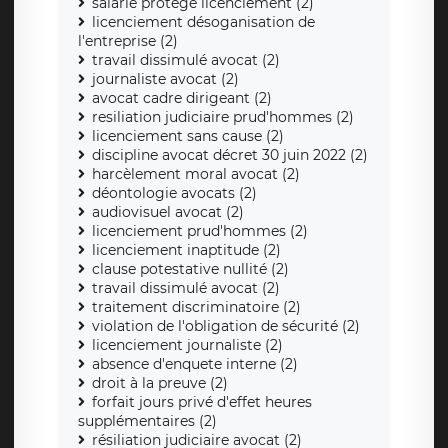
salarié protégé licenciement (2)
licenciement désoganisation de
l'entreprise (2)
travail dissimulé avocat (2)
journaliste avocat (2)
avocat cadre dirigeant (2)
resiliation judiciaire prud'hommes (2)
licenciement sans cause (2)
discipline avocat décret 30 juin 2022 (2)
harcèlement moral avocat (2)
déontologie avocats (2)
audiovisuel avocat (2)
licenciement prud'hommes (2)
licenciement inaptitude (2)
clause potestative nullité (2)
travail dissimulé avocat (2)
traitement discriminatoire (2)
violation de l'obligation de sécurité (2)
licenciement journaliste (2)
absence d'enquete interne (2)
droit à la preuve (2)
forfait jours privé d'effet heures
supplémentaires (2)
résiliation judiciaire avocat (2)