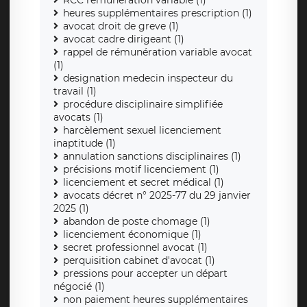
RCC rémunération variable (1)
heures supplémentaires prescription (1)
avocat droit de greve (1)
avocat cadre dirigeant (1)
rappel de rémunération variable avocat
(1)
designation medecin inspecteur du
travail (1)
procédure disciplinaire simplifiée
avocats (1)
harcèlement sexuel licenciement
inaptitude (1)
annulation sanctions disciplinaires (1)
précisions motif licenciement (1)
licenciement et secret médical (1)
avocats décret n° 2025-77 du 29 janvier
2025 (1)
abandon de poste chomage (1)
licenciement économique (1)
secret professionnel avocat (1)
perquisition cabinet d'avocat (1)
pressions pour accepter un départ
négocié (1)
non paiement heures supplémentaires