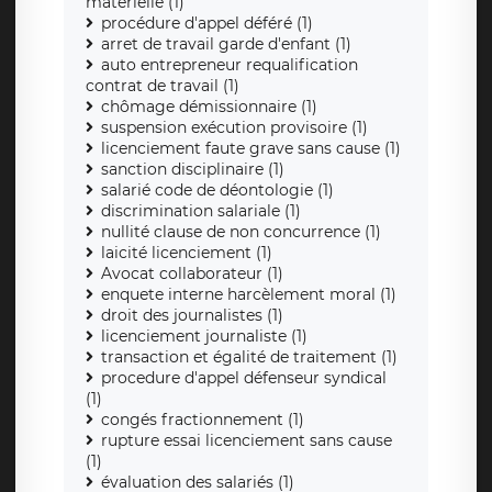
matérielle (1)
procédure d'appel déféré (1)
arret de travail garde d'enfant (1)
auto entrepreneur requalification
contrat de travail (1)
chômage démissionnaire (1)
suspension exécution provisoire (1)
licenciement faute grave sans cause (1)
sanction disciplinaire (1)
salarié code de déontologie (1)
discrimination salariale (1)
nullité clause de non concurrence (1)
laicité licenciement (1)
Avocat collaborateur (1)
enquete interne harcèlement moral (1)
droit des journalistes (1)
licenciement journaliste (1)
transaction et égalité de traitement (1)
procedure d'appel défenseur syndical
(1)
congés fractionnement (1)
rupture essai licenciement sans cause
(1)
évaluation des salariés (1)