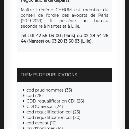
négociations de départs.
Maître Frédéric CHHUM est membre du
conseil de l'ordre des avocats de Paris
(2019-2021). Il possède un bureau
secondaire à Nantes et à Lille.
Tél : 01 42 56 03 00 (Paris)
ou
02 28 44 26
44 (Nantes) ou 03 20 13 50 83 (Lille).
THÈMES DE PUBLICATIONS
cdd prud'hommes (33)
cdd (26)
CDD requalification CDI (26)
CDDU avocat (24)
cdd requalification cdi (23)
cdd requalification cdi (20)
cdd avocat (16)
prud'hommes (14)