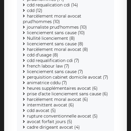
cdd requalication cdi (14)
cdd (12)
harcèlement moral avocat
prud'hommes (10)
journaliste prud'hommes (10)
licenciement sans cause (10)
Nullité licenciement (8)
licenciement sans cause (8)
harcèlement moral avocat (8)
cdd d'usage (8)
cdd requalification cdi (7)
french labour law (7)
licenciement sans cause (7)
perquisition cabinet domicile avocat (7)
animatrice cddu (7)
heures supplémentaires avocat (6)
prise d'acte licenciement sans cause (6)
harcèlement moral avocat (6)
intermittent avocat (6)
cdd avocat (5)
rupture conventionnelle avocat (5)
avocat forfait jours (5)
cadre dirigeant avocat (4)