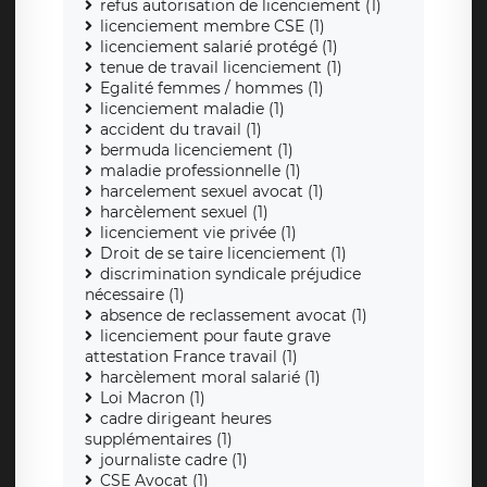
refus autorisation de licenciement (1)
licenciement membre CSE (1)
licenciement salarié protégé (1)
tenue de travail licenciement (1)
Egalité femmes / hommes (1)
licenciement maladie (1)
accident du travail (1)
bermuda licenciement (1)
maladie professionnelle (1)
harcelement sexuel avocat (1)
harcèlement sexuel (1)
licenciement vie privée (1)
Droit de se taire licenciement (1)
discrimination syndicale préjudice
nécessaire (1)
absence de reclassement avocat (1)
licenciement pour faute grave
attestation France travail (1)
harcèlement moral salarié (1)
Loi Macron (1)
cadre dirigeant heures
supplémentaires (1)
journaliste cadre (1)
CSE Avocat (1)