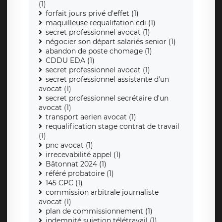
(1)
forfait jours privé d'effet (1)
maquilleuse requalifation cdi (1)
secret professionnel avocat (1)
négocier son départ salariés senior (1)
abandon de poste chomage (1)
CDDU EDA (1)
secret professionnel avocat (1)
secret professionnel assistante d'un
avocat (1)
secret professionnel secrétaire d'un
avocat (1)
transport aerien avocat (1)
requalification stage contrat de travail
(1)
pnc avocat (1)
irrecevabilité appel (1)
Bâtonnat 2024 (1)
référé probatoire (1)
145 CPC (1)
commission arbitrale journaliste
avocat (1)
plan de commissionnement (1)
indemnité sujetion télétravail (1)