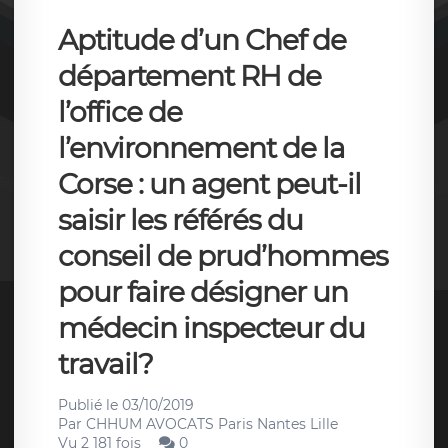
Aptitude d’un Chef de
département RH de
l’office de
l’environnement de la
Corse : un agent peut-il
saisir les référés du
conseil de prud’hommes
pour faire désigner un
médecin inspecteur du
travail?
Publié le
03/10/2019
Par
CHHUM AVOCATS Paris Nantes Lille
Vu 2 181 fois
0