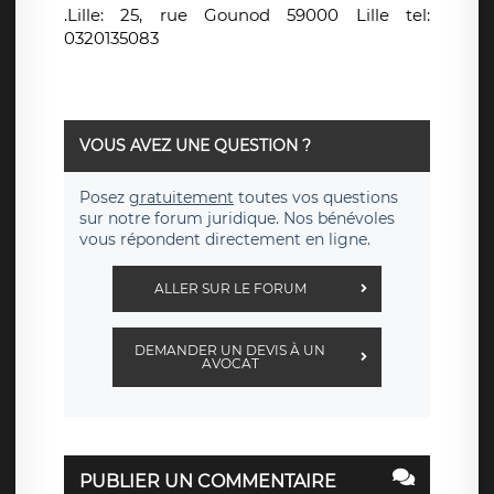
.Lille: 25, rue Gounod 59000 Lille tel:
0320135083
VOUS AVEZ UNE QUESTION ?
Posez
gratuitement
toutes vos questions
sur notre forum juridique. Nos bénévoles
vous répondent directement en ligne.
ALLER SUR LE FORUM
DEMANDER UN DEVIS À UN
AVOCAT
PUBLIER UN COMMENTAIRE