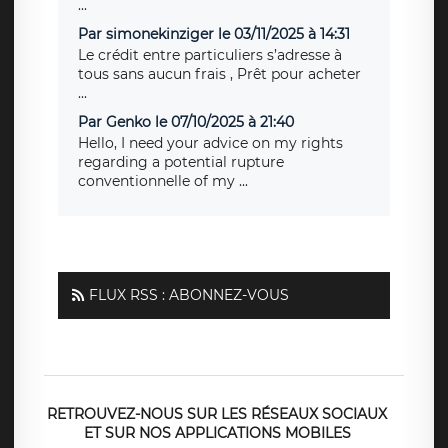
...
Par simonekinziger le 03/11/2025 à 14:31
Le crédit entre particuliers s’adresse à
tous sans aucun frais , Prêt pour acheter
...
Par Genko le 07/10/2025 à 21:40
Hello, I need your advice on my rights
regarding a potential rupture
conventionnelle of my ...
FLUX RSS : ABONNEZ-VOUS
RETROUVEZ-NOUS SUR LES RÉSEAUX SOCIAUX
ET SUR NOS APPLICATIONS MOBILES