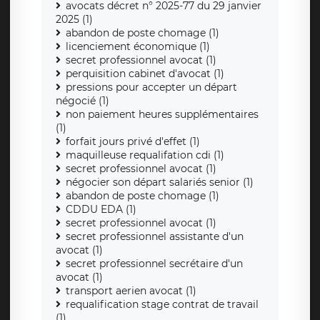
avocats décret n° 2025-77 du 29 janvier
2025 (1)
abandon de poste chomage (1)
licenciement économique (1)
secret professionnel avocat (1)
perquisition cabinet d'avocat (1)
pressions pour accepter un départ
négocié (1)
non paiement heures supplémentaires
(1)
forfait jours privé d'effet (1)
maquilleuse requalifation cdi (1)
secret professionnel avocat (1)
négocier son départ salariés senior (1)
abandon de poste chomage (1)
CDDU EDA (1)
secret professionnel avocat (1)
secret professionnel assistante d'un
avocat (1)
secret professionnel secrétaire d'un
avocat (1)
transport aerien avocat (1)
requalification stage contrat de travail
(1)