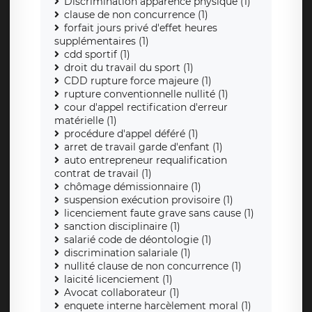
Discrimination apparence physique (1)
clause de non concurrence (1)
forfait jours privé d'effet heures
supplémentaires (1)
cdd sportif (1)
droit du travail du sport (1)
CDD rupture force majeure (1)
rupture conventionnelle nullité (1)
cour d'appel rectification d'erreur
matérielle (1)
procédure d'appel déféré (1)
arret de travail garde d'enfant (1)
auto entrepreneur requalification
contrat de travail (1)
chômage démissionnaire (1)
suspension exécution provisoire (1)
licenciement faute grave sans cause (1)
sanction disciplinaire (1)
salarié code de déontologie (1)
discrimination salariale (1)
nullité clause de non concurrence (1)
laicité licenciement (1)
Avocat collaborateur (1)
enquete interne harcèlement moral (1)