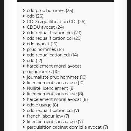
cdd prud'hommes (33)
cdd (26)
CDD requalification CDI (26)
CDDU avocat (24)
cdd requalification cdi (23)
cdd requalification cdi (20)
cdd avocat (16)
prud'hommes (14)
cdd requalication cdi (14)
cdd (12)
harcèlement moral avocat
prud'hommes (10)
journaliste prud'hommes (10)
licenciement sans cause (10)
Nullité licenciement (8)
licenciement sans cause (8)
harcèlement moral avocat (8)
cdd d'usage (8)
cdd requalification cdi (7)
french labour law (7)
licenciement sans cause (7)
perquisition cabinet domicile avocat (7)