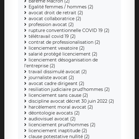
bareme Macron (2)
Egalité femmes / hommes (2)
avocat droit de retrait (2)
avocat collaboratrice (2)
profession avocat (2)
rupture conventionnelle COVID 19 (2)
télétravail covid 19 (2)
contrat de professionalisation (2)
licenciement vexatoire (2)
salarié protégé licenciement (2)
licenciement désoganisation de
l'entreprise (2)
travail dissimulé avocat (2)
journaliste avocat (2)
avocat cadre dirigeant (2)
resiliation judiciaire prud'hommes (2)
licenciement sans cause (2)
discipline avocat décret 30 juin 2022 (2)
harcèlement moral avocat (2)
déontologie avocats (2)
audiovisuel avocat (2)
licenciement prud'hommes (2)
licenciement inaptitude (2)
clause potestative nullité (2)