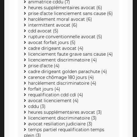
animatrice cddu (7)
heures supplémentaires avocat (6)
prise d'acte licenciement sans cause (6)
harcèlement moral avocat (6)
intermittent avocat (6)
cdd avocat (5)
rupture conventionnelle avocat (5)
avocat forfait jours (5)
cadre dirigeant avocat (4)
licenciement faute grave sans cause (4)
licenciement discriminatoire (4)
prise d'acte (4)
cadre dirigeant golden parachute (4)
carence chômage 180 jours (4)
harcèlement discriminatoire (4)
forfait jours (4)
requalification cdd cdi (4)
avocat licenciement (4)
cddu (3)
heures supplémentaires avocat (3)
licenciement discriminatoire (3)
avocat resiliation judiciaire (3)
temps partiel requalification temps
plein (3)