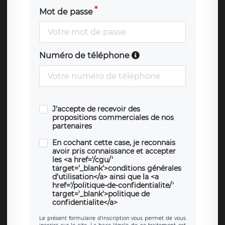
Mot de passe
Numéro de téléphone
J'accepte de recevoir des
propositions commerciales de nos
partenaires
En cochant cette case, je reconnais
avoir pris connaissance et accepter
les <a href='/cgu/'
target='_blank'>conditions générales
d'utilisation</a> ainsi que la <a
href='/politique-de-confidentialite/'
target='_blank'>politique de
confidentialite</a>
Le présent formulaire d’inscription vous permet de vous