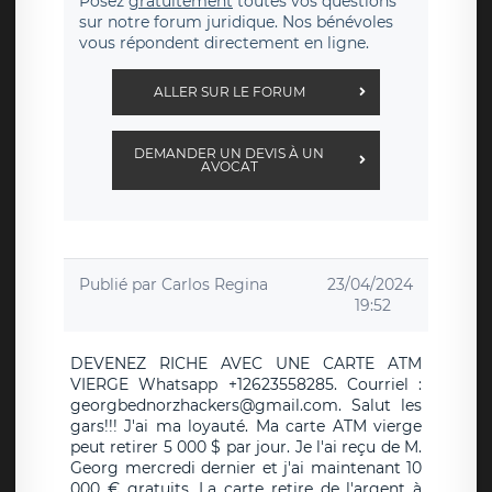
Posez
gratuitement
toutes vos questions
sur notre forum juridique. Nos bénévoles
vous répondent directement en ligne.
ALLER SUR LE FORUM
DEMANDER UN DEVIS À UN
AVOCAT
Publié par
Carlos Regina
23/04/2024
19:52
DEVENEZ RICHE AVEC UNE CARTE ATM
VIERGE Whatsapp +12623558285. Courriel :
georgbednorzhackers@gmail.com. Salut les
gars!!! J'ai ma loyauté. Ma carte ATM vierge
peut retirer 5 000 $ par jour. Je l'ai reçu de M.
Georg mercredi dernier et j'ai maintenant 10
000 € gratuits. La carte retire de l'argent à