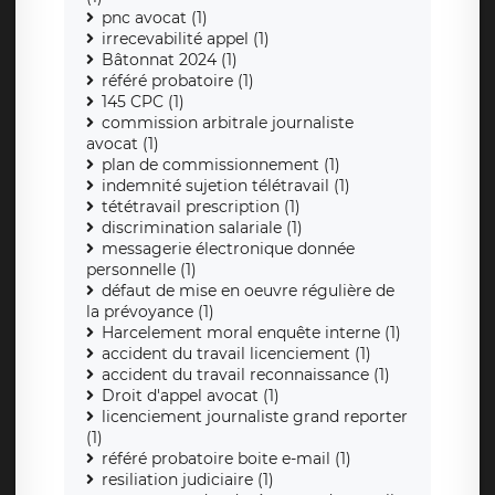
pnc avocat (1)
irrecevabilité appel (1)
Bâtonnat 2024 (1)
référé probatoire (1)
145 CPC (1)
commission arbitrale journaliste
avocat (1)
plan de commissionnement (1)
indemnité sujetion télétravail (1)
tététravail prescription (1)
discrimination salariale (1)
messagerie électronique donnée
personnelle (1)
défaut de mise en oeuvre régulière de
la prévoyance (1)
Harcelement moral enquête interne (1)
accident du travail licenciement (1)
accident du travail reconnaissance (1)
Droit d'appel avocat (1)
licenciement journaliste grand reporter
(1)
référé probatoire boite e-mail (1)
resiliation judiciaire (1)