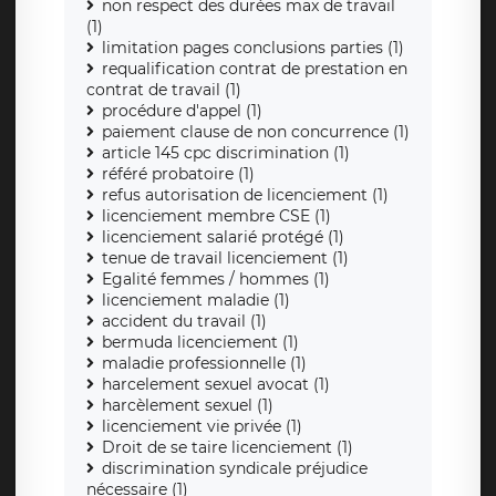
non respect des durées max de travail
(1)
limitation pages conclusions parties (1)
requalification contrat de prestation en
contrat de travail (1)
procédure d'appel (1)
paiement clause de non concurrence (1)
article 145 cpc discrimination (1)
référé probatoire (1)
refus autorisation de licenciement (1)
licenciement membre CSE (1)
licenciement salarié protégé (1)
tenue de travail licenciement (1)
Egalité femmes / hommes (1)
licenciement maladie (1)
accident du travail (1)
bermuda licenciement (1)
maladie professionnelle (1)
harcelement sexuel avocat (1)
harcèlement sexuel (1)
licenciement vie privée (1)
Droit de se taire licenciement (1)
discrimination syndicale préjudice
nécessaire (1)