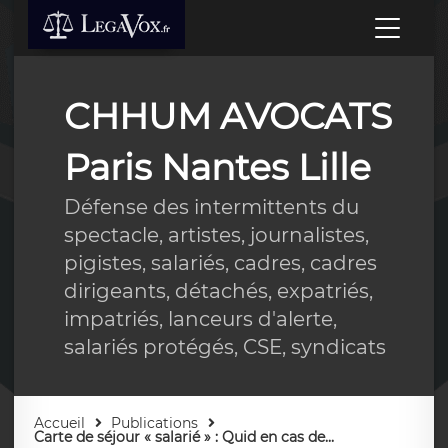
CHHUM AVOCATS
Paris Nantes Lille
Défense des intermittents du
spectacle, artistes, journalistes,
pigistes, salariés, cadres, cadres
dirigeants, détachés, expatriés,
impatriés, lanceurs d'alerte,
salariés protégés, CSE, syndicats
Accueil
Publications
Carte de séjour « salarié » : Quid en cas de...