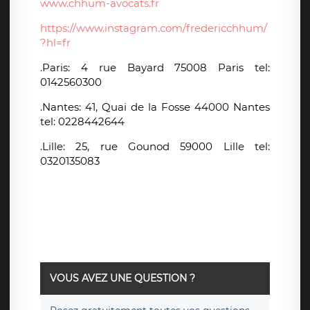
www.chhum-avocats.fr
https://www.instagram.com/fredericchhum/
?hl=fr
.Paris: 4 rue Bayard 75008 Paris tel:
0142560300
.Nantes: 41, Quai de la Fosse 44000 Nantes
tel: 0228442644
.Lille: 25, rue Gounod 59000 Lille tel:
0320135083
VOUS AVEZ UNE QUESTION ?