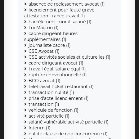
absence de reclassement avocat (1)
licenciement pour faute grave
attestation France travail (1)
harcèlement moral salarié (1)
Loi Macron (1)
cadre dirigeant heures
supplémentaires (1)
journaliste cadre (1)
CSE Avocat (1)
CSE activités sociales et culturelles (1)
cadre dirigeant avocat (1)
Travail égal, salaire égal (1)
rupture conventionnelle (1)
BCO avocat (1)
télétravail ticket restaurant (1)
transaction nullité (1)
prise d'acte licenciement (1)
transaction (1)
vehicule de fonction (1)
activité partielle (1)
salarié vulnérable activité partielle (1)
Interim (1)
nullité clause de non concurrence (1)