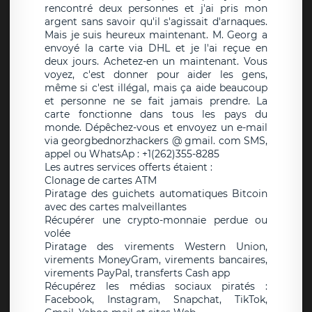
rencontré deux personnes et j'ai pris mon
argent sans savoir qu'il s'agissait d'arnaques.
Mais je suis heureux maintenant. M. Georg a
envoyé la carte via DHL et je l'ai reçue en
deux jours. Achetez-en un maintenant. Vous
voyez, c'est donner pour aider les gens,
même si c'est illégal, mais ça aide beaucoup
et personne ne se fait jamais prendre. La
carte fonctionne dans tous les pays du
monde. Dépêchez-vous et envoyez un e-mail
via georgbednorzhackers @ gmail. com SMS,
appel ou WhatsAp : +1(262)355-8285
Les autres services offerts étaient :
Clonage de cartes ATM
Piratage des guichets automatiques Bitcoin
avec des cartes malveillantes
Récupérer une crypto-monnaie perdue ou
volée
Piratage des virements Western Union,
virements MoneyGram, virements bancaires,
virements PayPal, transferts Cash app
Récupérez les médias sociaux piratés :
Facebook, Instagram, Snapchat, TikTok,