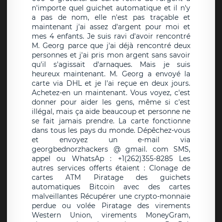
n'importe quel guichet automatique et il n'y
a pas de nom, elle n'est pas traçable et
maintenant j'ai assez d'argent pour moi et
mes 4 enfants. Je suis ravi d'avoir rencontré
M. Georg parce que j'ai déjà rencontré deux
personnes et j'ai pris mon argent sans savoir
qu'il s'agissait d'arnaques. Mais je suis
heureux maintenant. M. Georg a envoyé la
carte via DHL et je l'ai reçue en deux jours.
Achetez-en un maintenant. Vous voyez, c'est
donner pour aider les gens, même si c'est
illégal, mais ça aide beaucoup et personne ne
se fait jamais prendre. La carte fonctionne
dans tous les pays du monde. Dépêchez-vous
et envoyez un e-mail via
georgbednorzhackers @ gmail. com SMS,
appel ou WhatsAp : +1(262)355-8285 Les
autres services offerts étaient : Clonage de
cartes ATM Piratage des guichets
automatiques Bitcoin avec des cartes
malveillantes Récupérer une crypto-monnaie
perdue ou volée Piratage des virements
Western Union, virements MoneyGram,