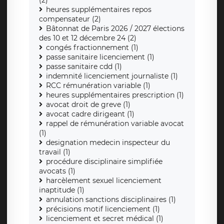
(2)
heures supplémentaires repos
compensateur (2)
Bâtonnat de Paris 2026 / 2027 élections
des 10 et 12 décembre 24 (2)
congés fractionnement (1)
passe sanitaire licenciement (1)
passe sanitaire cdd (1)
indemnité licenciement journaliste (1)
RCC rémunération variable (1)
heures supplémentaires prescription (1)
avocat droit de greve (1)
avocat cadre dirigeant (1)
rappel de rémunération variable avocat
(1)
designation medecin inspecteur du
travail (1)
procédure disciplinaire simplifiée
avocats (1)
harcèlement sexuel licenciement
inaptitude (1)
annulation sanctions disciplinaires (1)
précisions motif licenciement (1)
licenciement et secret médical (1)