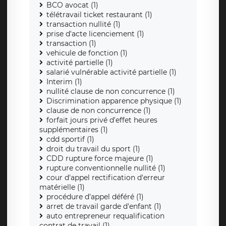
BCO avocat (1)
télétravail ticket restaurant (1)
transaction nullité (1)
prise d'acte licenciement (1)
transaction (1)
vehicule de fonction (1)
activité partielle (1)
salarié vulnérable activité partielle (1)
Interim (1)
nullité clause de non concurrence (1)
Discrimination apparence physique (1)
clause de non concurrence (1)
forfait jours privé d'effet heures
supplémentaires (1)
cdd sportif (1)
droit du travail du sport (1)
CDD rupture force majeure (1)
rupture conventionnelle nullité (1)
cour d'appel rectification d'erreur
matérielle (1)
procédure d'appel déféré (1)
arret de travail garde d'enfant (1)
auto entrepreneur requalification
contrat de travail (1)