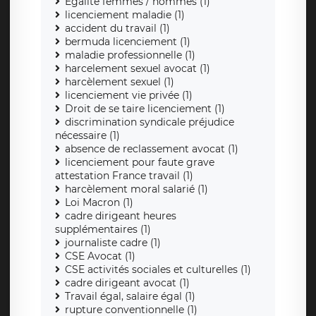
Egalité femmes / hommes (1)
licenciement maladie (1)
accident du travail (1)
bermuda licenciement (1)
maladie professionnelle (1)
harcelement sexuel avocat (1)
harcèlement sexuel (1)
licenciement vie privée (1)
Droit de se taire licenciement (1)
discrimination syndicale préjudice
nécessaire (1)
absence de reclassement avocat (1)
licenciement pour faute grave
attestation France travail (1)
harcèlement moral salarié (1)
Loi Macron (1)
cadre dirigeant heures
supplémentaires (1)
journaliste cadre (1)
CSE Avocat (1)
CSE activités sociales et culturelles (1)
cadre dirigeant avocat (1)
Travail égal, salaire égal (1)
rupture conventionnelle (1)