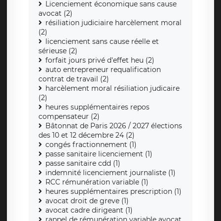
Licenciement économique sans cause
avocat (2)
résiliation judiciaire harcèlement moral
(2)
licenciement sans cause réelle et
sérieuse (2)
forfait jours privé d'effet heu (2)
auto entrepreneur requalification
contrat de travail (2)
harcèlement moral résiliation judicaire
(2)
heures supplémentaires repos
compensateur (2)
Bâtonnat de Paris 2026 / 2027 élections
des 10 et 12 décembre 24 (2)
congés fractionnement (1)
passe sanitaire licenciement (1)
passe sanitaire cdd (1)
indemnité licenciement journaliste (1)
RCC rémunération variable (1)
heures supplémentaires prescription (1)
avocat droit de greve (1)
avocat cadre dirigeant (1)
rappel de rémunération variable avocat