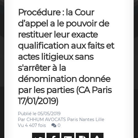
Procédure : la Cour
d’appel a le pouvoir de
restituer leur exacte
qualification aux faits et
actes litigieux sans
s'arrêter à la
dénomination donnée
par les parties (CA Paris
17/01/2019)
Publié le
05/05/2019
Par
CHHUM AVOCATS Paris Nantes Lille
Vu 4 407 fois
0