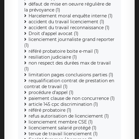
défaut de mise en oeuvre régulière de
la prévoyance (1)
Harcelement moral enquête interne (1)
accident du travail licenciement (1)
accident du travail reconnaissance (1)
Droit d'appel avocat (1)
licenciement journaliste grand reporter
(1)
référé probatoire boite e-mail (1)
resiliation judiciaire (1)
non respect des durées max de travail
(1)
limitation pages conclusions parties (1)
requalification contrat de prestation en
contrat de travail (1)
procédure d'appel (1)
paiement clause de non concurrence (1)
article 145 cpc discrimination (1)
référé probatoire (1)
refus autorisation de licenciement (1)
licenciement membre CSE (1)
licenciement salarié protégé (1)
tenue de travail licenciement (1)