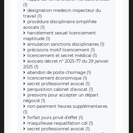
(1)
designation medecin inspecteur du
travail (1)
procédure disciplinaire simplifiée
avocats (1)
harcèlement sexuel licenciement
inaptitude (1)
annulation sanctions disciplinaires (1)
précisions motif licenciement (1)
licenciement et secret médical (1)
avocats décret n° 2025-77 du 29 janvier
2025 (1)
abandon de poste chomage (1)
licenciement économique (1)
secret professionnel avocat (1)
perquisition cabinet d'avocat (1)
pressions pour accepter un départ
négocié (1)
non paiement heures supplémentaires
(1)
forfait jours privé d'effet (1)
maquilleuse requalifation cdi (1)
secret professionnel avocat (1)