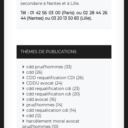
secondaire à Nantes et à Lille.
Tél : 01 42 56 03 00 (Paris)
ou
02 28 44 26
44 (Nantes) ou 03 20 13 50 83 (Lille).
THÈMES DE PUBLICATIONS
cdd prud'hommes (33)
cdd (26)
CDD requalification CDI (26)
CDDU avocat (24)
cdd requalification cdi (23)
cdd requalification cdi (20)
cdd avocat (16)
prud'hommes (14)
cdd requalication cdi (14)
cdd (12)
harcèlement moral avocat
prud'hommes (10)