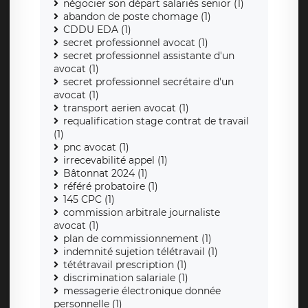
négocier son départ salariés senior (1)
abandon de poste chomage (1)
CDDU EDA (1)
secret professionnel avocat (1)
secret professionnel assistante d'un
avocat (1)
secret professionnel secrétaire d'un
avocat (1)
transport aerien avocat (1)
requalification stage contrat de travail
(1)
pnc avocat (1)
irrecevabilité appel (1)
Bâtonnat 2024 (1)
référé probatoire (1)
145 CPC (1)
commission arbitrale journaliste
avocat (1)
plan de commissionnement (1)
indemnité sujetion télétravail (1)
tététravail prescription (1)
discrimination salariale (1)
messagerie électronique donnée
personnelle (1)