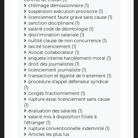
chômage démissionnaire (1)
suspension exécution provisoire (1)
licenciement faute grave sans cause (1)
sanction disciplinaire (1)
salarié code de déontologie (1)
discrimination salariale (1)
nullité clause de non concurrence (1)
laicité licenciement (1)
Avocat collaborateur (1)
enquete interne harcèlement moral (1)
droit des journalistes (1)
licenciement journaliste (1)
transaction et égalité de traitement (1)
procedure d'appel défenseur syndical
(1)
congés fractionnement (1)
rupture essai licenciement sans cause
(1)
évaluation des salariés (1)
salarié mis à disposition filiale à
l'étranger (1)
rupture conventionnelle indemnité (1)
Articles les plus lus