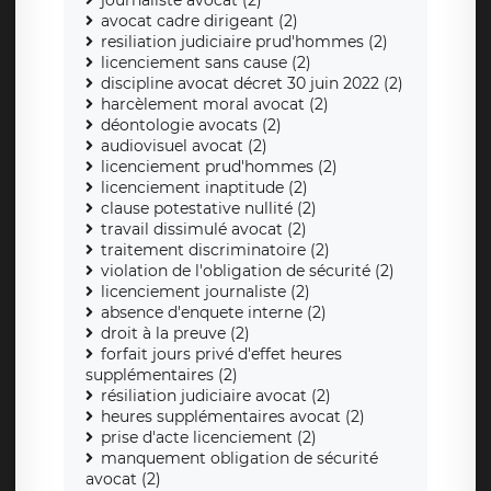
journaliste avocat (2)
avocat cadre dirigeant (2)
resiliation judiciaire prud'hommes (2)
licenciement sans cause (2)
discipline avocat décret 30 juin 2022 (2)
harcèlement moral avocat (2)
déontologie avocats (2)
audiovisuel avocat (2)
licenciement prud'hommes (2)
licenciement inaptitude (2)
clause potestative nullité (2)
travail dissimulé avocat (2)
traitement discriminatoire (2)
violation de l'obligation de sécurité (2)
licenciement journaliste (2)
absence d'enquete interne (2)
droit à la preuve (2)
forfait jours privé d'effet heures
supplémentaires (2)
résiliation judiciaire avocat (2)
heures supplémentaires avocat (2)
prise d'acte licenciement (2)
manquement obligation de sécurité
avocat (2)