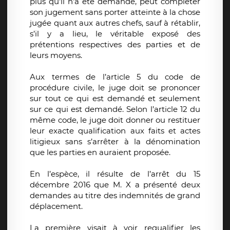
plus qu’il n’a été demandé, peut compléter
son jugement sans porter atteinte à la chose
jugée quant aux autres chefs, sauf à rétablir,
s’il y a lieu, le véritable exposé des
prétentions respectives des parties et de
leurs moyens.
Aux termes de l’article 5 du code de
procédure civile, le juge doit se prononcer
sur tout ce qui est demandé et seulement
sur ce qui est demandé. Selon l’article 12 du
même code, le juge doit donner ou restituer
leur exacte qualification aux faits et actes
litigieux sans s’arrêter à la dénomination
que les parties en auraient proposée.
En l’espèce, il résulte de l’arrêt du 15
décembre 2016 que M. X a présenté deux
demandes au titre des indemnités de grand
déplacement.
La première visait à voir requalifier les