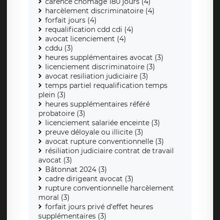
carence chômage 180 jours (4)
harcèlement discriminatoire (4)
forfait jours (4)
requalification cdd cdi (4)
avocat licenciement (4)
cddu (3)
heures supplémentaires avocat (3)
licenciement discriminatoire (3)
avocat resiliation judiciaire (3)
temps partiel requalification temps
plein (3)
heures supplémentaires référé
probatoire (3)
licenciement salariée enceinte (3)
preuve déloyale ou illicite (3)
avocat rupture conventionnelle (3)
résiliation judiciaire contrat de travail
avocat (3)
Bâtonnat 2024 (3)
cadre dirigeant avocat (3)
rupture conventionnelle harcèlement
moral (3)
forfait jours privé d'effet heures
supplémentaires (3)