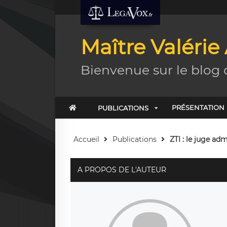
Maître Valérie
Bienvenue sur le blog 
PRÉSENTATION
PUBLICATIONS
Accueil
Publications
ZTI : le juge adm
A PROPOS DE L'AUTEUR