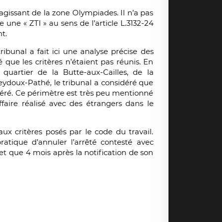
’agissant de la zone Olympiades. Il n’a pas
ne « ZTI » au sens de l’article L.3132-24
t.
ibunal a fait ici une analyse précise des
 que les critères n’étaient pas réunis. En
 quartier de la Butte-aux-Cailles, de la
ydoux-Pathé, le tribunal a considéré que
véré. Ce périmètre est très peu mentionné
ffaire réalisé avec des étrangers dans le
x critères posés par le code du travail.
atique d’annuler l’arrêté contesté avec
fet que 4 mois après la notification de son