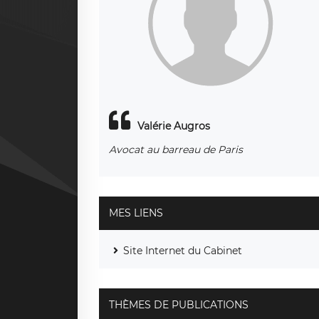
Valérie Augros
Avocat
au barreau de Paris
MES LIENS
Site Internet du Cabinet
THÈMES DE PUBLICATIONS