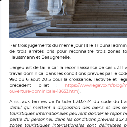
Par trois jugements du même jour (1) le Tribunal adminis
de trois arrêtés pris pour reconnaître trois zones to
Haussmann et Beaugrenelle.
L’enjeu est de taille car la reconnaissance de ces « ZTI 
travail dominical dans les conditions prévues par le code
990 du 6 août 2015 pour la croissance, l’activité et l’
précédent billet :
https://www.legavox.fr/blog/
ouverture-dominicale-18653.htm
).
Ainsi, aux termes de l’article L.3132-24 du code du tra
détail qui mettent à disposition des biens et des se
touristiques internationales peuvent donner le repos
partie du personnel, dans les conditions prévues aux art
zones touristiques internationales sont délimitées p