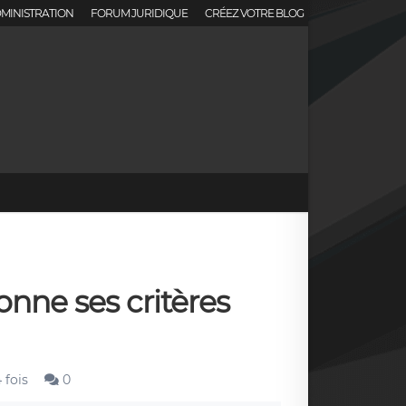
MINISTRATION
FORUM JURIDIQUE
CRÉEZ VOTRE BLOG
donne ses critères
 fois
0