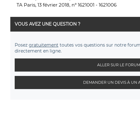
TA Paris, 13 février 2018, n° 1621001 - 1621006
VOUS AVEZ UNE QUESTION ?
Posez
gratuitement
toutes vos questions sur notre foru
directement en ligne.
ALLER SUR LE FORU
DEMANDER UN DEVIS À UN 