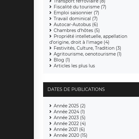
Transport ferroviaire (8)
Fiscalité du tourisme (7)
Emploi saisonnier (7)
Travail dominical (7)
Autocar-Autobus (6)
Chambres d'hôtes (5)
Propriété intelletuelle, appellation
d'origine, droit à l'image (4)
Festivités, Culture, Tradition (3)
Agritourisme, oenotourisme (1)
Blog (1)
Articles les plus lus
DATES DE PUBLICATIONS
Année 2025 (2)
Année 2024 (1)
Année 2023 (5)
Année 2022 (4)
Année 2021 (6)
Année 2020 (15)