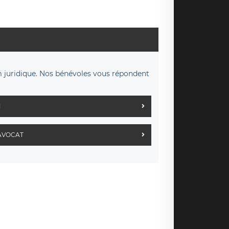
m juridique. Nos bénévoles vous répondent
M
AVOCAT