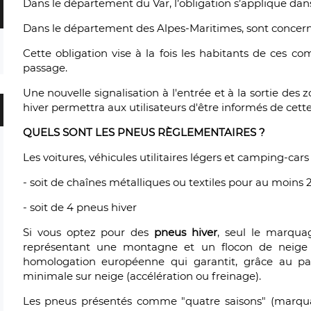
Dans le département du Var, l’obligation s’applique da
Dans le département des Alpes-Maritimes, sont concer
Cette obligation vise à la fois les habitants de ces 
passage.
Une nouvelle signalisation à l'entrée et à la sortie de
hiver permettra aux utilisateurs d'être informés de cette
QUELS SONT LES PNEUS RÈGLEMENTAIRES ?
Les voitures, véhicules utilitaires légers et camping-cars
- soit de chaînes métalliques ou textiles pour au moins
- soit de 4 pneus hiver
Si vous optez pour des
pneus hiver
, seul le marqu
représentant une montagne et un flocon de neige 
homologation européenne qui garantit, grâce au p
minimale sur neige (accélération ou freinage).
Les pneus présentés comme "quatre saisons" (marqua