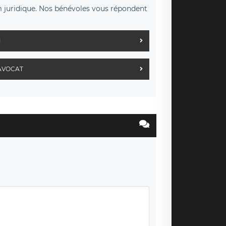
m juridique. Nos bénévoles vous répondent
M
AVOCAT