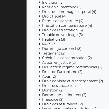
Indivision (5)
Pension alimentaire (5)
Droit du dommage corporel (4)
Droit fiscal (4)
Permis de construire (4)
Prestation compensatoire (4)
Droit de rétractation (3)
Trouble du voisinage (3)
Résiliation (3)
PACS (3)
Dommage corporel (3)
Testament (2)
Crédit à la consommation (2)
Action en justice (2)
Liquidation régime matrimonial (2)
Droit de l'urbanisme (2)
Abus (2)
Droit de visite et d'hébergement (2)
Droit des succesions (2)
Donation (2)
Dommages et intérêts (2)
Préjudice (2)
Droit des assurances (2)
Location meublée touristique (2)