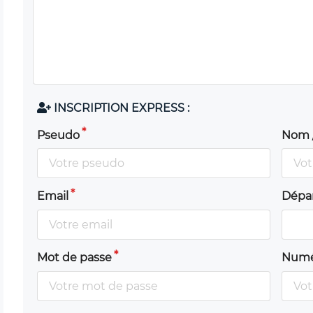
INSCRIPTION EXPRESS :
Pseudo
Nom 
Email
Dépa
Mot de passe
Numé