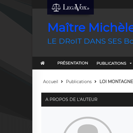
Maître Michèl
LE DRoIT DANS SES B
PRÉSENTATION
PUBLICATIONS
Accueil
Publications
LOI MONTAGNE :
A PROPOS DE L'AUTEUR