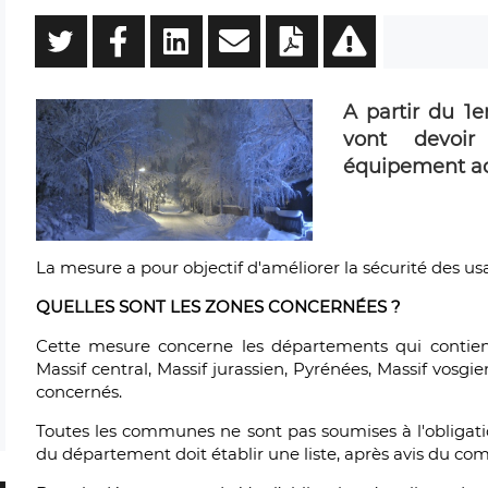
A partir du 1
vont devoir
équipement a
La mesure a pour objectif d'améliorer la sécurité des usage
QUELLES SONT LES ZONES CONCERNÉES ?
Cette mesure concerne les départements qui contienne
Massif central, Massif jurassien, Pyrénées, Massif vosgi
concernés.
Toutes les communes ne sont pas soumises à l'obligat
du département doit établir une liste, après avis du com