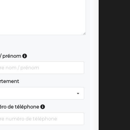
/ prénom
rtement
ro de téléphone