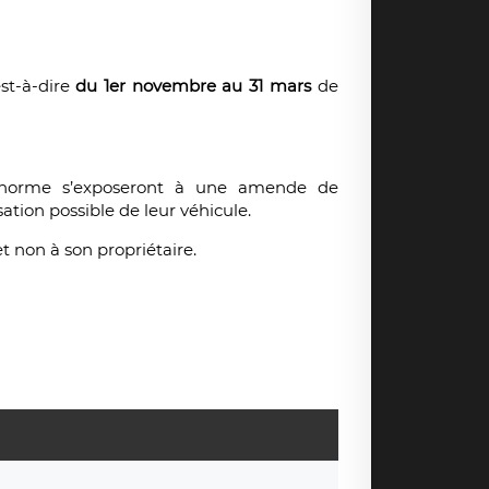
est-à-dire
du 1er novembre au 31 mars
de
e norme s’exposeront à une amende de
sation possible de leur véhicule.
t non à son propriétaire.