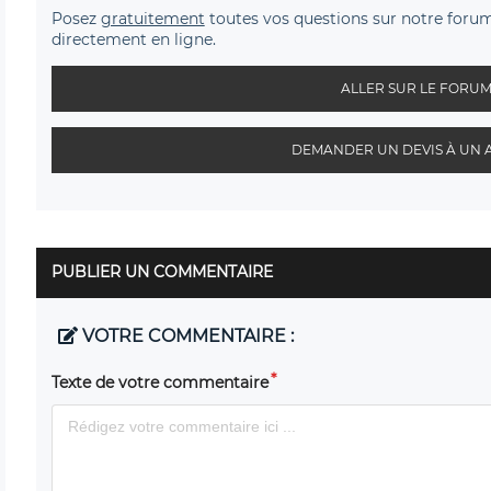
Posez
gratuitement
toutes vos questions sur notre foru
directement en ligne.
ALLER SUR LE FORU
DEMANDER UN DEVIS À UN 
PUBLIER UN COMMENTAIRE
VOTRE COMMENTAIRE :
Texte de votre commentaire