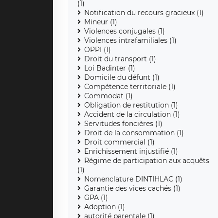
(1)
Notification du recours gracieux (1)
Mineur (1)
Violences conjugales (1)
Violences intrafamiliales (1)
OPPI (1)
Droit du transport (1)
Loi Badinter (1)
Domicile du défunt (1)
Compétence territoriale (1)
Commodat (1)
Obligation de restitution (1)
Accident de la circulation (1)
Servitudes foncières (1)
Droit de la consommation (1)
Droit commercial (1)
Enrichissement injustifié (1)
Régime de participation aux acquêts
(1)
Nomenclature DINTIHLAC (1)
Garantie des vices cachés (1)
GPA (1)
Adoption (1)
autorité parentale (1)