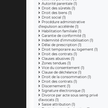
Autorité parentale (1)
Droit des sûretés (1)
Droit des biens (1)
Droit social (1)
Procédure administrative
d’expulsion accélérée (1)
Habilitation familiale (1)
Garantie de conformité (1)
Indemnité d'immobilisation (1)
Délai de prescription (1)
Droit temporaire au logement (1)
Droit des contrats (1)
Clauses abusives (1)
Zones tendues (1)
Vice du consentement (1)
Clause de déchéance (1)
Droit de la consommation (1)
Droit des contrats (1)
Discernement (1)
Signature électronique (1)
Divorce par acte sous seing privé
d’avocats (1)
Saisie attribution (1)