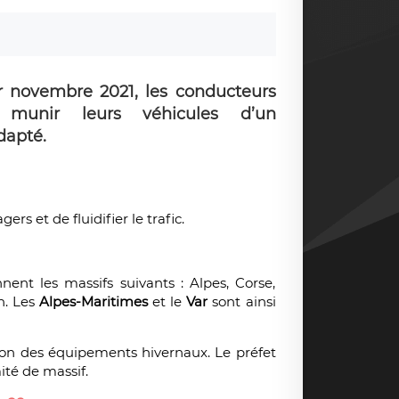
er novembre 2021, les conducteurs
 munir leurs véhicules d’un
dapté.
rs et de fluidifier le trafic.
nt les massifs suivants : Alpes, Corse,
en. Les
Alpes-Maritimes
et le
Var
sont ainsi
ion des équipements hivernaux. Le préfet
ité de massif.