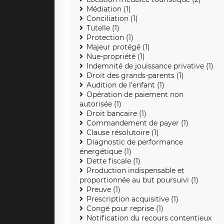
Médiation (1)
Conciliation (1)
Tutelle (1)
Protection (1)
Majeur protégé (1)
Nue-propriété (1)
Indemnité de jouissance privative (1)
Droit des grands-parents (1)
Audition de l’enfant (1)
Opération de paiement non
autorisée (1)
Droit bancaire (1)
Commandement de payer (1)
Clause résolutoire (1)
Diagnostic de performance
énergétique (1)
Dette fiscale (1)
Production indispensable et
proportionnée au but poursuivi (1)
Preuve (1)
Prescription acquisitive (1)
Congé pour reprise (1)
Notification du recours contentieux