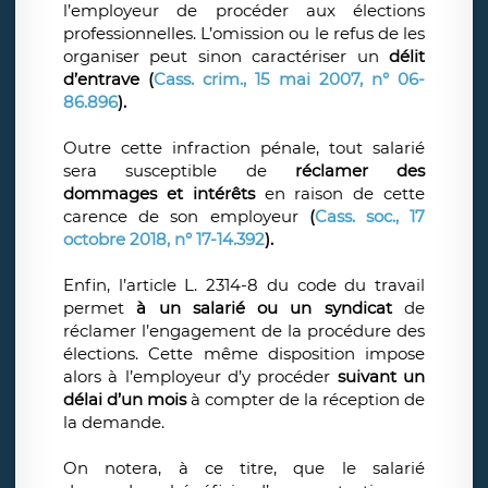
l’employeur de procéder aux élections
professionnelles. L’omission ou le refus de les
organiser peut sinon caractériser un
délit
d’entrave (
Cass. crim., 15 mai 2007, n° 06-
86.896
).
Outre cette infraction pénale, tout salarié
sera susceptible de
réclamer des
dommages et intérêts
en raison de cette
carence de son employeur
(
Cass. soc., 17
octobre 2018, n° 17-14.392
).
Enfin, l’article L. 2314-8 du code du travail
permet
à un salarié ou un syndicat
de
réclamer l’engagement de la procédure des
élections. Cette même disposition impose
alors à l’employeur d’y procéder
suivant un
délai d’un mois
à compter de la réception de
la demande.
On notera, à ce titre, que le salarié