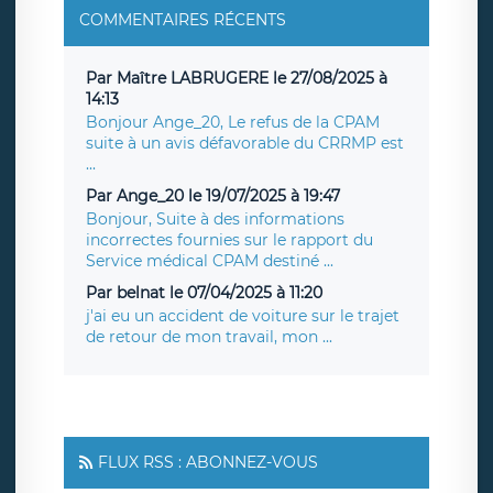
COMMENTAIRES RÉCENTS
Par Maître LABRUGERE le 27/08/2025 à
14:13
Bonjour Ange_20, Le refus de la CPAM
suite à un avis défavorable du CRRMP est
...
Par Ange_20 le 19/07/2025 à 19:47
Bonjour, Suite à des informations
incorrectes fournies sur le rapport du
Service médical CPAM destiné ...
Par belnat le 07/04/2025 à 11:20
j'ai eu un accident de voiture sur le trajet
de retour de mon travail, mon ...
FLUX RSS : ABONNEZ-VOUS