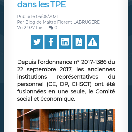
dans les TPE
Publié le
05/05/2021
Par
Blog de Maître Florent LABRUGERE
Vu 2 937 fois
0
Depuis l’ordonnance n° 2017-1386 du
22 septembre 2017, les anciennes
institutions représentatives du
personnel (CE, DP, CHSCT) ont été
fusionnées en une seule, le Comité
social et économique.