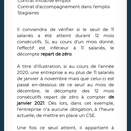
Contrat initiative emploi
Non
Contrat d’accompagnement dans l’emploi
Non
Stagiaires
Non
Il
conviendra de vérifier si le seuil de 11
salariés a été atteint durant 12 mois
consécutifs. Si, au cours d’un mois donné,
l’effectif est inférieur à 11 salariés, le
décompte
repart de zéro
.
A titre d’illustration, si au cours de l’année
2020, une entreprise a eu plus de 11 salariés
de janvier à novembre mais que celui-ci est
passé en-dessous de ce seuil au mois de
décembre, le décompte des 12 mois
consécutifs repart de zéro à compter
de
janvier 2021
. Dès lors, dans cet exemple,
l’entreprise n’a aucune obligation, à l’heure
actuelle, de mettre en place un CSE.
Une fois ce seuil atteint, il appartient à