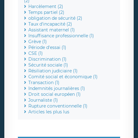
(2)
Harcèlement (2)
Temps partiel (2)
obligation de sécurité (2)
Taux d'incapacité (2)
Assistant maternel (1)
Insuffisance professionnelle (1)
Grève (1)
Période d'essai (1)
CSE (1)
Discrimination (1)
Sécurité sociale (1)
Résiliation judiciaire (1)
Comité social et économique (1)
Transaction (1)
Indemnités journalières (1)
Droit social européen (1)
Journaliste (1)
Rupture conventionnelle (1)
Articles les plus lus