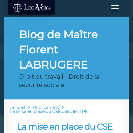
Blog de Maître
Florent
LABRUGERE
Droit du travail - Droit de la
sécurité sociale
Accueil
Publications
La mise en place du CSE dans les TPE
La mise en place du CSE