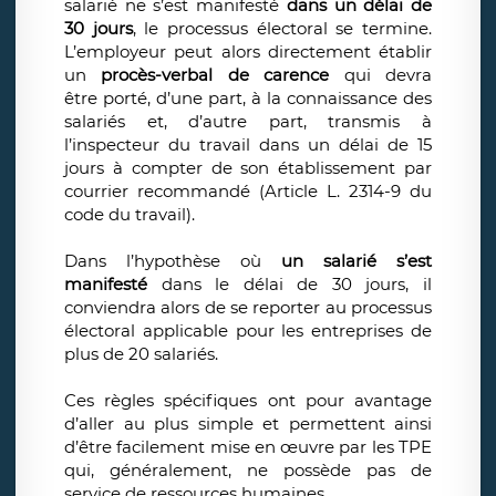
salarié ne s’est manifesté
dans un délai de
30 jours
,
le processus électoral se termine.
L’employeur peut alors directement établir
un
procès-verbal de carence
qui devra
être porté, d’une part, à la connaissance des
salariés et, d’autre part, transmis à
l’inspecteur du travail dans un délai de 15
jours à compter de son établissement par
courrier recommandé (Article L. 2314-9 du
code du travail).
Dans l’hypothèse où
un salarié s’est
manifesté
dans le délai de 30 jours, il
conviendra alors de se reporter au processus
électoral applicable pour les entreprises de
plus de 20 salariés.
Ces règles spécifiques ont pour avantage
d’aller au plus simple et permettent ainsi
d’être facilement mise en œuvre par les TPE
qui, généralement, ne possède pas de
service de ressources humaines.