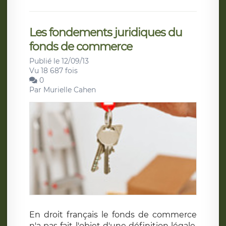
Les fondements juridiques du
fonds de commerce
Publié le 12/09/13
Vu 18 687 fois
0
Par
Murielle Cahen
En droit français le fonds de commerce
n'a pas fait l'objet d'une définition légale.