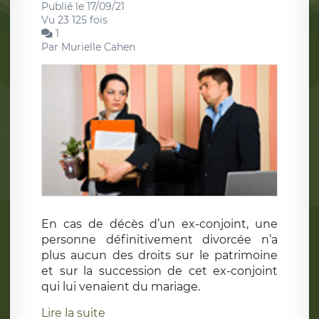
Publié le 17/09/21
Vu 23 125 fois
1
Par
Murielle Cahen
En cas de décès d’un ex-conjoint, une
personne définitivement divorcée n’a
plus aucun des droits sur le patrimoine
et sur la succession de cet ex-conjoint
qui lui venaient du mariage.
Lire la suite