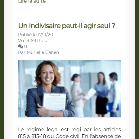
Lire la suite
Un indivisaire peut-il agir seul ?
Publié le 17/11/20
Vu 19 691 fois
0
Par
Murielle Cahen
Le régime légal est régi par les articles
815 à 815-18 du Code civil. En l'absence de