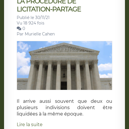
LA PROCEDURE DE
LICITATION-PARTAGE
Publié le 30/11/21
Vu 18 924 fois
0
Par
Murielle Cahen
Il arrive aussi souvent que deux ou
plusieurs indivisions doivent être
liquidées à la même époque.
Lire la suite