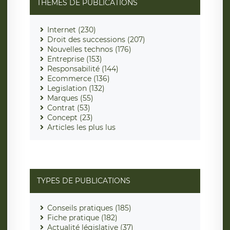
THÈMES DE PUBLICATIONS
Internet (230)
Droit des successions (207)
Nouvelles technos (176)
Entreprise (153)
Responsabilité (144)
Ecommerce (136)
Legislation (132)
Marques (55)
Contrat (53)
Concept (23)
Articles les plus lus
TYPES DE PUBLICATIONS
Conseils pratiques (185)
Fiche pratique (182)
Actualité législative (37)