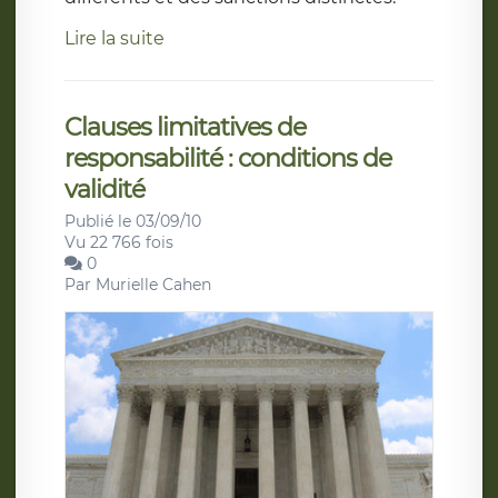
Lire la suite
Clauses limitatives de
responsabilité : conditions de
validité
Publié le 03/09/10
Vu 22 766 fois
0
Par
Murielle Cahen