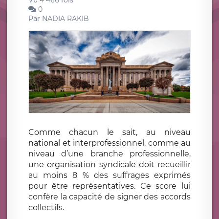
Vu 4 466 fois
0
Par
NADIA RAKIB
Comme chacun le sait, au niveau
national et interprofessionnel, comme au
niveau d’une branche professionnelle,
une organisation syndicale doit recueillir
au moins 8 % des suffrages exprimés
pour être représentatives. Ce score lui
confère la capacité de signer des accords
collectifs.