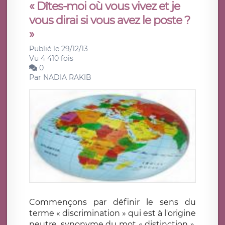
« Dîtes-moi où vous vivez et je
vous dirai si vous avez le poste ?
»
Publié le 29/12/13
Vu 4 410 fois
0
Par
NADIA RAKIB
Commençons par définir le sens du
terme « discrimination » qui est à l'origine
neutre, synonyme du mot « distinction ».