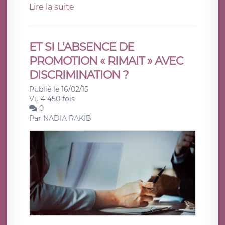
Lire la suite
ET SI L’ABSENCE DE
PROMOTION « RIMAIT » AVEC
DISCRIMINATION ?
Publié le 16/02/15
Vu 4 450 fois
0
Par
NADIA RAKIB