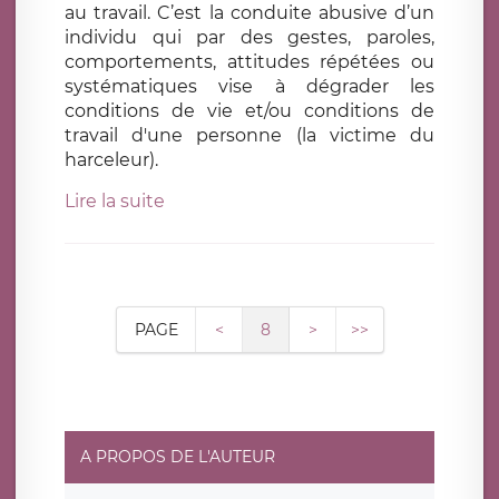
au travail. C’est la conduite abusive d’un
individu qui par des gestes, paroles,
comportements, attitudes répétées ou
systématiques vise à dégrader les
conditions de vie et/ou conditions de
travail d'une personne (la victime du
harceleur).
Lire la suite
PAGE
<
8
>
>>
A PROPOS DE L'AUTEUR