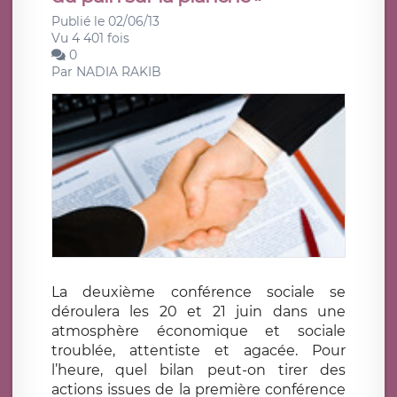
Publié le 02/06/13
Vu 4 401 fois
0
Par
NADIA RAKIB
La deuxième conférence sociale se
déroulera les 20 et 21 juin dans une
atmosphère économique et sociale
troublée, attentiste et agacée. Pour
l’heure, quel bilan peut-on tirer des
actions issues de la première conférence